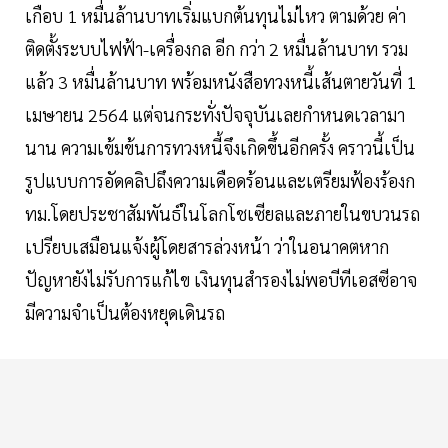
เกือบ 1 หมื่นล้านบาทเริ่มแบกต้นทุนไม่ไหว ตามด้วย ค่า
ติดตั้งระบบไฟฟ้า-เครื่องกล อีก กว่า 2 หมื่นล้านบาท รวม
แล้ว 3 หมื่นล้านบาท พร้อมหนังสือทวงหนี้เส้นตายวันที่ 1
เมษายน 2564 แต่จนกระทั่งปัจจุบันเลยกำหนดเวลามา
นาน ความเข้มข้นการทวงหนี้จึงเกิดขึ้นอีกครั้ง คราวนี้เป็น
รูปแบบการอัดคลิปถึงความเดือดร้อนและเตรียมฟ้องร้องก
ทม.โดยประชาสัมพันธ์ในโลกโชเซียลและภายในขบวนรถ
เปรียบเสมือนแจ้งผู้โดยสารล่วงหน้า ว่าในอนาคตหาก
ปัญหายังไม่รับการแก้ไข เงินทุนสำรองไม่พอบีทีเอสซีอาจ
มีความจำเป็นต้องหยุดเดินรถ