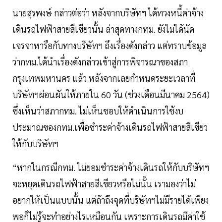
นายสุรพงษ์ กล่าวต่อว่า หลังจากบริษัทฯ ได้ทวงหนี้ค่าจ้าง
เดินรถไฟฟ้าสายสีเขียวนั้น ล่าสุดทางกทม. ยังไม่ได้นัด
เจรจาหารือกับทางบริษัทฯ ถึงเรื่องดังกล่าว แต่ทราบข้อมูล
ว่ากทม.ได้นำเรื่องดังกล่าวเข้าสู่การพิจารณาของสภา
กรุงเทพมหานคร แล้ว หลังจากเลยกำหนดระยะเวลาที่
บริษัทฯผ่อนผันให้ภายใน 60 วัน (ช่วงเดือนมีนาคม 2564)
ซึ่งเห็นว่าสภากทม. ไม่เห็นชอบให้ดำเนินการใช้งบ
ประมาณของกทม.เพื่อชำระค่าจ้างเดินรถไฟฟ้าสายสีเขียว
ให้กับบริษัทฯ
“หากในกรณีกทม. ไม่ยอมชำระค่าจ้างเดินรถให้กับบริษัทฯ
จะหยุดเดินรถไฟฟ้าสายสีเขียวหรือไม่นั้น เรามองว่าไม่
อยากให้เป็นแบบนั้น แต่ถ้าถึงจุดที่บริษัทฯไม่มีรายได้เพียง
พอก็ไม่รู้จะทำอย่างไรเหมือนกัน เพราะการเดินรถมีค่าใช้