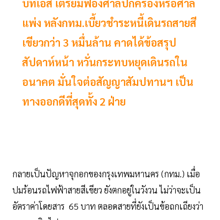
บีทีเอส เตรียมฟ้องศาลปกครองหรือศาล
แพ่ง หลังกทม.เบี้ยวชำระหนี้เดินรถสายสี
เขียวกว่า 3 หมื่นล้าน คาดได้ข้อสรุป
สัปดาห์หน้า หวั่นกระทบหยุดเดินรถใน
อนาคต มั่นใจต่อสัญญาสัมปทานฯ เป็น
ทางออกดีที่สุดทั้ง 2 ฝ่าย
กลายเป็นปัญหาจุกอกของกรุงเทพมหานคร (กทม.) เมื่อ
ปมร้อนรถไฟฟ้าสายสีเขียว ยังตกอยู่ในวังวน ไม่ว่าจะเป็น
อัตราค่าโดยสาร 65 บาท ตลอดสายที่ยังเป็นข้อถกเถียงว่า