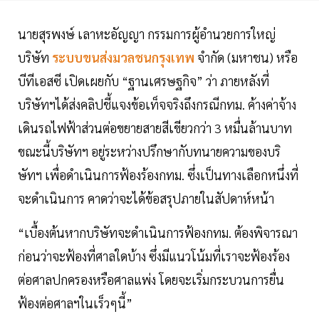
นายสุรพงษ์ เลาหะอัญญา กรรมการผู้อำนวยการใหญ่
บริษัท
ระบบขนส่งมวลชนกรุงเทพ
จำกัด (มหาชน) หรือ
บีทีเอสซี เปิดเผยกับ “ฐานเศรษฐกิจ” ว่า ภายหลังที่
บริษัทฯได้ส่งคลิปชี้แจงข้อเท็จจริงถึงกรณีกทม. ค้างค่าจ้าง
เดินรถไฟฟ้าส่วนต่อขยายสายสีเขียวกว่า 3 หมื่นล้านบาท
ขณะนี้บริษัทฯ อยู่ระหว่างปรึกษากับทนายความของบริ
ษัทฯ เพื่อดำเนินการฟ้องร้องกทม. ซึ่งเป็นทางเลือกหนึ่งที่
จะดำเนินการ คาดว่าจะได้ข้อสรุปภายในสัปดาห์หน้า
“เบื้องต้นหากบริษัทจะดำเนินการฟ้องกทม. ต้องพิจารณา
ก่อนว่าจะฟ้องที่ศาลใดบ้าง ซึ่งมีแนวโน้มที่เราจะฟ้องร้อง
ต่อศาลปกครองหรือศาลแพ่ง โดยจะเริ่มกระบวนการยื่น
ฟ้องต่อศาลฯในเร็วๆนี้”