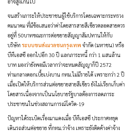
อาจสูงเกินไป
จนสร้างภาระให้ประชาชนผู้ใช้บริการโดยเฉพาะกระทรวง
คมนาคม ที่มีข้อเสนอว่าค่าโดยสารสายสีเขียวตลอดสายควร
อยู่ที่ 50บาทขณะการต่อขยายสัญญาสัมปทานให้กับ
บริษัท
ระบบขนส่งมวลชนกรุงเทพ
จำกัด (มหาชน) หรือ
บีทีเอสซี ออกไปอีก 30 ปี แลกภาระหนี้ กว่า 1 แสนล้าน
บาท มองว่ายังพอมีเวลากว่าจะหมดสัญญาก็ปี 2572
ท่ามกลางดอกเบี้ยเบ่งบาน กทม.ไม่มีรายได้ เพราะกว่า 2 ปี
เมื่อเปิดให้บริการส่วนต่อขยายสายสีเขียว ยังไม่เรียกเก็บค่า
โดยสารเนื่องจากเป็นนโยบายรัฐบาลต้องการลดภาระ
ประชาชนในช่วงสถานการณ์โควิด-19
ปัญหาได้ระเบิดเรื่องมาแดงเมื่อ บีทีเอสซี ประกาศหยุด
เดินรถส่วนต่อขยาย ที่กทม.ว่าจ้าง เพราะยังติดค้างค่าจ้าง