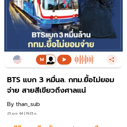
BTS แบก 3 หมื่นล. กทม.ยื้อไม่ยอม
จ่าย สายสีเขียวถึงศาลแน่
By
than_sub
25 เม.ย. 64 | 19:25 น.