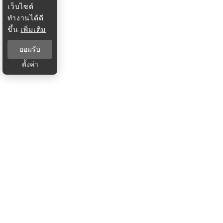
เว็บไซต์
ทำงานได้ดี
ขึ้น
เพิ่มเติม
ยอมรับ
ตั้งค่า