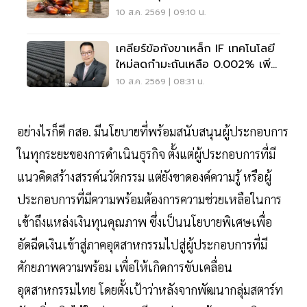
เงื่อนไขล่าสุด
10 ส.ค. 2569 | 09:10 น.
เคลียร์ข้อกังขาเหล็ก IF เทคโนโลยี
ใหม่ลดกำมะถันเหลือ 0.002% เพิ่ม
ปลอดภัยโครงสร้าง
10 ส.ค. 2569 | 08:31 น.
อย่างไรก็ดี กสอ. มีนโยบายที่พร้อมสนับสนุนผู้ประกอบการ
ในทุกระยะของการดำเนินธุรกิจ ตั้งแต่ผู้ประกอบการที่มี
แนวคิดสร้างสรรค์นวัตกรรม แต่ยังขาดองค์ความรู้ หรือผู้
ประกอบการที่มีความพร้อมต้องการความช่วยเหลือในการ
เข้าถึงแหล่งเงินทุนคุณภาพ ซึ่งเป็นนโยบายพิเศษเพื่อ
อัดฉีดเงินเข้าสู่ภาคอุตสาหกรรมไปสู่ผู้ประกอบการที่มี
ศักยภาพความพร้อม เพื่อให้เกิดการขับเคลื่อน
อุตสาหกรรมไทย โดยตั้งเป้าว่าหลังจากพัฒนากลุ่มสตาร์ท