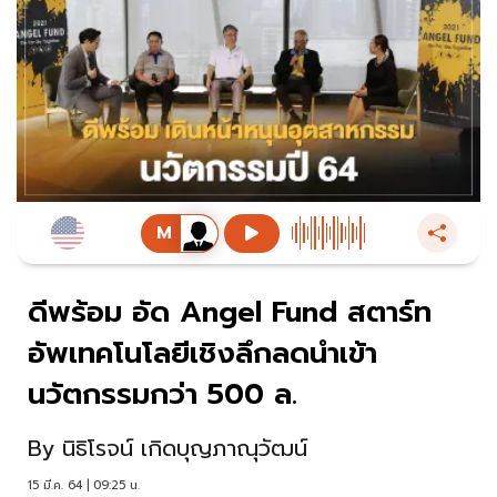
ดีพร้อม อัด Angel Fund สตาร์ท
อัพเทคโนโลยีเชิงลึกลดนำเข้า
นวัตกรรมกว่า 500 ล.
By
นิธิโรจน์ เกิดบุญภาณุวัฒน์
15 มี.ค. 64 | 09:25 น.