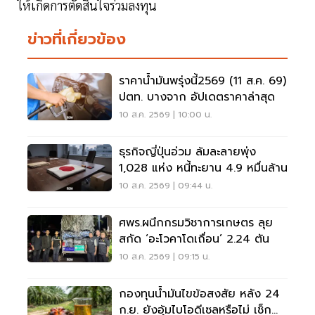
ให้เกิดการตัดสินใจร่วมลงทุน
ข่าวที่เกี่ยวข้อง
ราคาน้ำมันพรุ่งนี้2569 (11 ส.ค. 69)
ปตท. บางจาก อัปเดตราคาล่าสุด
10 ส.ค. 2569 | 10:00 น.
ธุรกิจญี่ปุ่นอ่วม ล้มละลายพุ่ง
1,028 แห่ง หนี้ทะยาน 4.9 หมื่นล้าน
10 ส.ค. 2569 | 09:44 น.
ศพร.ผนึกกรมวิชาการเกษตร ลุย
สกัด ‘อะโวคาโดเถื่อน’ 2.24 ตัน
10 ส.ค. 2569 | 09:15 น.
กองทุนน้ำมันไขข้อสงสัย หลัง 24
ก.ย. ยังอุ้มไบโอดีเซลหรือไม่ เช็ก