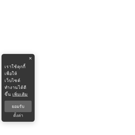
×
เราใช้คุกกี้
เพื่อให้
เว็บไซต์
ทำงานได้ดี
ขึ้น
เพิ่มเติม
ยอมรับ
ตั้งค่า