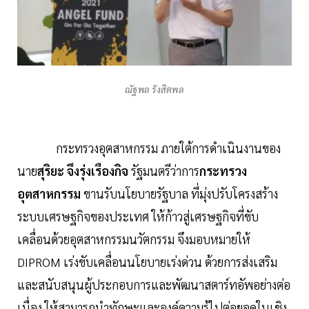
ณัฐพล รังสิตพล
กระทรวงอุตสาหกรรม ภายใต้การดำเนินงานของ
นาย
สุริยะ จึงรุ่งเรืองกิจ
รัฐมนตรีว่าการ
กระทรวง
อุตสาหกรรม
ขานรับนโยบายรัฐบาล ที่มุ่งปรับโครงสร้าง
ระบบเศรษฐกิจของประเทศ ให้ก้าวสู่เศรษฐกิจที่ขับ
เคลื่อนด้วยอุตสาหกรรมนวัตกรรม จึงมอบหมายให้
DIPROM เร่งขับเคลื่อนนโยบายเร่งด่วน ด้วยการส่งเสริม
และสนับสนุนผู้ประกอบการและพัฒนาสตาร์ทอัพอย่างต่อ
เนื่อง ให้สามารถนำทักษะและองค์ความรู้ไปต่อยอดในเชิง