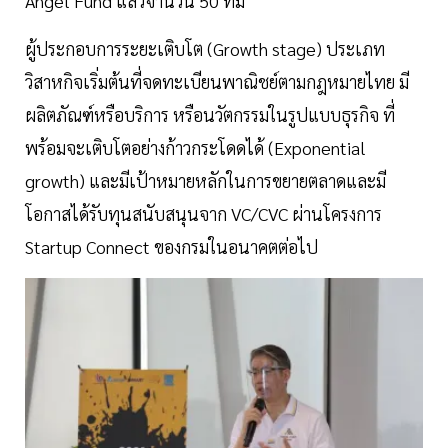
Angel Fund แล้วจำนวน 50 ทีม
ผู้ประกอบการระยะเติบโต (Growth stage) ประเภท
วิสาหกิจเริ่มต้นที่จดทะเบียนพาณิชย์ตามกฎหมายไทย มี
ผลิตภัณฑ์หรือบริการ หรือนวัตกรรมในรูปแบบธุรกิจ ที่
พร้อมจะเติบโตอย่างก้าวกระโดดได้ (Exponential
growth) และมีเป้าหมายหลักในการขยายตลาดและมี
โอกาสได้รับทุนสนับสนุนจาก VC/CVC ผ่านโครงการ
Startup Connect ของกรมในอนาคตต่อไป