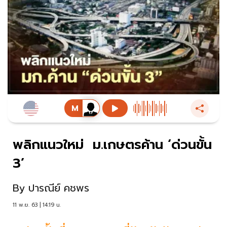
พลิกแนวใหม่ ม.เกษตรค้าน ‘ด่วนขั้น
3’
By
ปารณีย์ คชพร
11 พ.ย. 63 | 14:19 น.