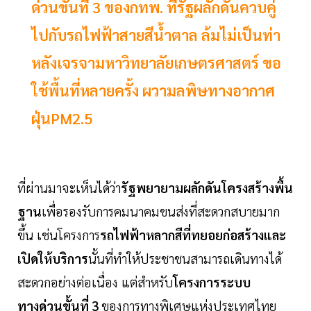
ด่วนขั้นที่ 3 ของกทพ. ที่รัฐผลักดันควบคู่
ไปกับรถไฟฟ้าสายสีน้ำตาล ล้มไม่เป็นท่า
หลังเจรจามหาวิทยาลัยเกษตรศาสตร์ ขอ
ใช้พื้นที่หลายครั้ง ผวามลพิษทางอากาศ
ฝุ่นPM2.5
ที่ผ่านมาจะเห็นได้ว่า
รัฐพยายามผลักดันโครงสร้างพื้น
ฐาน
เพื่อรองรับการคมนาคมขนส่งที่สะดวกสบายมาก
ขึ้น เช่นโครงการ
รถไฟฟ้าหลากสีที่ทยอยก่อสร้างและ
เปิดให้บริการ
นั้นที่ทำให้ประชาชนสามารถเดินทางได้
สะดวกอย่างต่อเนื่อง แต่สำหรับ
โครงการระบบ
ทางด่วนขั้นที่ 3
ของการทางพิเศษแห่งประเทศไทย