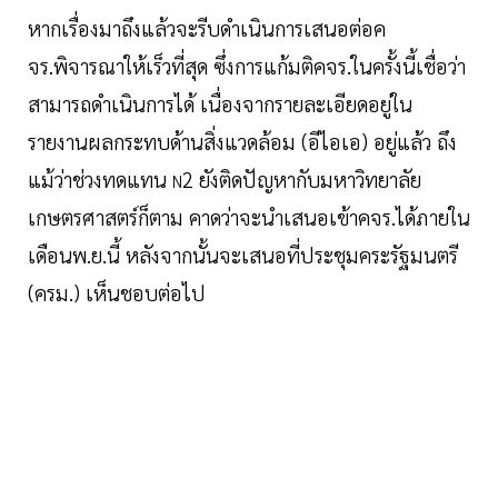
หากเรื่องมาถึงแล้วจะรีบดำเนินการเสนอต่อค
จร.พิจารณาให้เร็วที่สุด ซึ่งการแก้มติคจร.ในครั้งนี้เชื่อว่า
สามารถดำเนินการได้ เนื่องจากรายละเอียดอยู่ใน
รายงานผลกระทบด้านสิ่งแวดล้อม (อีไอเอ) อยู่แล้ว ถึง
แม้ว่าช่วงทดแทน
2 ยังติดปัญหากับมหาวิทยาลัย
N
เกษตรศาสตร์ก็ตาม คาดว่าจะนำเสนอเข้าคจร.ได้ภายใน
เดือนพ.ย.นี้ หลังจากนั้นจะเสนอที่ประชุมคระรัฐมนตรี
(ครม.) เห็นชอบต่อไป