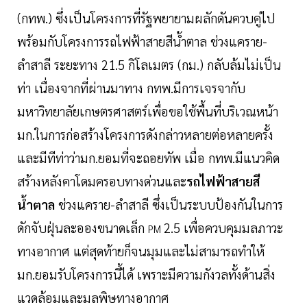
(กทพ.) ซึ่งเป็นโครงการที่รัฐพยายามผลักดันควบคู่ไป
พร้อมกับโครงการรถไฟฟ้าสายสีน้ำตาล ช่วงแคราย-
ลำสาลี ระยะทาง 21.5 กิโลเมตร (กม.) กลับล้มไม่เป็น
ท่า เนื่องจากที่ผ่านมาทาง กทพ.มีการเจรจากับ
มหาวิทยาลัยเกษตรศาสตร์เพื่อขอใช้พื้นที่บริเวณหน้า
มก.ในการก่อสร้างโครงการดังกล่าวหลายต่อหลายครั้ง
และมีทีท่าว่ามก.ยอมที่จะถอยทัพ เมื่อ กทพ.มีแนวคิด
สร้างหลังคาโดมครอบทางด่วนและ
รถไฟฟ้าสายสี
น้ำตาล
ช่วงแคราย-ลำสาลี ซึ่งเป็นระบบป้องกันในการ
ดักจับฝุ่นละอองขนาดเล็ก
2.5 เพื่อควบคุมมลภาวะ
PM
ทางอากาศ แต่สุดท้ายก็จนมุมและไม่สามารถทำให้
มก.ยอมรับโครงการนี้ได้ เพราะมีความกังวลทั้งด้านสิ่ง
แวดล้อมและมลพิษทางอากาศ