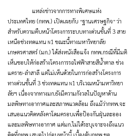
แหล่งข่าวจากการทางพิเศษแห่ง
ประเทศไทย (กทพ.) เปิดเผยกับ
ฐานเศรษฐกิจ
ว่า
“
”
สำหรับความคืบหน้าโครงการระบบทางด่วนขั้นที่ 3 สาย
เหนือช่วงทดแทน
1 ขณะนี้ทางมหาวิทยาลัย
N
เกษตรศาสตร์ (มก.) ได้ส่งหนังสือแจ้ง กทพ.กรณีที่มีมติ
เห็นชอบให้ก่อสร้างโครงการรถไฟฟ้าสายสีน้ำตาล ช่วง
แคราย-ลำสาลี แต่ไม่เห็นด้วยในการก่อสร้างโครงการ
ทางด่วนขั้นที่ 3 ช่วงทดแทน
1 บริเวณหน้ามหาวิทยา
N
ลัยฯ เนื่องจากทางมก.ยังมีความกังวลในปัญหาด้าน
มลพิษทางอากาศและสภาพแวดล้อม ถึงแม้ว่ากทพ.จะ
เสนอแนวคิดหลังคาโดมครอบเพื่อป้องกันฝุ่นละออง
และมลพิษทางอากาศ แต่มก.ไม่ได้ระบุเจาะจงถึงแนว
คิดที่กทพ.เสนอไปก่อนหน้านี้ เบื้องต้นกทพ.ขอ