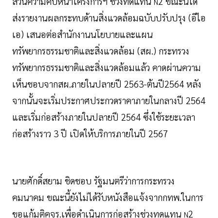
ส่วนความคืบหน้าโครงการฯ ช่วงทดแทน
2 ขณะนี้ได้
N
ส่งรายงานผลกระทบด้านสิ่งแวดล้อมฉบับปรับปรุง (อีไอ
เอ) เสนอต่อสำนักงานนโยบายและแผน
ทรัพยากรธรรมชาติและสิ่งแวดล้อม (สผ.) กระทรวง
ทรัพยากรธรรมชาติและสิ่งแวดล้อมแล้ว คาดผ่านความ
เห็นชอบจากสผ.ภายในปลายปี 2563-ต้นปี2564 หลัง
จากนั้นจะเริ่มประกาศประกวดราคาภายในกลางปี 2564
และเริ่มก่อสร้างภายในปลายปี 2564 ซึ่งใช้ระยะเวลา
ก่อสร้างราว 3 ปี เปิดให้บริการภายในปี 2567
นายศักดิ์สยาม ชิดชอบ รัฐมนตรีว่าการกระทรวง
คมนาคม ขณะนี้ยังไม่ได้รับหนังสือแจ้งจากกทพ.ในการ
ขอแก้มติคจร.เพื่อดำเนินการก่อสร้างช่วงทดแทน
2
N