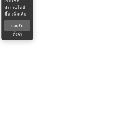
เว็บไซต์
ทำงานได้ดี
ขึ้น
เพิ่มเติม
ยอมรับ
ตั้งค่า