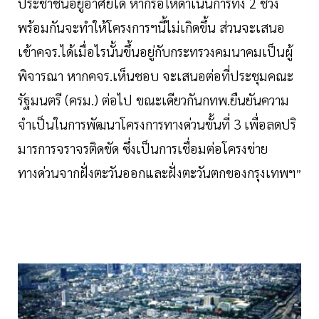
ประชาชนอยู่อาศัยได้ หากรอให้ดำเนินการทั้ง 2 ช่วง
พร้อมกันจะทำให้โครงการฯนี้ไม่เกิดขึ้น ส่วนจะเสนอ
เข้าคจร.ได้เมื่อไรนั้นขึ้นอยู่กับกระทรวงคมนาคมเป็นผู้
พิจารณา หากคจร.เห็นชอบ จะเสนอต่อที่ประชุมคณะ
รัฐมนตรี (ครม.) ต่อไป ขณะเดียวกันกทพ.ยืนยันความ
จำเป็นในการพัฒนาโครงการทางด่วนขั้นที่ 3 เพื่อลดปริ
มารการจราจรติดขัด ซึ่งเป็นการเชื่อมต่อโครงข่าย
ทางด่วนจากฝั่งตะวันออกและฝั่งตะวันตกของกรุงเทพฯ
”