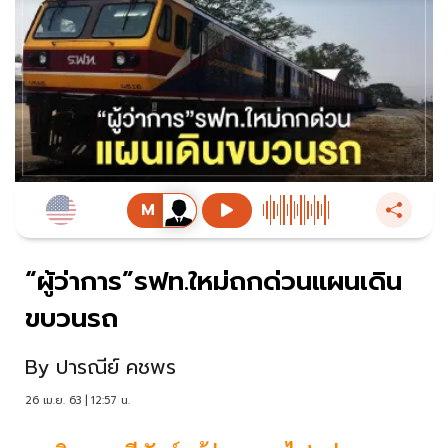
“ผู้ว่าการ”รฟท.ใหม่ถกด่วนแผนเดิน
ขบวนรถ
By
ปารณีย์ คชพร
26 เม.ย. 63 | 12:57 น.