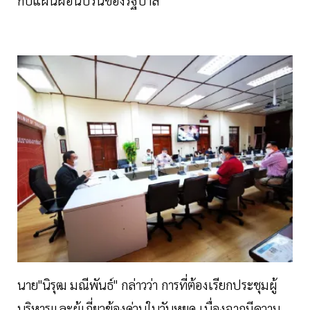
กับแผนผ่อนปรนของรัฐบาล
นาย"นิรุฒ มณีพันธ์" กล่าวว่า การที่ต้องเรียกประชุมผู้
บริหารและผู้เกี่ยวข้องด่วนในวันหยุด เนื่องจากมีความ