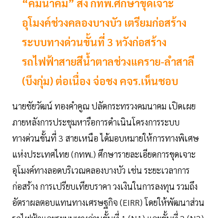
“คมนาคม” สั่ง กทพ.ศึกษาขุดเจาะ
อุโมงค์ช่วงคลองบางบัว เตรียมก่อสร้าง
ระบบทางด่วนขั้นที่ 3 หวังก่อสร้าง
รถไฟฟ้าสายสีน้ำตาลช่วงแคราย-ลำสาลี
(บึงกุ่ม) ต่อเนื่อง จ่อชง คจร.เห็นชอบ
นายชัยวัฒน์ ทองคำคูณ ปลัดกระทรวงคมนาคม เปิดเผย
ภายหลังการประชุมหารือการดำเนินโครงการระบบ
ทางด่วนขั้นที่ 3 สายเหนือ ได้มอบหมายให้การทางพิเศษ
แห่งประเทศไทย (กทพ.) ศึกษารายละเอียดการขุดเจาะ
อุโมงค์ทางลอดบริเวณคลองบางบัว เช่น ระยะเวลาการ
ก่อสร้าง การเปรียบเทียบราคา วงเงินในการลงทุน รวมถึง
อัตราผลตอบแทนทางเศรษฐกิจ (EIRR) โดยให้พัฒนาส่วน