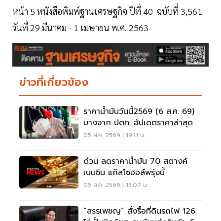
หน้า 5 หนังสือพิมพ์ฐานเศรษฐกิจ ปีที่ 40 ฉบับที่ 3,561
วันที่ 29 มีนาคม - 1 เมษายน พ.ศ. 2563
ข่าวที่เกี่ยวข้อง
ราคาน้ำมันวันนี้2569 (6 ส.ค. 69)
บางจาก ปตท. อัปเดตราคาล่าสุด
05 ส.ค. 2569 | 19:11 น.
ด่วน ลดราคาน้ำมัน 70 สตางค์
เบนซิน แก๊สโซฮอล์พรุ่งนี้
05 ส.ค. 2569 | 13:07 น.
“สรรเพชญ” สั่งรื้อที่ดินรถไฟ 126