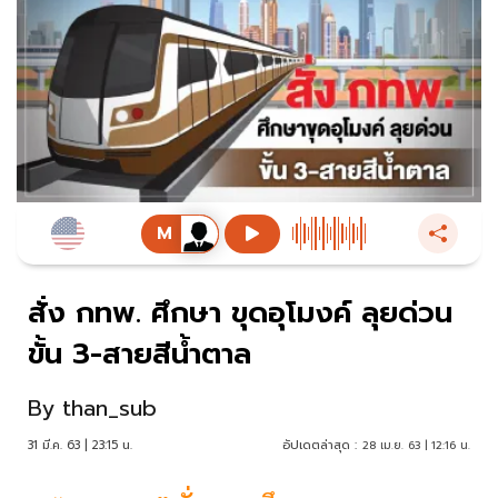
สั่ง กทพ. ศึกษา ขุดอุโมงค์ ลุยด่วน
ขั้น 3-สายสีนํ้าตาล
By
than_sub
31 มี.ค. 63 | 23:15 น.
อัปเดตล่าสุด :
28 เม.ย. 63 | 12:16 น.