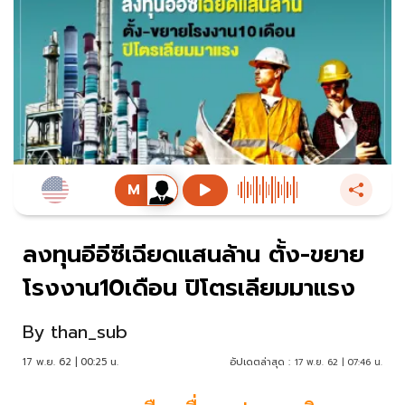
ลงทุนอีอีซีเฉียดแสนล้าน ตั้ง-ขยาย
โรงงาน10เดือน ปิโตรเลียมมาแรง
By
than_sub
17 พ.ย. 62 | 00:25 น.
อัปเดตล่าสุด :
17 พ.ย. 62 | 07:46 น.