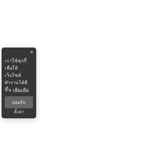
×
เราใช้คุกกี้
เพื่อให้
เว็บไซต์
ทำงานได้ดี
ขึ้น
เพิ่มเติม
ยอมรับ
ตั้งค่า