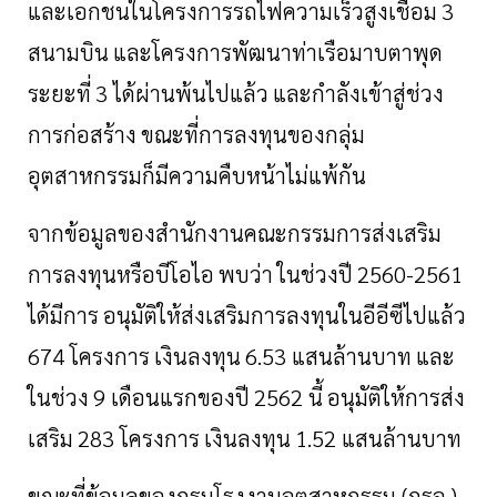
และเอกชนในโครงการรถไฟความเร็วสูงเชื่อม
3
สนามบิน
และโครงการพัฒนาท่าเรือมาบตาพุด
ระยะที่
3
ได้ผ่านพ้นไปแล้ว
และกำลังเข้าสู่ช่วง
การก่อสร้าง
ขณะที่การลงทุนของกลุ่ม
อุตสาหกรรมก็มีความคืบหน้าไม่แพ้กัน
จากข้อมูลของสำนักงานคณะกรรมการส่งเสริม
การลงทุนหรือบีโอไอ
พบว่า
ในช่วงปี
2560-2561
ได้มีการ
อนุมัติให้ส่งเสริมการลงทุนในอีอีซีไปแล้ว
674
โครงการ
เงินลงทุน
6.53
แสนล้านบาท
และ
ในช่วง
9
เดือนแรกของปี
2562
นี้
อนุมัติให้การส่ง
เสริม
283
โครงการ
เงินลงทุน
1.52
แสนล้านบาท
ขณะที่ข้อมูลของกรมโรงงานอุตสาหกรรม
(
กรอ
.)