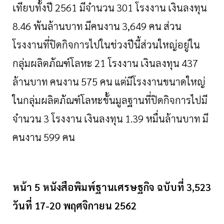
เทียบทั้งปี
2561
มีจำนวน
301
โรงงาน
เงินลงทุน
8.46
พันล้านบาท
มีคนงาน
3,649
คน
ส่วน
โรงงานที่ปิดกิจการไปในช่วงปีนี้ส่วนใหญ่อยู่ใน
กลุ่มผลิตภัณฑ์โลหะ
21
โรงงาน
เงินลงทุน
437
ล้านบาท
คนงาน
575
คน
แต่มีโรงงานขนาดใหญ่
ในกลุ่มผลิตภัณฑ์โลหะขั้นมูลฐานที่ปิดกิจการไปมี
จำนวน
3
โรงงาน
เงินลงทุน
1.39
หมื่นล้านบาท
มี
คนงาน
599
คน
หน้า 5 หนังสือพิมพ์ฐานเศรษฐกิจ ฉบับที่ 3,523
วันที่ 17-20 พฤศจิกายน 2562