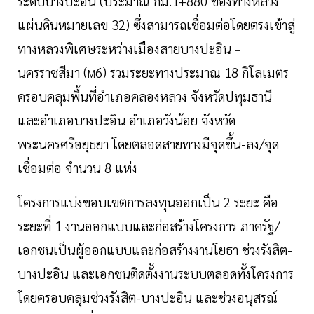
ระดับบางปะอิน (ประมาณ กม.1+880 ของทางหลวง
แผ่นดินหมายเลข 32) ซึ่งสามารถเชื่อมต่อโดยตรงเข้าสู่
ทางหลวงพิเศษระหว่างเมืองสายบางปะอิน
–
นครราชสีมา (
6) รวมระยะทางประมาณ 18 กิโลเมตร
M
ครอบคลุมพื้นที่อำเภอคลองหลวง จังหวัดปทุมธานี
และอำเภอบางปะอิน อำเภอวังน้อย จังหวัด
พระนครศรีอยุธยา โดยตลอดสายทางมีจุดขึ้น-ลง/จุด
เชื่อมต่อ จำนวน 8 แห่ง
โครงการแบ่งขอบเขตการลงทุนออกเป็น 2 ระยะ คือ
ระยะที่ 1 งานออกแบบและก่อสร้างโครงการ ภาครัฐ/
เอกชนเป็นผู้ออกแบบและก่อสร้างงานโยธา ช่วงรังสิต-
บางปะอิน และเอกชนติดตั้งงานระบบตลอดทั้งโครงการ
โดยครอบคลุมช่วงรังสิต-บางปะอิน และช่วงอนุสรณ์