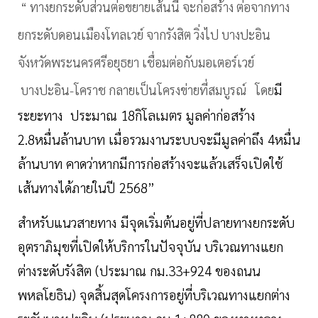
“ ทางยกระดับส่วนต่อขยายเส้นนี้ จะก่อสร้าง ต่อจากทาง
ยกระดับดอนเมืองโทลเวย์ จากรังสิต วิ่งไป บางปะอิน
จังหวัดพระนครศรีอยุธยา เชื่อมต่อกับมอเตอร์เวย์
มี
บางปะอิน-โคราช กลายเป็นโครงข่ายที่สมบูรณ์ โดย
ระยะทาง ประมาณ 18กิโลเมตร มูลค่าก่อสร้าง
2.8หมื่นล้านบาท เมื่อรวมงานระบบจะมีมูลค่าถึง 4หมื่น
ล้านบาท คาดว่าหากมีการก่อสร้างจะแล้วเสร็จเปิดใช้
เส้นทางได้ภายในปี 2568”
สำหรับแนวสายทาง มีจุดเริ่มต้นอยู่ที่ปลายทางยกระดับ
อุตราภิมุขที่เปิดให้บริการในปัจจุบัน บริเวณทางแยก
ต่างระดับรังสิต (ประมาณ กม.33+924 ของถนน
พหลโยธิน) จุดสิ้นสุดโครงการอยู่ที่บริเวณทางแยกต่าง