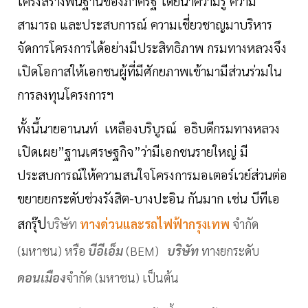
โครงสร้างพื้นฐานของภาครัฐ โดยนำความรู้ ความ
สามารถ และประสบการณ์ ความเชี่ยวชาญมาบริหาร
จัดการโครงการได้อย่างมีประสิทธิภาพ กรมทางหลวงจึง
เปิดโอกาสให้เอกชนผู้ที่มีศักยภาพเข้ามามีส่วนร่วมใน
การลงทุนโครงการฯ
ทั้งนี้นายอานนท์ เหลืองบริบูรณ์ อธิบดีกรมทางหลวง
เปิดเผย”ฐานเศรษฐกิจ”ว่ามีเอกชนรายใหญ่ มี
ประสบการณ์ให้ความสนใจโครงการมอเตอร์เวย์ส่วนต่อ
ขยายยกระดับช่วงรังสิต-บางปะอิน กันมาก เช่น บีทีเอ
ป
สกรุ๊
บริษัท
ทางด่วนและรถไฟฟ้ากรุงเทพ
จำกัด
(มหาชน) หรือ
บีอีเอ็ม
(BEM)
บริษัท
ทางยกระดับ
ดอนเมือง
จำกัด (มหาชน) เป็นต้น