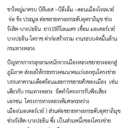
ขาใหญ่มาครบ บีทีเอส –บีอีเอ็ม –ดอนเมืองโทลเวย์
จ่อ ชิง ประมูล ต่อขยายทางยกระดับอุตราภิมุข ช่วง
รังสิต-บางปะอิน ยาว18กิโลเมตร เชื่อม มอเตอร์เวย์
บางปะอิน-โคราช ค่าก่อสร้างรวม งานระบบ4หมื่นล้าน
กรมทางหลวง
ปัญหาจราจรลุกลามหนักจากเมืองหลวงขยายวงออกสู่
ภูมิภาค ส่งผลให้กระทรวงคมนาคมเร่งลงทุนโครงข่าย
บรรเทาความเดือดร้อนและการขยายตัวของเมือง เช่น
เดียวกับ กรมทางหลวง จัดทำโครงการรับฟังเสียง
เอกชน โครงการทางหลวงพิเศษระหว่าง
เมือง(มอเตอร์เวย์ ) ส่วนต่อขยายทางยกระดับอุตราภิมุข
ช่วงรังสิต-บางปะอิน ซึ่ง เป็นส่วนหนึ่งของโครงข่าย