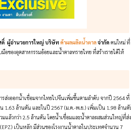
ดิ์ ผู้อำนวยการใหญ่ บริษัท
ค้าผลผลิตนํ้าตาล
จำกัด
คนใหม่ ที่
ับมือของอุตสาหกรรมอ้อยและนํ้าตาลทรายไทย ที่สร้างรายได้ให้
ารส่งออกนํ้าเชื่อมจากไทยไปจีนเพิ่มขึ้นตามลำดับ จากปี 2564 ที่
น 1.63 ล้านตัน และในปี 2567 (ม.ค.-พ.ย.) เพิ่มเป็น 1.98 ล้านต
ล้วกว่า 2.5 ล้านตัน โดยนํ้าเชื่อมและนํ้าตาลผสมส่วนใหญ่ที่ส่ง
PZ) เป็นหลัก มีส่วนของโรงงานนํ้าตาลในประเทศจำนวน 7