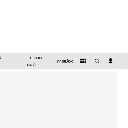
&
ยาน
การเมือง
ยนต์