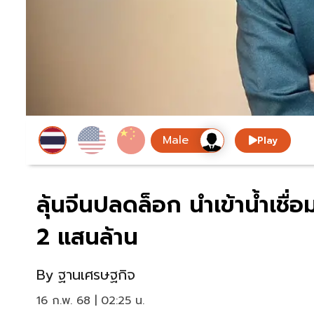
Play
ลุ้นจีนปลดล็อก นำเข้านํ้าเช
2 แสนล้าน
By
ฐานเศรษฐกิจ
16 ก.พ. 68 | 02:25 น.