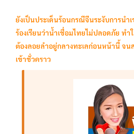
ยังเป็นประเด็นร้อนกรณีจีนระงับการนำเข
ร้องเรียนว่านํ้าเชื่อมไทยไม่ปลอดภัย ทำ
ต้องลอยลำอยู่กลางทะเลก่อนหน้านี้ จน
เข้าชั่วคราว