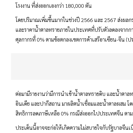
โรงงาน ที่ส่งออกเองกว่า 180,000 ตัน
โดยปริมาณเพิ่มขึ้นมากในช่วงปี 2566 และ 2567 ส่งผล
และราคานํ้าตาลทรายภายในประเทศที่ปรับตัวลดลงจากการนำเ
ศุลกากรที่ 0% ตามข้อตกลงเขตการค้าเสรีอาเซียน-จีน (
ต่อมามีรายงานว่ามีการนำเข้านํ้าตาลทรายดิบ และนํ้าตา
อินเดีย และปากีสถาน มาผลิตนํ้าเชื่อมและนํ้าตาลผสม 
สิทธิการลดภาษีเหลือ 0% กรณีส่งออกไปประเทศจีน ตามพั
ประเด็นนี้อาจจะก่อให้เกิดความไม่สบายใจกับรัฐบาลจีนเ