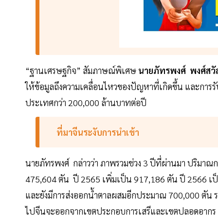
“ฐานเศรษฐกิจ” สัมภาษณ์พิเศษ
นายภัทรพงศ์ พงศ์สวัส
ให้ข้อมูลถึงความเคลื่อนไหวของปัญหาที่เกิดขึ้น และการร
ประเทศกว่า 200,000 ล้านบาทต่อปี
ที่มาจีนระงับการนำเข้า
นายภัทรพงศ์ กล่าวว่า ภาพรวมช่วง 3 ปีที่ผ่านมา ปริมาณก
475,604 ตัน ปี 2565 เพิ่มเป็น 917,186 ตัน ปี 2566 เป็
และยังมีการส่งออกนํ้าตาลผสมอีกประมาณ 700,000 ตัน รวมแ
ไปจีนจะออกจากเขตประกอบการเสรีและเขตปลอดอากร (E