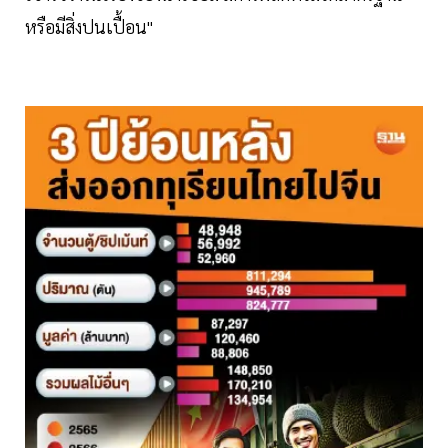
หรือมีสิ่งปนเปื้อน"