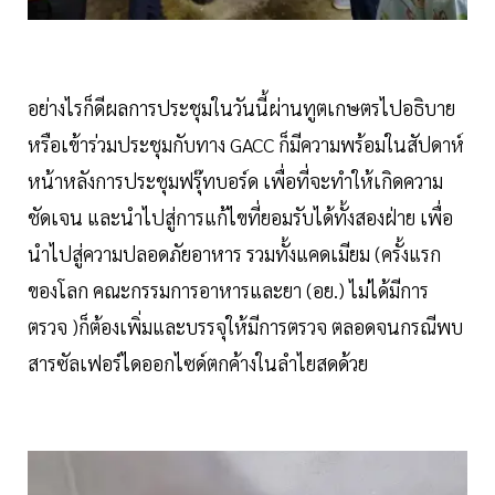
อย่างไรก็ดีผลการประชุมในวันนี้ผ่านทูตเกษตรไปอธิบาย
หรือเข้าร่วมประชุมกับทาง GACC ก็มีความพร้อมในสัปดาห์
หน้าหลังการประชุมฟรุ๊ทบอร์ด เพื่อที่จะทำให้เกิดความ
ชัดเจน และนำไปสู่การแก้ไขที่ยอมรับได้ทั้งสองฝ่าย เพื่อ
นำไปสู่ความปลอดภัยอาหาร รวมทั้งแคดเมียม (ครั้งแรก
ของโลก คณะกรรมการอาหารและยา (อย.) ไม่ได้มีการ
ตรวจ )ก็ต้องเพิ่มและบรรจุให้มีการตรวจ ตลอดจนกรณีพบ
สารซัลเฟอร์ไดออกไซด์ตกค้างในลำไยสดด้วย