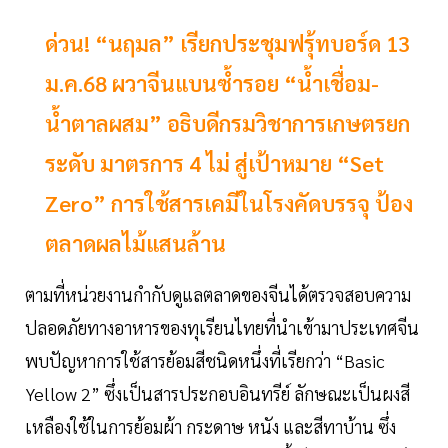
ด่วน! “นฤมล” เรียกประชุมฟรุ้ทบอร์ด 13
ม.ค.68 ผวาจีนแบนซ้ำรอย “น้ำเชื่อม-
น้ำตาลผสม” อธิบดีกรมวิชาการเกษตรยก
ระดับ มาตรการ 4 ไม่ สู่เป้าหมาย “Set
Zero” การใช้สารเคมีในโรงคัดบรรจุ ป้อง
ตลาดผลไม้แสนล้าน
ตามที่หน่วยงานกำกับดูแลตลาดของจีนได้ตรวจสอบความ
ปลอดภัยทางอาหารของทุเรียนไทยที่นำเข้ามาประเทศจีน
พบปัญหาการใช้สารย้อมสีชนิดหนึ่งที่เรียกว่า “Basic
Yellow 2” ซึ่งเป็นสารประกอบอินทรีย์ ลักษณะเป็นผงสี
เหลืองใช้ในการย้อมผ้า กระดาษ หนัง และสีทาบ้าน ซึ่ง