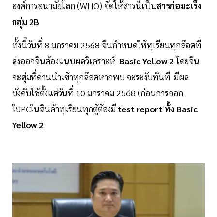
องค์การอนามัยโลก (WHO) จัดให้สารนี้เป็น
สารก่อมะเร็ง
กลุ่ม 2B
ทั้งนี้วันที่ 8 มกราคม 2568 จีนกำหนดให้ทุเรียนทุกล๊อตที่
ส่งออกจีนต้องแนบผลวิเคราะห์
Basic Yellow 2
โดยจีน
จะสุ่มที่ด่านนำเข้าทุกล๊อตหากพบ จะระงับทันที มีผล
บังคับใช้ตั้งแต่วันที่ 10 มกราคม 2568 (ก่อนการออก
ใบPCในสินค้าทุเรียนทุกตู้ต้องมี
test report ทั้ง Basic
Yellow 2