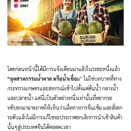
โดยก่อนหน้านี้ได้มีการแจ้งเตือนมาแล้วในระยะหนึ่งแล้ว
“อุตสาหกรรมน้ำตาล หรือน้ำเชื่อ
ม” ไม่ใช่บทบาทที่ทาง
กระทรวงเกษตรและสหกรณ์เข้าไปตั้งแต่ต้นน้ำ กลางน้ำ
และปลายน้ำ แต่นี่เป็นตัวอย่างหนึ่งเท่านั้นที่อยากจะ
หยิบยกมาฉายภาพให้เห็นว่าเมื่อทางการจีนเข้ม และสั่งยก
ระดับแล้วไม่มีการแก้ไขจะประกาศยกเลิกการนำเข้าสินค้า
นั้นๆสู่ประเทศจีนได้ตลอดเวลา