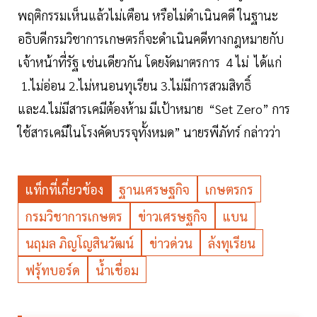
พฤติกรรมเห็นแล้วไม่เตือน หรือไม่ดำเนินคดี ในฐานะ
อธิบดีกรมวิชาการเกษตรก็จะดำเนินคดีทางกฎหมายกับ
เจ้าหน้าที่รัฐ เช่นเดียวกัน โดยงัดมาตรการ 4 ไม่ ได้แก่
1.ไม่อ่อน 2.ไม่หนอนทุเรียน 3.ไม่มีการสวมสิทธิ์
และ4.ไม่มีสารเคมีต้องห้าม มีเป้าหมาย “Set Zero” การ
ใช้สารเคมีในโรงคัดบรรจุทั้งหมด” นายรพีภัทร์ กล่าวว่า
แท็กที่เกี่ยวข้อง
ฐานเศรษฐกิจ
เกษตรกร
กรมวิชาการเกษตร
ข่าวเศรษฐกิจ
แบน
นฤมล ภิญโญสินวัฒน์
ข่าวด่วน
ล้งทุเรียน
ฟรุ้ทบอร์ด
น้ำเชื่อม