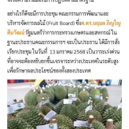
อย่างไรก็ดีจะมีการประชุม คณะกรรมการพัฒนาและ
บริหารจัดการผลไม้ (Fruit Board) ซึ่ง
ศ.ดร.นฤมล ภิญโญ
สินวัฒน์
รัฐมนตรีว่าการกระทรวงเกษตรและสหกรณ์ ใน
ฐานะประธานคณะกรรมการฯ จะเป็นประธาน ได้มีการสั่ง
เรียกประชุม ในวันที่ 13 มกราคม 2568 เป็นวาระเร่งด่วน
ที่อาจจะต้องหยิบยกขึ้นเจรจาระหว่างประเทศในระดับสูง
เพื่อรักษาผลประโยชน์ของทั้งสองประเทศ