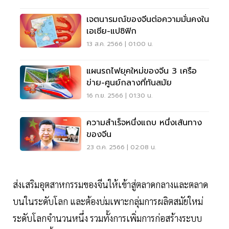
เจตนารมณ์ของจีนต่อความมั่นคงใน
เอเชีย-แปซิฟิก
13 ส.ค. 2566 | 01:00 น.
แผนรถไฟยุคใหม่ของจีน 3 เครือ
ข่าย-ศูนย์กลางที่ทันสมัย
16 ก.ย. 2566 | 01:30 น.
ความสำเร็จหนึ่งแถบ หนึ่งเส้นทาง
ของจีน
23 ต.ค. 2566 | 02:08 น.
ส่งเสริมอุตสาหกรรมของจีนให้เข้าสู่ตลาดกลางและตลาด
บนในระดับโลก และต้องบ่มเพาะกลุ่มการผลิตสมัยใหม่
ระดับโลกจำนวนหนึ่ง รวมทั้งการเพิ่มการก่อสร้างระบบ