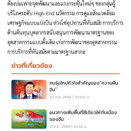
ต้องบ่มเพาะจุดพัฒนาและแรงกระตุ้นใหม่ๆ ของกลุ่มผู้
บริโภคระดับ High-End นวัตกรรม การดูแลสิ่งแวดล้อม
เศรษฐกิจแบบแบ่งปัน ห่วงโซ่อุปทานที่ทันสมัย การบริการ
ด้านต้นทุนบุคลากรสนับสนุนการพัฒนามาตรฐานของ
อุตสาหกรรมแบบดั้งเดิม เร่งการพัฒนาของอุตสาหกรรม
การบริการที่ทันสมัยตามมาตรฐานสากล
ข่าวที่เกี่ยวข้อง
คนรุ่นใหม่หัวใจสำคัญของ“ความฝัน
จีน”
22 ก.ค. 2566 | 02:00 น.
แนวทางเพิ่มพื้นที่สีเขียวให้กับเมือง
ของจีน
31 ก.ค. 2566 | 23:30 น.