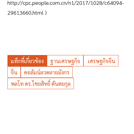
http://cpc.people.com.cn/n1/2017/1028/c64094-
29613660.html )
แท็กที่เกี่ยวข้อง
ฐานเศรษฐกิจ
เศรษฐกิจจีน
จีน
คอลัมน์ลวดลายมังกร
พลโท ดร.ไชยสิทธิ์ ตันตยกุล