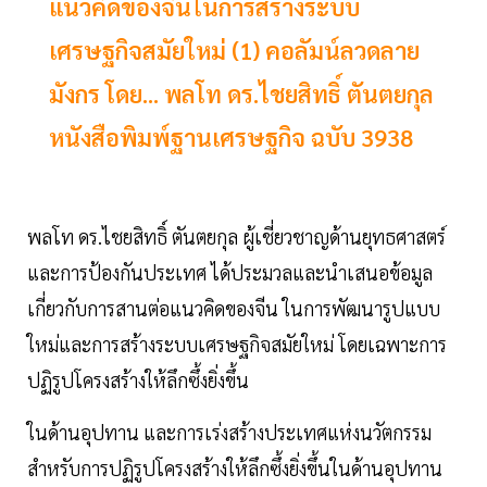
แนวคิดของจีนในการสร้างระบบ
เศรษฐกิจสมัยใหม่ (1) คอลัมน์ลวดลาย
มังกร โดย... พลโท ดร.ไชยสิทธิ์ ตันตยกุล
หนังสือพิมพ์ฐานเศรษฐกิจ ฉบับ 3938
พลโท ดร.ไชยสิทธิ์ ตันตยกุล ผู้เชี่ยวชาญด้านยุทธศาสตร์
และการป้องกันประเทศ ได้ประมวลและนำเสนอข้อมูล
เกี่ยวกับการสานต่อแนวคิดของจีน ในการพัฒนารูปแบบ
ใหม่และการสร้างระบบเศรษฐกิจสมัยใหม่ โดยเฉพาะการ
ปฏิรูปโครงสร้างให้ลึกซึ้งยิ่งขึ้น
ในด้านอุปทาน และการเร่งสร้างประเทศแห่งนวัตกรรม
สำหรับการปฏิรูปโครงสร้างให้ลึกซึ้งยิ่งขึ้นในด้านอุปทาน