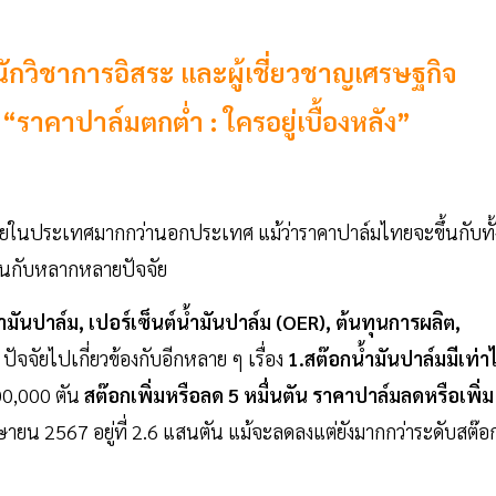
ักวิชาการอิสระ และผู้เชี่ยวชาญเศรษฐกิจ
“ราคาปาล์มตกต่ำ : ใครอยู่เบื้องหลัง”
ยในประเทศมากกว่านอกประเทศ แม้ว่าราคาปาล์มไทยจะขึ้นกับทั้
นกับหลากหลายปัจจัย
มันปาล์ม, เปอร์เซ็นต์น้ำมันปาล์ม (OER), ต้นทุนการผลิต,
 5 ปัจจัยไปเกี่ยวข้องกับอีกหลาย ๆ เรื่อง
1.สต๊อกน้ำมันปาล์มมีเท่า
00,000 ตัน
สต๊อกเพิ่มหรือลด 5 หมื่นตัน ราคาปาล์มลดหรือเพิ่ม
ายน 2567 อยู่ที่ 2.6 แสนตัน แม้จะลดลงแต่ยังมากกว่าระดับสต๊อ