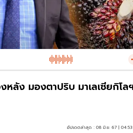
้องหลัง มองตาปริบ มาเลเซียกิโล
อัปเดตล่าสุด :
08 มิ.ย. 67 | 04:53