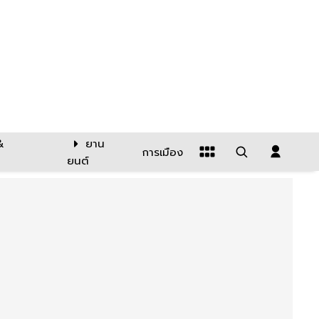
&
ยาน
การเมือง
ยนต์