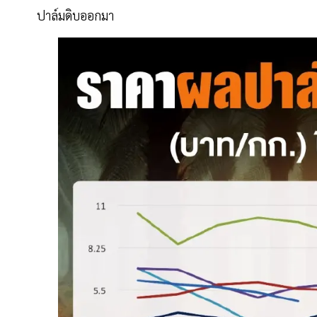
ปาล์มดิบออกมา