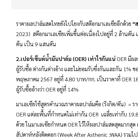
ราคาผลปาล์มสดไทยยังไปโยงกับสต๊อกมาเลเซียอีกด้วย
“ส
2023) สต๊อกมาเลเซียเพิ่มขึ้นต่อเนื่องไปอยู่ที่ 2 ล้า
ต้น เป็น 9 แสนตัน
2.เปอร์เซ็นต์น้ำมันปาล์ม (OER) เท่าไรกันแน่
OER มีผล
ผู้รับซื้อ ต่างกันต่างอ้าง และไม่ยอมรับซึ่งกันและกัน 1%
พฤษภาคม 2567 อยู่ที่ 4.80 บาท/กก. เป็นราคาที่ OER 18
ผู้รับซื้ออ้างว่า OER อยู่ที่ 14%
มาเลเซียใช้สูตรคำนวณราคาผลปาล์มคือ (ริงกิต/ตัน) = รา
OER แต่ละพื้นที่กำหนดไม่เท่ากัน OER เฉลี่ยเท่ากับ 
ด้วย ในมาเลเซียกำหนด OER ไว้ให้ผลปาล์มสดสุดมากสุด เ
สัปดาห์หลังติดดอก (Week After Asthenic :WAA) รวมไป