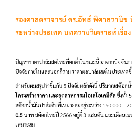
รองศาสตราจารย์ ดร.อัทธ์ พิศาลวานิช น
ระหว่างประเทศ บทความวิเคราะห์ เรื่อง 
ปัญหาราคาปาล์มสดไทยที่ตกต่ำในขณะนี้ มาจากปัจจัยภา
ปัจจัยภายในและนอกก็ตาม ราคาผลปาล์มสดในประเทศขึ้
สำหรับผมสรุปว่าขึ้นกับ 5 ปัจจัยหลักดังนี้
ปริมาณสต๊อกน้ำ
โครงสร้างราคา และอุตสาหกรรมโอเลโอเคมีคัล
ซึ่งทั้ง
สต๊อกน้ำมันปาล์มดิบที่เหมาะสมอยู่ระหว่าง 150,000 – 2
0.5 บาท
สต๊อกไทยปี 2566 อยู่ที่ 3 แสนตัน และเดือนเมษ
เหมาะสม