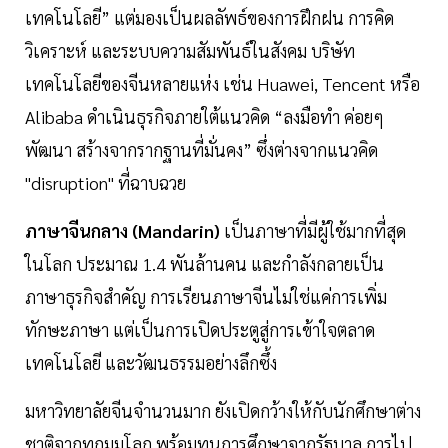
เทคโนโลยี” แต่มองเป็นผลลัพธ์ของการฝึกฝน การคิด
วิเคราะห์ และระบบความสัมพันธ์ในสังคม บริษัท
เทคโนโลยีของจีนหลายแห่ง เช่น Huawei, Tencent หรือ
Alibaba ดำเนินธุรกิจภายใต้แนวคิด “ลงมือทำ ค่อยๆ
พัฒนา สร้างจากรากฐานที่มั่นคง” ซึ่งต่างจากแนวคิด
"disruption" ที่ฉาบฉวย
ภาษาจีนกลาง (Mandarin)
เป็นภาษาที่มีผู้ใช้มากที่สุด
ในโลก ประมาณ 1.4 พันล้านคน และกำลังกลายเป็น
ภาษาธุรกิจสำคัญ การเรียนภาษาจีนไม่ใช่แค่การเพิ่ม
ทักษะภาษา แต่เป็นการเปิดประตูสู่การเข้าใจตลาด
เทคโนโลยี และวัฒนธรรมอย่างลึกซึ้ง
มหาวิทยาลัยจีนจำนวนมาก ยังเปิดกว้างให้กับนักศึกษาต่าง
ชาติจากทุกมุมโลก พร้อมทุนการศึกษาจากรัฐบาล การไป