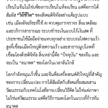
เรียนในจีนไม่ใช่เพียงการเรียนในห้องเรียน แต่คือการได้
สัมผัส
“วิถีชีวิต”
ของสังคมดิจิทัลอย่างเต็มรูปแบบ
เช่น เมืองอัจฉริยะที่ใช้ AI ควบคุมการจราจร สิ่งแวดล้อม
และบริการสาธารณะ ระบบชำระเงินแบบไร้เงินสด ที่
ประชาชนใช้มือถือจ่ายแทบทุกอย่าง ระบบรถไฟความเร็ว
สูงที่เชื่อมเมืองใหญ่ด้วยความเร็ว และสาธารณูปโภคที่
เชื่อมโยงด้วยดิจิทัล สิ่งเหล่านี้คือ “ปัจจุบัน” ของจีน และ
จะเป็น “อนาคต” ของโลกในเวลาอันใกล้
โลกกำลังหมุนเร็วขึ้น และจีนคือเครื่องยนต์ตัวใหญ่ที่สำคัญ
ของการเปลี่ยนแปลง การได้สัมผัสกับสังคมที่ผสมผสาน
วัฒนธรรมกับเทคโนโลยีอาจเปลี่ยนวิธีคิด ไม่ใช่แค่ภาษา
ไม่ใช่แค่วัฒนธรรม แต่คือวิธีการมองโลกในแบบที่ก้าวทัน
อนาคต