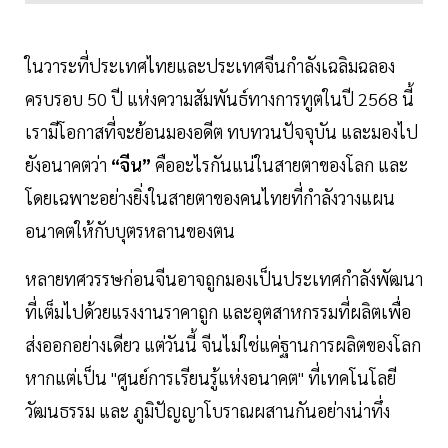
ในวาระที่ประเทศไทยและประเทศจีนกำลังเฉลิมฉลอง
ครบรอบ 50 ปี แห่งความสัมพันธ์ทางการทูตในปี 2568 นี้
เรามีโอกาสที่จะย้อนมองอดีต ทบทวนปัจจุบัน และมองไป
ยังอนาคตว่า
“จีน”
คืออะไรกันแน่ในสายตาของโลก และ
โดยเฉพาะอย่างยิ่งในสายตาของคนไทยที่กำลังวางแผน
อนาคตให้กับบุตรหลานของตน
หลายทศวรรษก่อนจีนอาจถูกมองเป็นประเทศกำลังพัฒนา
ที่เต็มไปด้วยแรงงานราคาถูก และอุตสาหกรรมที่ผลิตเพื่อ
ส่งออกอย่างเดียว แต่วันนี้ จีนไม่ใช่แค่ฐานการผลิตของโลก
หากแต่เป็น "ศูนย์การเรียนรู้แห่งอนาคต" ที่เทคโนโลยี
วัฒนธรรม และ ภูมิปัญญาโบราณผสานกันอย่างน่าทึ่ง