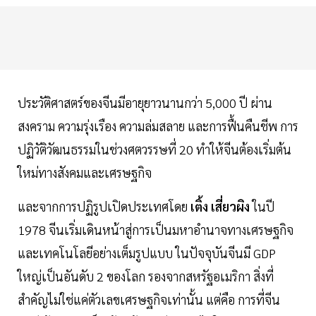
ประวัติศาสตร์ของจีนมีอายุยาวนานกว่า 5,000 ปี ผ่าน
สงคราม ความรุ่งเรือง ความล่มสลาย และการฟื้นคืนชีพ การ
ปฏิวัติวัฒนธรรมในช่วงศตวรรษที่ 20 ทำให้จีนต้องเริ่มต้น
ใหม่ทางสังคมและเศรษฐกิจ
และจากการปฏิรูปเปิดประเทศโดย
เติ้ง เสี่ยวผิง
ในปี
1978 จีนเริ่มเดินหน้าสู่การเป็นมหาอำนาจทางเศรษฐกิจ
และเทคโนโลยีอย่างเต็มรูปแบบ ในปัจจุบันจีนมี GDP
ใหญ่เป็นอันดับ 2 ของโลก รองจากสหรัฐอเมริกา สิ่งที่
สำคัญไม่ใช่แค่ตัวเลขเศรษฐกิจเท่านั้น แต่คือ การที่จีน