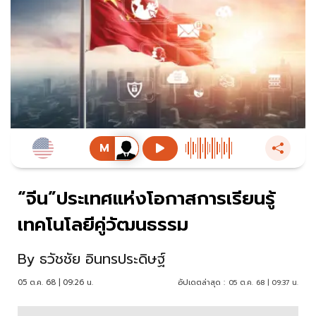
“จีน”ประเทศแห่งโอกาสการเรียนรู้
เทคโนโลยีคู่วัฒนธรรม
By
ธวัชชัย อินทรประดิษฐ์
05 ต.ค. 68 | 09:26 น.
อัปเดตล่าสุด :
05 ต.ค. 68 | 09:37 น.