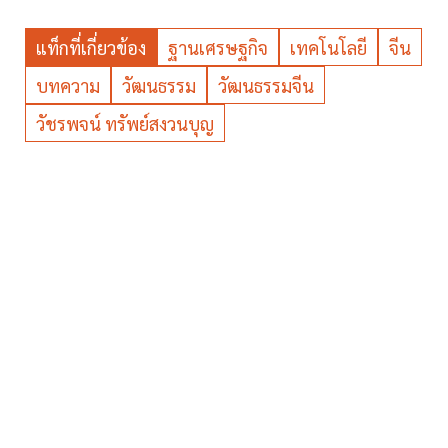
แท็กที่เกี่ยวข้อง
ฐานเศรษฐกิจ
เทคโนโลยี
จีน
บทความ
วัฒนธรรม
วัฒนธรรมจีน
วัชรพจน์ ทรัพย์สงวนบุญ