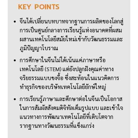
KEY
POINTS
จีนได้เปลี่ยนบทบาทจากฐานการผลิตของโลกสู่
การเป็นศูนย์กลางการเรียนรู้แห่งอนาคตที่ผสม
ผสานเทคโนโลยีสมัยใหม่เข้ากับวัฒนธรรมและ
ภูมิปัญญาโบราณ
การศึกษาในจีนไม่ได้เน้นแค่ภาษาหรือ
เทคโนโลยี (STEM) แต่ยังปลูกฝังคุณค่าทาง
จริยธรรมแบบขงจื้อ ซึ่งสะท้อนในแนวคิดการ
ทำธุรกิจของบริษัทเทคโนโลยียักษ์ใหญ่
การเรียนรู้ภาษาและศึกษาต่อในจีนเป็นโอกาส
ในการสัมผัสสังคมดิจิทัลเต็มรูปแบบ และเข้าใจ
แนวทางการพัฒนาเทคโนโลยีที่เติบโตจาก
รากฐานทางวัฒนธรรมที่แข็งแกร่ง