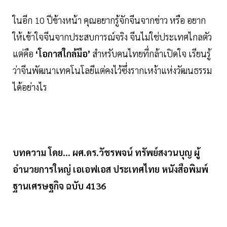
ในอีก 10 ปีข้างหน้า คุณอยากรู้จักจีนจากข่าว หรือ อยาก
ให้เข้าใจจีนจากประสบการณ์จริง จีนไม่ใช่ประเทศไกลตัว
แต่คือ
‘โอกาสใกล้มือ’
สำหรับคนไทยที่กล้าเปิดใจ เรียนรู้
ว่าจีนพัฒนาเทคโนโลยีแต่คงไว้ซึ่งรากเหง้าแห่งวัฒนธรรม
ได้อย่างไร
บทความ โดย... ผศ.ดร.วัชรพจน์ ทรัพย์สงวนบุญ ผู้
อำนวยการใหญ่ เอเอฟเอส ประเทศไทย หนังสือพิมพ์
ฐานเศรษฐกิจ ฉบับ 4136