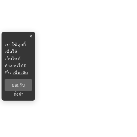
×
เราใช้คุกกี้
เพื่อให้
เว็บไซต์
ทำงานได้ดี
ขึ้น
เพิ่มเติม
ยอมรับ
ตั้งค่า