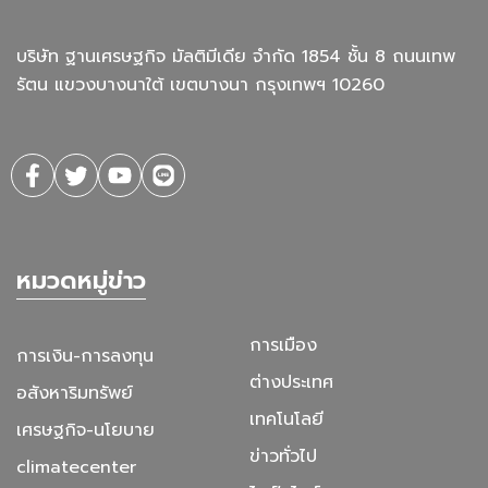
บริษัท ฐานเศรษฐกิจ มัลติมีเดีย จํากัด 1854 ชั้น 8 ถนนเทพ
รัตน แขวงบางนาใต้ เขตบางนา กรุงเทพฯ 10260
หมวดหมู่ข่าว
การเมือง
การเงิน-การลงทุน
ต่างประเทศ
อสังหาริมทรัพย์
เทคโนโลยี
เศรษฐกิจ-นโยบาย
ข่าวทั่วไป
climatecenter