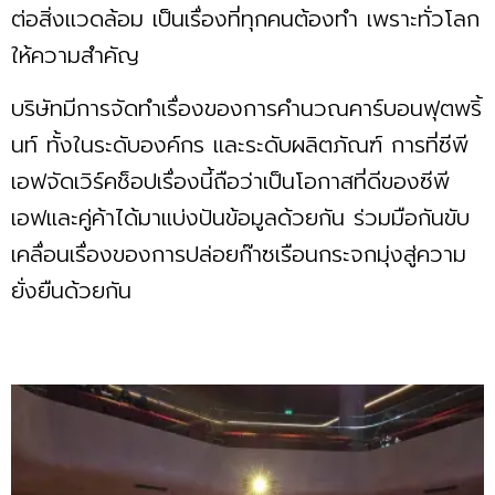
ต่อสิ่งแวดล้อม เป็นเรื่องที่ทุกคนต้องทำ เพราะทั่วโลก
ให้ความสำคัญ
บริษัทมีการจัดทำเรื่องของการคำนวณคาร์บอนฟุตพริ้
นท์ ทั้งในระดับองค์กร และระดับผลิตภัณฑ์ การที่ซีพี
เอฟจัดเวิร์คช็อปเรื่องนี้ถือว่าเป็นโอกาสที่ดีของซีพี
เอฟและคู่ค้าได้มาแบ่งปันข้อมูลด้วยกัน ร่วมมือกันขับ
เคลื่อนเรื่องของการปล่อยก๊าซเรือนกระจกมุ่งสู่ความ
ยั่งยืนด้วยกัน