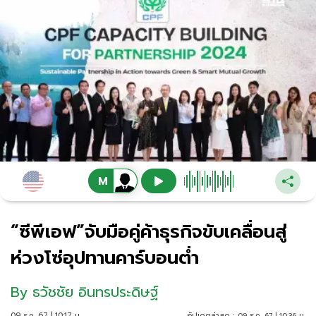
“ซีพีเอฟ”จับมือคู่ค้าธุรกิจขับเคลื่อนสู่
ห่วงโซ่อุปทานคาร์บอนต่ำ
By
ธวัชชัย อินทรประดิษฐ์
09 ธ.ค. 67 | 10:17 น.
อัปเดตล่าสุด :
09 ธ.ค. 67 | 10:36 น.