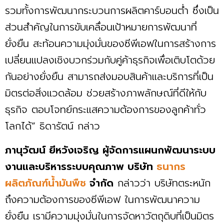
รวมทั้งการพัฒนากระบวนการผลิตคาร์บอนต่ำ ซึ่งเป็น
ส่วนสำคัญในการขับเคลื่อนเป้าหมายการพัฒนาที่
ยั่งยืน สะท้อนความมุ่งมั่นของซีพีเอฟในการสร้างการ
เปลี่ยนแปลงเชิงบวกร่วมกับคู่ค้าธุรกิจเพื่อเติบโตด้วย
กันอย่างยั่งยืน สามารถส่งมอบสินค้าและบริการที่เป็น
มิตรต่อสิ่งแวดล้อม ช่วยสร้างภาพลักษณ์ที่ดีให้กับ
ธุรกิจ ตอบโจทย์กระแสความต้องการของลูกค้าทั่ว
โลกได้” ธิดารัตน์ กล่าว
ภานุวัฒน์ ยีหวังเจริญ ผู้จัดการแผนกพัฒนาระบบ
งานและบริหารระบบคุณภาพ บริษัท
ธนากร
ผลิตภัณฑ์น้ำมันพืช
จำกัด
กล่าวว่า บริษัทตระหนัก
ถึงความต้องการของซีพีเอฟ ในการพัฒนาความ
ยั่งยืน เรามีความมุ่งมั่นในการจัดหาวัตถุดิบที่เป็นมิตร