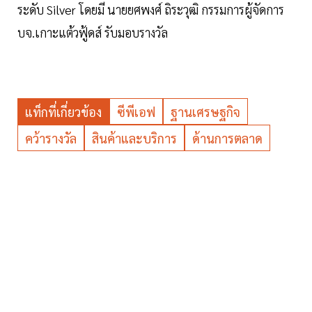
ระดับ Silver โดยมี นายยศพงศ์ ถิระวุฒิ กรรมการผู้จัดการ
บจ.เกาะแต้วฟู้ดส์ รับมอบรางวัล
แท็กที่เกี่ยวข้อง
ซีพีเอฟ
ฐานเศรษฐกิจ
คว้ารางวัล
สินค้าและบริการ
ด้านการตลาด