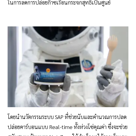
ในการลดการปล่อยก๊าซเรือนกระจกสุทธิเป็นศูนย์
โดยนำนวัตกรรมระบบ SAP ที่ช่วยนับและคำนวณการปลด
ปล่อยคาร์บอนแบบ Real-time ทั้งห่วงโซ่คุณค่า ซึ่งจะช่วย