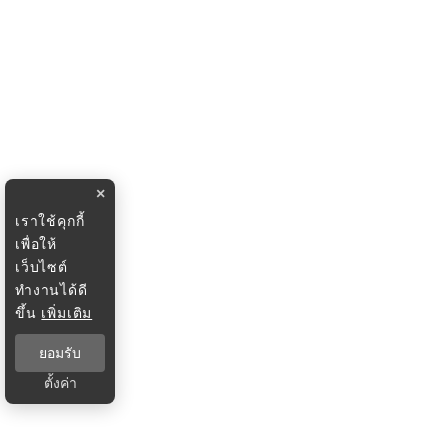
×
เราใช้คุกกี้
เพื่อให้
เว็บไซต์
ทำงานได้ดี
ขึ้น
เพิ่มเติม
ยอมรับ
ตั้งค่า