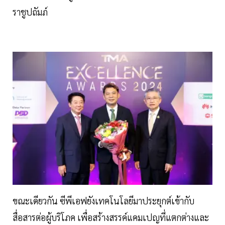
ราชูปถัมภ์
ขณะเดียวกัน ซีพีเอฟยังเทคโนโลยีมาประยุกต์เข้ากับ
สื่อสารต่อผู้บริโภค เพื่อสร้างสรรค์แคมเปญที่แตกต่างและ