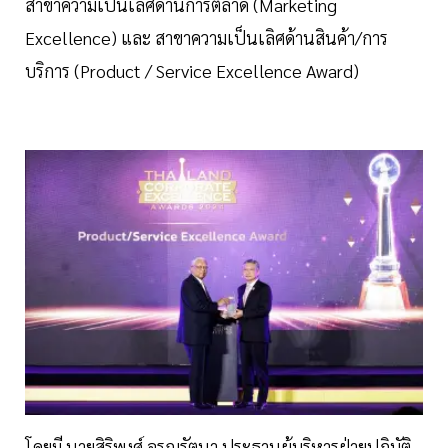
สาขาความเป็นเลิศด้านการตลาด (Marketing
Excellence) และ สาขาความเป็นเลิศด้านสินค้า/การ
บริการ (Product / Service Excellence Award)
โดยมี นายสิริพงศ์ อรุณรัตนา ประธานผู้บริหารฝ่ายปฏิบัติ