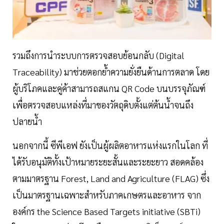
รวมถึงการนำระบบการตรวจสอบย้อนกลับ (Digital
Traceability) มาช่วยตอกย้ำความยั่งยืนด้านการตลาด โดย
ผู้บริโภคและคู่ค้าสามารถสแกน QR Code บนบรรจุภัณฑ์
เพื่อตรวจสอบแหล่งที่มาของวัตถุดิบตั้งแต่ต้นน้ำจนถึง
ปลายน้ำ
นอกจากนี้ ซีพีเอฟ ยังเป็นผู้ผลิตอาหารแห่งแรกในโลก ที่
ได้รับอนุมัติทั้งเป้าหมายระยะสั้นและระยะยาว สอดคล้อง
ตามมาตรฐาน Forest, Land and Agriculture (FLAG) ซึ่ง
เป็นมาตรฐานเฉพาะสำหรับภาคเกษตรและอาหาร จาก
องค์กร the Science Based Targets initiative (SBTi)