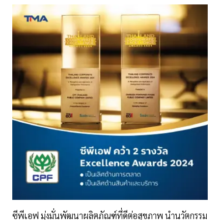
ซีพีเอฟ มุ่งมั่นพัฒนาผลิตภัณฑ์ที่ดีต่อสุขภาพ นำนวัตกรรม