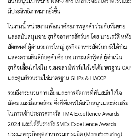
สนับสนุนเป้าหมาย Net-Zero ให้สำเร็จผลได้รวดเร็วและ
มีประสิทธิภาพมากยิ่งขึ้น
ในงานนี้ หน่วยงานพัฒนาศักยภาพลูกค้า ร่วมกับทีมขาย
และสนับสนุนขาย ธุรกิจอาหารสัตว์บก โดย นายเรวัติ หทัย
สัตยพงศ์ ผู้อำนวยการใหญ่ ธุรกิจอาหารสัตว์บก ยังได้ร่วม
แสดงความยินดีกับคู่ค้า คือ บจ.เกาะแต้วฟู้ดส์ ผู้ดำเนิน
ธุรกิจเลี้ยงไก่ไข่ใน จ.สงขลา มีฟาร์มไก่ไข่ได้มาตรฐาน GAP
และศูนย์รวบรวมไข่มาตรฐาน GHPs & HACCP
รวมถึงกระบวนการเลี้ยงและการจัดการที่ทันสมัย ใส่ใจ
สังคมและสิ่งแวดล้อม ซึ่งซีพีเอฟได้สนับสนุนและส่งเสริม
ในการเข้าประกวดรางวัล TMA Excellence Awards
2024 และได้รับรางวัล SMEs Excellence Awards
ประเภทธุรกิจอุตสาหกรรมการผลิต (Manufacturing)