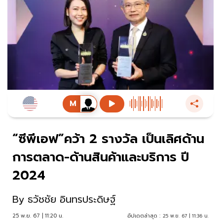
“ซีพีเอฟ”คว้า 2 รางวัล เป็นเลิศด้าน
การตลาด-ด้านสินค้าและบริการ ปี
2024
By
ธวัชชัย อินทรประดิษฐ์
25 พ.ย. 67 | 11:20 น.
อัปเดตล่าสุด :
25 พ.ย. 67 | 11:36 น.