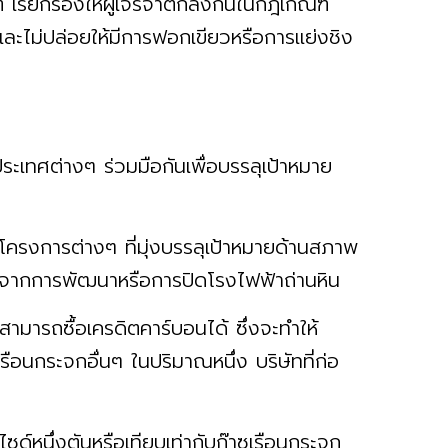
ิ เรียกร้องให้ผู้เจรจาตกลงกันในกฎเกณฑ์
และไม่ปล่อยให้มีการฟอกเขียวหรือการแย่งชิง
เทศต่างๆ ร่วมมือกันเพื่อบรรลุเป้าหมาย
ครงการต่างๆ ที่มุ่งบรรลุเป้าหมายด้านสภาพ
ยู่จากการพัฒนาหรือการปิดโรงไฟฟ้าถ่านหิน
สามารถซื้อเครดิตคาร์บอนได้ ซึ่งจะทำให้
ือนกระจกอื่นๆ ในปริมาณหนึ่ง บริษัทที่ก่อ
ด์หนึ่งตันหรือเทียบเท่ากับก๊าซเรือนกระจก