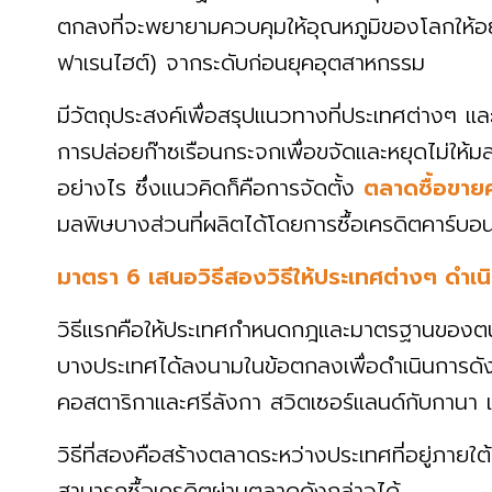
ตกลงที่จะพยายามควบคุมให้อุณหภูมิของโลกให้อยู
ฟาเรนไฮต์) จากระดับก่อนยุคอุตสาหกรรม
มีวัตถุประสงค์เพื่อสรุปแนวทางที่ประเทศต่างๆ 
การปล่อยก๊าซเรือนกระจกเพื่อขจัดและหยุดไม่ให้มล
อย่างไร ซึ่งแนวคิดก็คือการจัดตั้ง
ตลาดซื้อขาย
มลพิษบางส่วนที่ผลิตได้โดยการซื้อเครดิตคาร์บอ
มาตรา 6 เสนอวิธีสองวิธีให้ประเทศต่างๆ ดำเน
วิธีแรกคือให้ประเทศกำหนดกฎและมาตรฐานของตน
บางประเทศได้ลงนามในข้อตกลงเพื่อดำเนินการดังกล
คอสตาริกาและศรีลังกา สวิตเซอร์แลนด์กับกานา เป
วิธีที่สองคือสร้างตลาดระหว่างประเทศที่อยู่ภาย
สามารถซื้อเครดิตผ่านตลาดดังกล่าวได้