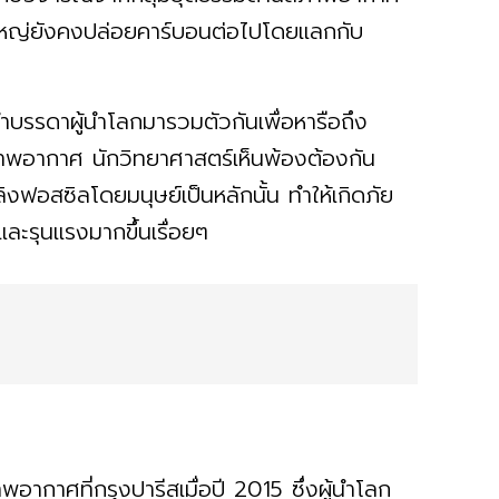
ยใหญ่ยังคงปล่อยคาร์บอนต่อไปโดยแลกกับ
รรดาผู้นำโลกมารวมตัวกันเพื่อหารือถึง
าพอากาศ นักวิทยาศาสตร์เห็นพ้องต้องกัน
พลิงฟอสซิลโดยมนุษย์เป็นหลักนั้น ทำให้เกิดภัย
และรุนแรงมากขึ้นเรื่อยๆ
กาศที่กรุงปารีสเมื่อปี 2015 ซึ่งผู้นำโลก