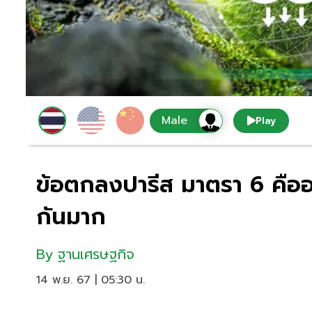
Play
ข้อตกลงปารีส มาตรา 6 คืออะ
กันมาก
By
ฐานเศรษฐกิจ
14 พ.ย. 67 | 05:30 น.