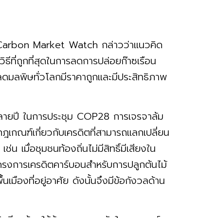
ย Carbon Market Watch กล่าวว่าแนวคิด
ิธีที่ถูกที่สุดในการลดการปล่อยก๊าซเรือน
ดมลพิษทั่วโลกมีราคาถูกและมีประสิทธิภาพ
มาหลายปี ในการประชุม COP28 การเจรจาล้ม
ฎเกณฑ์เกี่ยวกับเครดิตที่สามารถแลกเปลี่ยน
เช่น เมื่อชุมชนท้องถิ่นไม่มีสิทธิ์มีเสียงใน
โครงการเครดิตคาร์บอนสำหรับการปลูกต้นไม้
ืองที่อยู่อาศัย ดังนั้นจึงมีข้อกังวลด้าน