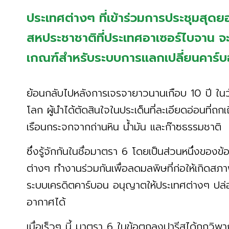
ประเทศต่างๆ ที่เข้าร่วมการประชุม
สหประชาชาติที่ประเทศอาเซอร์ไบจาน 
เกณฑ์สำหรับระบบการแลกเปลี่ยนคาร์บ
ย้อนกลับไปหลังการเจรจายาวนานเกือบ 10 ปี ใ
โลก ผู้นำได้ตัดสินใจในประเด็นที่ละเอียดอ่อนที่
เรือนกระจกจากถ่านหิน น้ำมัน และก๊าซธรรมชาติ
ซึ่งรู้จักกันในชื่อมาตรา 6 โดยเป็นส่วนหนึ่งของ
ต่างๆ ทำงานร่วมกันเพื่อลดมลพิษที่ก่อให้เกิด
ระบบเครดิตคาร์บอน อนุญาตให้ประเทศต่างๆ ปล่อย
อากาศได้
เมื่อเร็วๆ นี้ มาตรา 6 ในข้อตกลงปารีสได้ถูกวิ