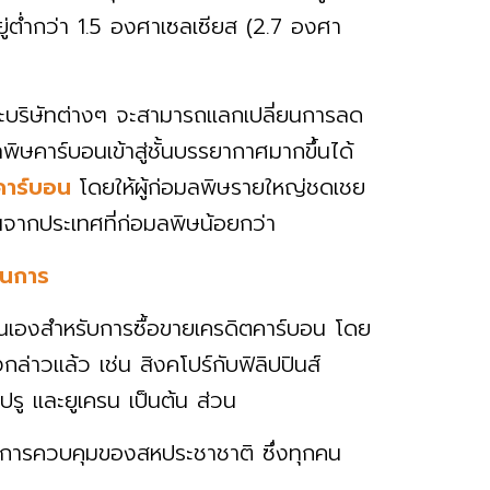
่ต่ำกว่า 1.5 องศาเซลเซียส (2.7 องศา
และบริษัทต่างๆ จะสามารถแลกเปลี่ยนการลด
พิษคาร์บอนเข้าสู่ชั้นบรรยากาศมากขึ้นได้
คาร์บอน
โดยให้ผู้ก่อมลพิษรายใหญ่ชดเชย
นจากประเทศที่ก่อมลพิษน้อยกว่า
ินการ
เองสำหรับการซื้อขายเครดิตคาร์บอน โดย
่าวแล้ว เช่น สิงคโปร์กับฟิลิปปินส์
รู และยูเครน เป็นต้น ส่วน
ใต้การควบคุมของสหประชาชาติ ซึ่งทุกคน