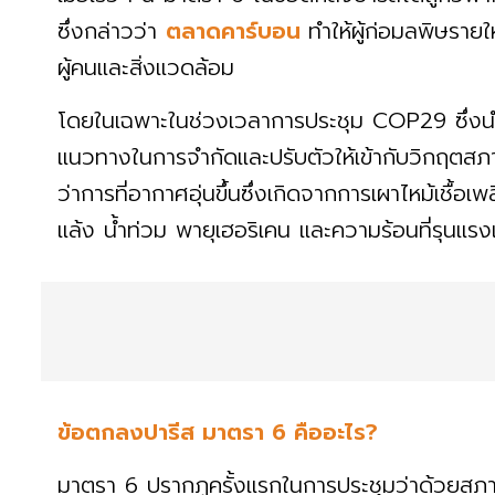
ซึ่งกล่าวว่า
ตลาดคาร์บอน
ทำให้ผู้ก่อมลพิษรา
ผู้คนและสิ่งแวดล้อม
โดยในเฉพาะในช่วงเวลาการประชุม COP29 ซึ่งนำบ
แนวทางในการจำกัดและปรับตัวให้เข้ากับวิกฤตสภ
ว่าการที่อากาศอุ่นขึ้นซึ่งเกิดจากการเผาไหม้เชื้อเ
แล้ง น้ำท่วม พายุเฮอริเคน และความร้อนที่รุนแรง
ข้อตกลงปารีส มาตรา 6 คืออะไร?
มาตรา 6 ปรากฏครั้งแรกในการประชุมว่าด้วยสภาพอา