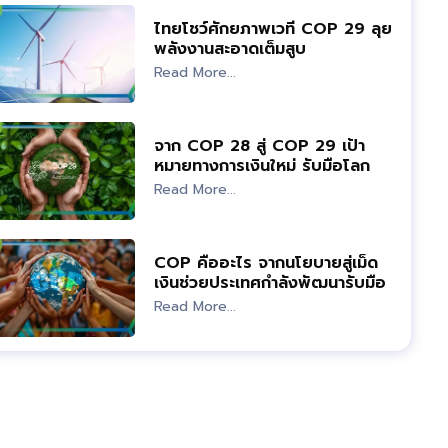
ไทยโชว์ศักยภาพเวที COP 29 ลุย
พลังงานสะอาดเต็มสูบ
Read More...
จาก COP 28 สู่ COP 29 เป้า
หมายทางการเงินใหม่ รับมือโลก
ร้อน
Read More...
COP คืออะไร จากนโยบายสู่เม็ด
เงินช่วยประเทศกำลังพัฒนารับมือ
โลกร้อน
Read More...