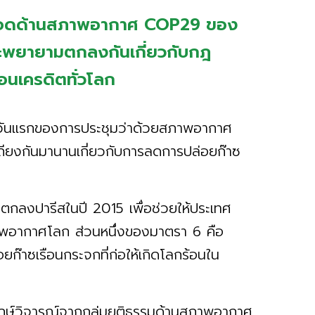
สุดยอดด้านสภาพอากาศ COP29 ของ
จะพยายามตกลงกันเกี่ยวกับกฎ
อนเครดิตทั่วโลก
นวันแรกของการประชุมว่าด้วยสภาพอากาศ
ถกเถียงกันมานานเกี่ยวกับการลดการปล่อยก๊าซ
ข้อตกลงปารีสในปี 2015 เพื่อช่วยให้ประเทศ
สภาพอากาศโลก ส่วนหนึ่งของมาตรา 6 คือ
ก๊าซเรือนกระจกที่ก่อให้เกิดโลกร้อนใน
พากษ์วิจารณ์จากกลุ่มยุติธรรมด้านสภาพอากาศ