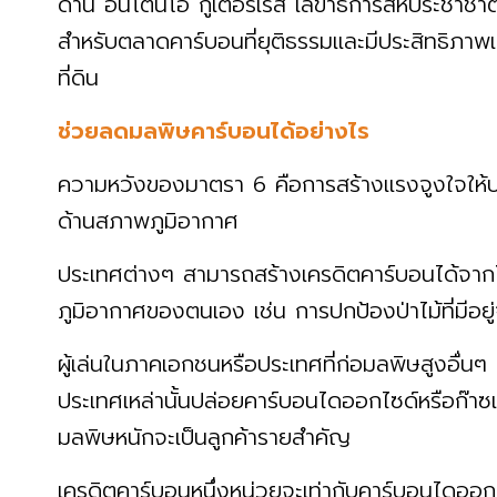
ด้าน อันโตนิโอ กูเตอร์เรส เลขาธิการสหประชาชาต
สำหรับตลาดคาร์บอนที่ยุติธรรมและมีประสิทธิภาพ
ที่ดิน
ช่วยลดมลพิษคาร์บอนได้อย่างไร
ความหวังของมาตรา 6 คือการสร้างแรงจูงใจให้ประ
ด้านสภาพภูมิอากาศ
ประเทศต่างๆ สามารถสร้างเครดิตคาร์บอนได้จากโ
ภูมิอากาศของตนเอง เช่น การปกป้องป่าไม้ที่มีอ
ผู้เล่นในภาคเอกชนหรือประเทศที่ก่อมลพิษสูงอื่นๆ 
ประเทศเหล่านั้นปล่อยคาร์บอนไดออกไซด์หรือก๊าซเร
มลพิษหนักจะเป็นลูกค้ารายสำคัญ
เครดิตคาร์บอนหนึ่งหน่วยจะเท่ากับคาร์บอนไดออกไซ