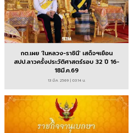
กต.เผย 'ในหลวง-ราชินี' เสด็จฯเยือน
สปป.ลาวครั้งประวัติศาสตร์รอบ 32 ปี 16-
18มี.ค.69
13 มี.ค. 2569 | 03:14 น.