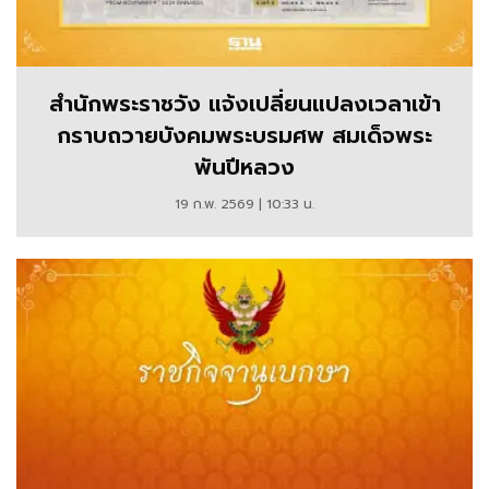
สำนักพระราชวัง แจ้งเปลี่ยนแปลงเวลาเข้า
กราบถวายบังคมพระบรมศพ สมเด็จพระ
พันปีหลวง
19 ก.พ. 2569 | 10:33 น.