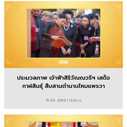
ประมวลภาพ เจ้าฟ้าสิริวัณณวรีฯ เสด็จ
กาฬสินธุ์ สืบสานตำนานไหมแพรวา
15 มี.ค. 2569 | 12:42 น.