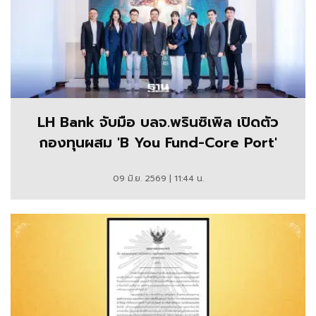
LH Bank จับมือ บลจ.พรินซิเพิล เปิดตัว
กองทุนผสม 'B You Fund-Core Port'
09 มิ.ย. 2569 | 11:44 น.