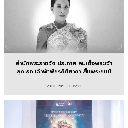
สำนักพระราชวัง ประกาศ สมเด็จพระเจ้า
ลูกเธอ เจ้าฟ้าพัชรกิติยาภา สิ้นพระชนม์
12 มิ.ย. 2569 | 00:29 น.