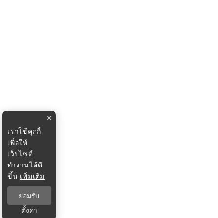
×
เราใช้คุกกี้
เพื่อให้
เว็บไซต์
ทำงานได้ดี
ขึ้น
เพิ่มเติม
ยอมรับ
ตั้งค่า