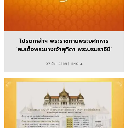
โปรดเกล้าฯ พระราชทานพระยศทหาร
'สมเด็จพระนางเจ้าสุทิดา พระบรมราชินี'
07 มี.ค. 2569 | 11:40 น.