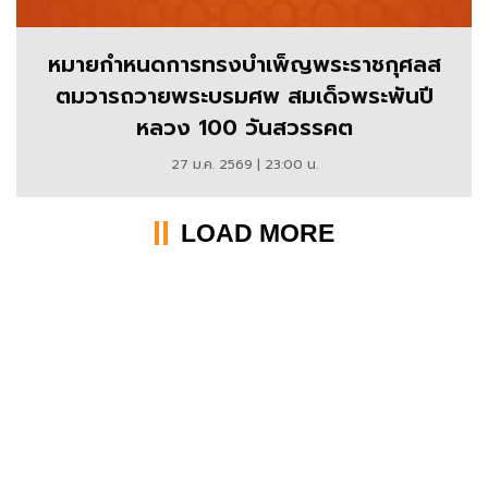
หมายกำหนดการทรงบำเพ็ญพระราชกุศลส
ตมวารถวายพระบรมศพ สมเด็จพระพันปี
หลวง 100 วันสวรรคต
27 ม.ค. 2569 | 23:00 น.
LOAD MORE