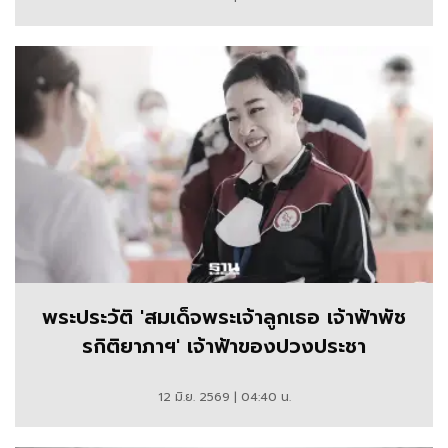
พระประวัติ 'สมเด็จพระเจ้าลูกเธอ เจ้าฟ้าพัช
รกิติยาภาฯ' เจ้าฟ้าของปวงประชา
12 มิ.ย. 2569 | 04:40 น.