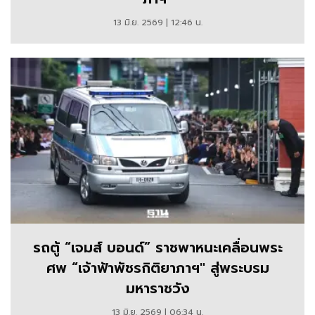
13 มิ.ย. 2569 | 12:46 น.
รถตู้ “เจมส์ บอนด์” ราชพาหนะเคลื่อนพระ
ศพ “เจ้าฟ้าพัชรกิติยาภาฯ" สู่พระบรม
มหาราชวัง
13 มิ.ย. 2569 | 06:34 น.