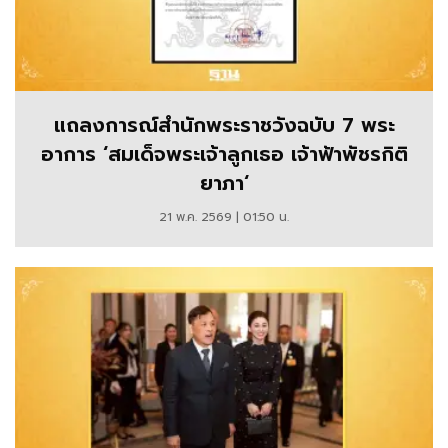
แถลงการณ์สำนักพระราชวังฉบับ 7 พระ
อาการ ‘สมเด็จพระเจ้าลูกเธอ เจ้าฟ้าพัชรกิติ
ยาภา‘
21 พ.ค. 2569 | 01:50 น.