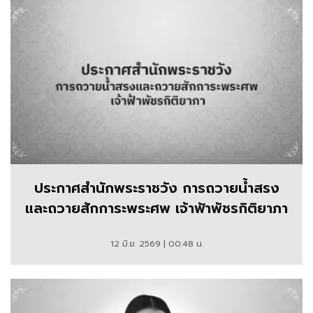
ประกาศสำนักพระราชวัง การถวายน้ำสรง
และถวายสักการะพระศพ เจ้าฟ้าพัชรกิติยาภา
12 มิ.ย. 2569 | 00:48 น.