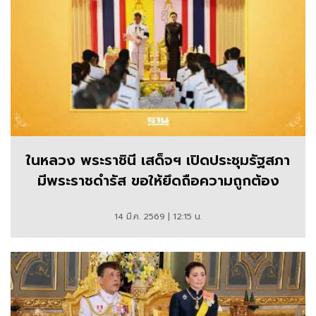
ในหลวง พระราชินี เสด็จฯ เปิดประชุมรัฐสภา
มีพระราชดำรัส ขอให้ยึดถือความถูกต้อง
14 มี.ค. 2569 | 12:15 น.