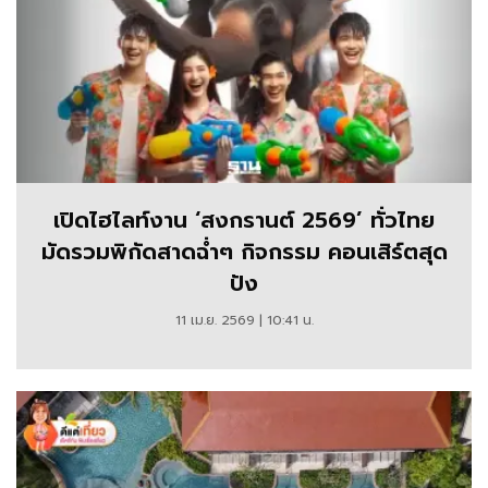
เปิดไฮไลท์งาน ‘สงกรานต์ 2569’ ทั่วไทย
มัดรวมพิกัดสาดฉ่ำๆ กิจกรรม คอนเสิร์ตสุด
ปัง
11 เม.ย. 2569 | 10:41 น.