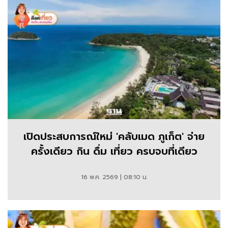
เปิดประสบการณ์ใหม่ 'คลับเมด ภูเก็ต' จ่าย
ครั้งเดียว กิน ดื่ม เที่ยว ครบจบที่เดียว
16 พ.ค. 2569 | 08:10 น.