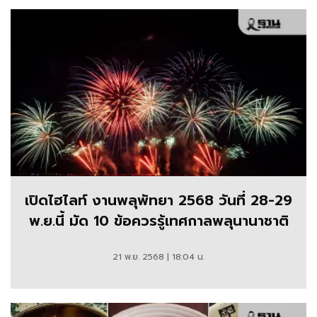
เปิดไฮไลท์ งานพลุพัทยา 2568 วันที่ 28-29
พ.ย.นี้ มัด 10 ข้อควรรู้เทศกาลพลุนานาชาติ
21 พ.ย. 2568 | 18:04 น.