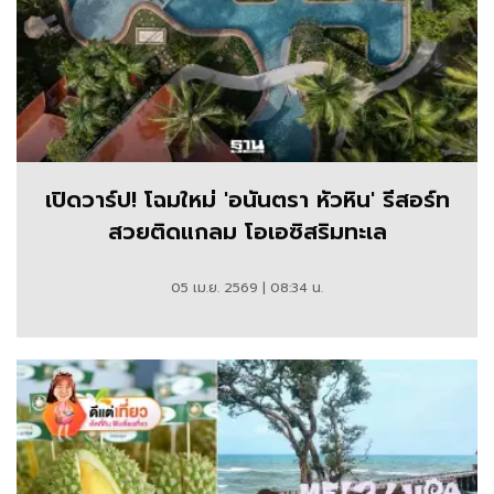
เปิดวาร์ป! โฉมใหม่ 'อนันตรา หัวหิน' รีสอร์ท
สวยติดแกลม โอเอซิสริมทะเล
05 เม.ย. 2569 | 08:34 น.