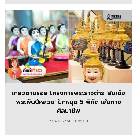
เที่ยวตามรอย โครงการพระราชดำริ 'สมเด็จ
พระพันปีหลวง' ปักหมุด 5 พิกัด เส้นทาง
ศิลปาชีพ
23 พ.ย. 2568 | 06:13 น.