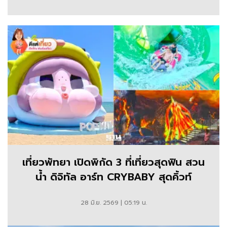
เที่ยวพัทยา เปิดพิกัด 3 ที่เที่ยวสุดฟิน สวน
น้ำ ดิจิทัล อาร์ท CRYBABY สุดคิ้วท์
28 มิ.ย. 2569 | 05:19 น.