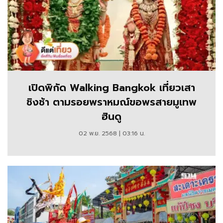
เปิดพิกัด Walking Bangkok เที่ยวเสา
ชิงช้า ตามรอยพราหมณ์ขอพรสายมูเทพ
ฮินดู
02 พ.ย. 2568 | 03:16 น.