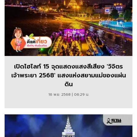
เปิดไฮไลท์ 15 จุดแสดงแสงสีเสียง 'วิจิตร
เจ้าพระยา 2568' แสงแห่งสยามแม่ของแผ่น
ดิน
16 พ.ย. 2568 | 06:29 น.