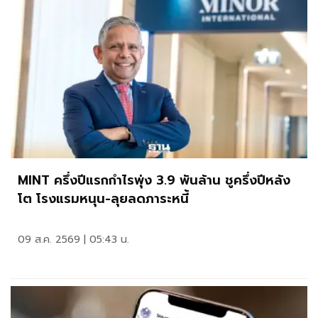
MINT ครึ่งปีแรกกำไรพุ่ง 3.9 พันล้าน ชูครึ่งปีหลัง
โต โรงแรมหนุน-ลุยลดภาระหนี้
09 ส.ค. 2569 | 05:43 น.