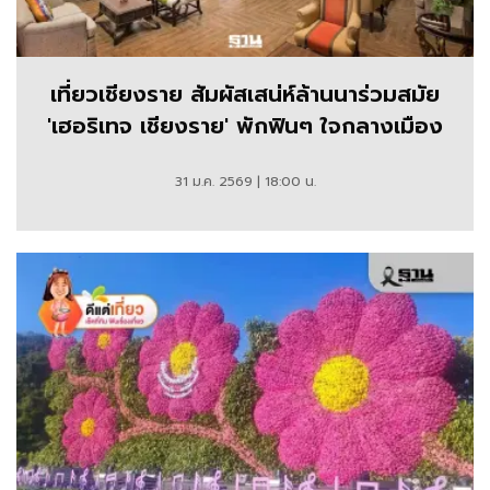
เที่ยวเชียงราย สัมผัสเสน่ห์ล้านนาร่วมสมัย
'เฮอริเทจ เชียงราย' พักฟินๆ ใจกลางเมือง
31 ม.ค. 2569 | 18:00 น.