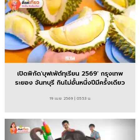
เปิดพิกัด'บุฟเฟ่ต์ทุเรียน 2569' กรุงเทพ
ระยอง จันทบุรี กินไม่อั้นหนึ่งปีมีครั้งเดียว
19 เม.ย. 2569 | 05:53 น.