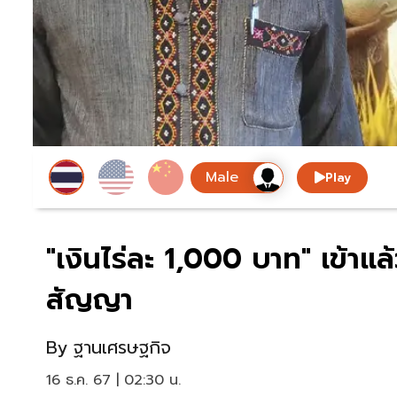
Play
"เงินไร่ละ 1,000 บาท" เข้า
สัญญา
By
ฐานเศรษฐกิจ
16 ธ.ค. 67 | 02:30 น.