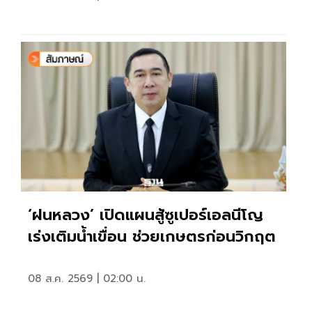
‘ฝนหลวง’ เปิดแผนสู้ซูเปอร์เอลนีโญ
เร่งเติมน้ำเขื่อน ช่วยเกษตรก่อนวิกฤต
08 ส.ค. 2569 | 02:00 น.