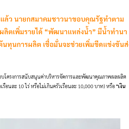
 เข้าแล้ว นายกสมาคมชาวนาขอบคุณรัฐทำตาม
มผลผลิตเพิ่มรายได้ “พัฒนาแหล่งน้ำ” มีน้ำทำนา
ทุนการผลิต เชื่อมั่นจะช่วยเพิ่มขีดแข่งขันส่
เห็นชอบโครงการสนับสนุนค่าบริหารจัดการและพัฒนาคุณภาพผลผลิต
วเรือนละ 10 ไร่ หรือไม่เกินครัวเรือนละ 10,000 บาท) หรือ
"เงิน