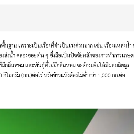
ฐาน เพราะเป็นเรื่องที่จำเป็นเร่งด่วนมาก เช่น เรื่องแหล่งน้ำ ท
ส่งน้ำ คลองซอยต่าง ๆ ซึ่งถือเป็นปัจจัยหลักของการทำการเกษ
ุ์ที่มีกลิ่นหอม และพันธุ์ที่ไม่มีกลิ่นหอม จะต้องเพิ่มให้มีผลผลิตสูง
 กิโลกรัม (กก.)ต่อไร่ หรือข้าวแห้งต้องไม่ต่ำกว่า 1,000 กก.ต่อ