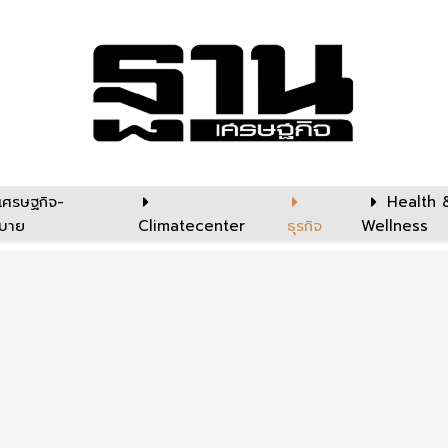
เศรษฐกิจ-
Health 
บาย
Climatecenter
ธุรกิจ
Wellness