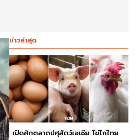
ข่าวล่าสุด
เปิดศึกตลาดปศุสัตว์เอเชีย ไข่ไก่ไทย