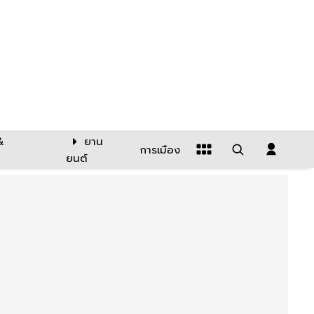
&
ยาน
การเมือง
ยนต์