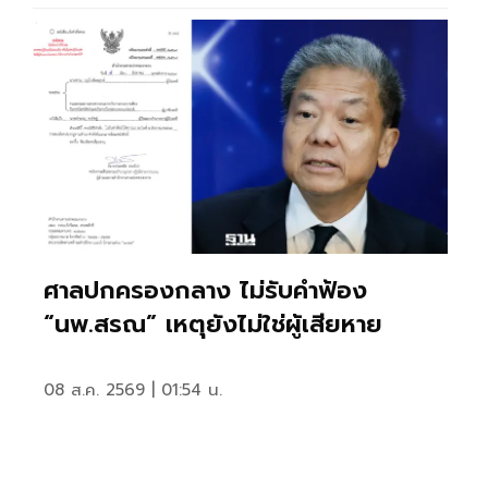
ศาลปกครองกลาง ไม่รับคำฟ้อง
“นพ.สรณ” เหตุยังไม่ใช่ผู้เสียหาย
08 ส.ค. 2569 | 01:54 น.