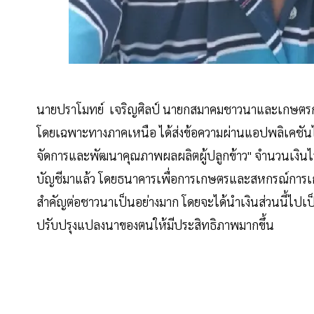
นายปราโมทย์ เจริญศิลป์ นายกสมาคมชาวนาและเกษตรกรไ
โดยเฉพาะทางภาคเหนือ ได้ส่งข้อความผ่านแอปพลิเคชันไล
จัดการและพัฒนาคุณภาพผลผลิตผู้ปลูกข้าว" จำนวนเงินไร่ล
บัญชีมาแล้ว โดยธนาคารเพื่อการเกษตรและสหกรณ์การเกษตร (
สำคัญต่อชาวนาเป็นอย่างมาก โดยจะได้นำเงินส่วนนี้ไ
ปรับปรุงแปลงนาของตนให้มีประสิทธิภาพมากขึ้น