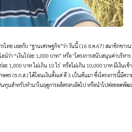
ทย เผยกับ “ฐานเศรษฐกิจ”ว่า วันนี้ (16 ธ.ค.67) สมาชิกชาวน
น์ว่า “เงินไร่ละ 1,000 บาท” หรือ "โครงการสนับสนุนค่าบริหาร
ะ 1,000 บาท ไม่เกิน 10 ไร่ หรือไม่เกิน 10,000 บาท มีเงินเข้า
ธ.ก.ส.) ได้โอนเงินตั้งแต่ ตี 3 เป็นต้นมา ซึ่งโครงการนี้มีควา
ปเป็นทุนสำหรับทำนาในฤดูการผลิตรอบถัดไป หรือนำไปต่อยอดพัฒ