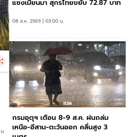
แซงเมียนมา สุกรไทยขยับ 72.87 บาท
08 ส.ค. 2569 | 03:00 น.
กรมอุตุฯ เตือน 8-9 ส.ค. ฝนถล่ม
เหนือ-อีสาน-ตะวันออก คลื่นสูง 3
 น.
เมตร