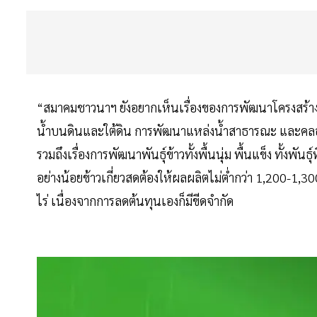
“สมาคมชาวนาฯ ยังอยากเห็นเรื่องของการพัฒนาโครงสร้างพื้น
น้ำบนดินและใต้ดิน การพัฒนาแหล่งน้ำสาธารณะ และคลอง
รวมถึงเรื่องการพัฒนาพันธุ์ข้าวทั้งพื้นนุ่ม พื้นแข็ง ทั้งพันธ
อย่างน้อยข้าวเกี่ยวสดต้องให้ผลผลิตไม่ต่ำกว่า 1,200-1,300
ไร่ เนื่องจากการลดต้นทุนเองก็มีขีดจำกัด