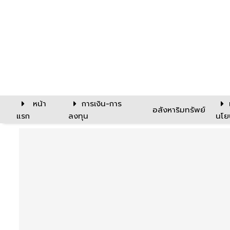
หน้า
การเงิน-การ
อสังหาริมทรัพย์
แรก
ลงทุน
นโย