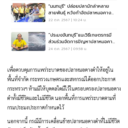
"นนทบุรี" ปล่อยปลานักล่าหลาย
สายพันธุ์ หวังกำจัดปลาหมอคางดำ
ให้หมดลำคลอง
22 ต.ค. 2567 | 10:24 น.
“ประมงจันทบุรี”แนะวิธีเกษตรกรมี
ส่วนร่วมจัดการปัญหาปลาหมอคาง
ดำ
24 ต.ค. 2567 | 09:58 น.
เพื่อควบคุมการแพร่ระบาดของปลาหมอคางดำให้อยู่ใน
พื้นที่จำกัด กระทรวงเกษตรและสหกรณ์ได้ออกประกาศ
กระทรวงฯ ห้ามมิให้บุคคลใดมีไว้ในครอบครองปลาหมอคาง
ดำทั้งมีชีวิตและไม่มีชีวิต นอกพื้นที่การแพร่ระบาดตามที่
กรมประมงประกาศกำหนดไว้
นอกจากนี้ กรณีมีการเคลื่อนย้ายปลาหมอคางดำที่ไม่มีชีวิต