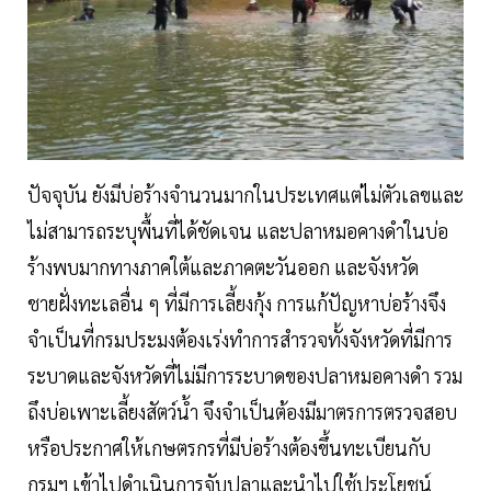
ปัจจุบัน ยังมีบ่อร้างจำนวนมากในประเทศแต่ไม่ตัวเลขและ
ไม่สามารถระบุพื้นที่ได้ชัดเจน และปลาหมอคางดำในบ่อ
ร้างพบมากทางภาคใต้และภาคตะวันออก และจังหวัด
ชายฝั่งทะเลอื่น ๆ ที่มีการเลี้ยงกุ้ง การแก้ปัญหาบ่อร้างจึง
จำเป็นที่กรมประมงต้องเร่งทำการสำรวจทั้งจังหวัดที่มีการ
ระบาดและจังหวัดที่ไม่มีการระบาดของปลาหมอคางดำ รวม
ถึงบ่อเพาะเลี้ยงสัตว์น้ำ จึงจำเป็นต้องมีมาตรการตรวจสอบ
หรือประกาศให้เกษตรกรที่มีบ่อร้างต้องขึ้นทะเบียนกับ
กรมฯ เข้าไปดำเนินการจับปลาและนำไปใช้ประโยชน์