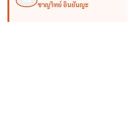
ชาญวิทย์ อินยันญะ