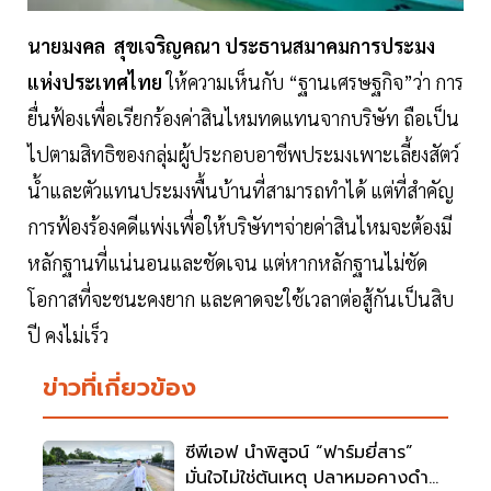
นายมงคล สุขเจริญคณา ประธานสมาคมการประมง
แห่งประเทศไทย
ให้ความเห็นกับ “ฐานเศรษฐกิจ”ว่า การ
ยื่นฟ้องเพื่อเรียกร้องค่าสินไหมทดแทนจากบริษัท ถือเป็น
ไปตามสิทธิของกลุ่มผู้ประกอบอาชีพประมงเพาะเลี้ยงสัตว์
น้ำและตัวแทนประมงพื้นบ้านที่สามารถทำได้ แต่ที่สำคัญ
การฟ้องร้องคดีแพ่งเพื่อให้บริษัทฯจ่ายค่าสินไหมจะต้องมี
หลักฐานที่แน่นอนและชัดเจน แต่หากหลักฐานไม่ชัด
โอกาสที่จะชนะคงยาก และคาดจะใช้เวลาต่อสู้กันเป็นสิบ
ปี คงไม่เร็ว
ข่าวที่เกี่ยวข้อง
ซีพีเอฟ นำพิสูจน์ “ฟาร์มยี่สาร”
มั่นใจไม่ใช่ต้นเหตุ ปลาหมอคางดำ