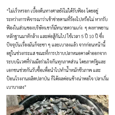
“ไม่เร็วหรอก เบื้องต้นทางศาลยังไม่ได้รับฟ้อง โดยอยู่
ระหว่างการพิจารณาว่าเข้าข่ายตามที่ร้องไปหรือไม่ หากรับ
ฟ้องในส่วนของบริษัทเขาก็มีทนายความเก่ง ๆ คงหาพยาน
หลักฐานมาหักล้าง และต่อสู้กันไป ใช้เวลา 5 ปี 10 ปี ซึ่ง
ปัจจุบันเรื่องมันก็จะซา ๆ และเบาลงแล้ว จากก่อนหน้านี้
อยู่ในช่วงกระแส ขณะที่การปราบปลาหมอคางดำออกจาก
ระบบนิเวศที่ร่วมมือร่วมใจกันทุกภาคส่วน โดยภาครัฐและ
เอกชนช่วยกันรับซื้อเพื่อนำไปทำน้ำหมักชีวภาพ และ
ป้อนโรงงานผลิตปลาป่น ก็ได้ผลค่อนข้างน่าพอใจ ปลาเริ่ม
เบาบางลง”