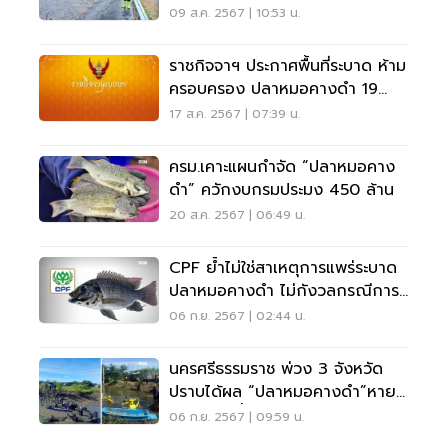
แพร่กระจาย
09 ส.ค. 2567 | 10:53 น.
ราชกิจจาฯ ประกาศพื้นที่ระบาด ห้าม
ครอบครอง ปลาหมอคางดำ 19
จังหวัด
17 ส.ค. 2567 | 07:39 น.
ครม.เคาะแผนกำจัด “ปลาหมอคาง
ดำ” ควักงบกรมประมง 450 ล้าน
20 ส.ค. 2567 | 06:49 น.
CPF ย้ำไม่ใช่สาเหตุการแพร่ระบาด
ปลาหมอคางดำ ไม่กังวลกรณีการ
ร้องค่าเสียหาย
06 ก.ย. 2567 | 02:44 น.
นครศรีธรรมราช พ่วง 3 จังหวัด
ปราบได้ผล “ปลาหมอคางดำ”หาย
จากแหล่งน้ำกว่า 70%
06 ก.ย. 2567 | 09:59 น.