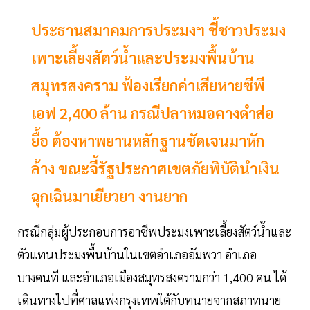
ประธานสมาคมการประมงฯ ชี้ชาวประมง
เพาะเลี้ยงสัตว์น้ำและประมงพื้นบ้าน
สมุทรสงคราม ฟ้องเรียกค่าเสียหายซีพี
เอฟ 2,400 ล้าน กรณีปลาหมอคางดำส่อ
ยื้อ ต้องหาพยานหลักฐานชัดเจนมาหัก
ล้าง ขณะจี้รัฐประกาศเขตภัยพิบัตินำเงิน
ฉุกเฉินมาเยียวยา งานยาก
กรณีกลุ่มผู้ประกอบการอาชีพประมงเพาะเลี้ยงสัตว์น้ำและ
ตัวแทนประมงพื้นบ้านในเขตอำเภออัมพวา อำเภอ
บางคนที และอำเภอเมืองสมุทรสงครามกว่า 1,400 คน ได้
เดินทางไปที่ศาลแพ่งกรุงเทพใต้กับทนายจากสภาทนาย