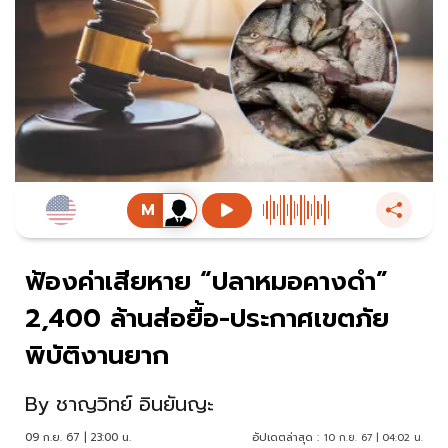
ฟ้องค่าเสียหาย “ปลาหมอคางดำ”
2,400 ล้านส่อยื้อ-ประกาศเขตภัย
พิบัติงานยาก
By
ชาญวิทย์ อินยันญะ
09 ก.ย. 67 | 23:00 น.
อัปเดตล่าสุด :
10 ก.ย. 67 | 04:02 น.