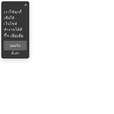
×
เราใช้คุกกี้
เพื่อให้
เว็บไซต์
ทำงานได้ดี
ขึ้น
เพิ่มเติม
ยอมรับ
ตั้งค่า