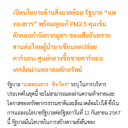
เปิดนโยบายด้านสิ่งแวดล้อม รัฐบาล “แพ
ทองธาร” พร้อมลุยแก้ PM2.5 คุมเข้ม
ลักลอบกำจัดกากอุตฯ-ของเสียอันตราย
สานต่อไทยผู้นำอาเซียนลดปล่อย
คาร์บอน-ศูนย์กลางซื้อขายคาร์บอน
เครดิตผ่านตลาดหลักทรัพย์
รัฐบาล
“แพทองธาร ชินวัตร”
ระบุ ในการบริหาร
ประเทศในยุคนี้ จะไม่สามารถมองผ่านความท้าทายและ
โอกาสของทรัพยากรธรรมชาติและสิ่งแวดล้อมไปได้ ซึ่งใน
การแถลงนโยบายรัฐบาลต่อรัฐสภาวันที่ 12 กันยายน 2567
นี้ รัฐบาลมีนโยบายในการสร้างความยั่งยืนของ