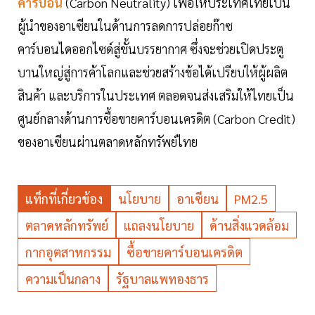
คาร์บอน
(Carbon Neutrality) เพื่อให้ประเทศไทยเป็น
ผู้นำของอาเซียนในด้านการลดการปล่อยก๊าซ
คาร์บอนไดออกไซด์สู่ชั้นบรรยากาศ ซึ่งจะช่วยเปิดประตู
บานใหญ่สู่การค้าโลกและช่วยสร้างข้อได้เปรียบให้ผู้ผลิต
สินค้า และบริการในประเทศ ตลอดจนส่งเสริมให้ไทยเป็น
ศูนย์กลางด้านการซื้อขายคาร์บอนเครดิต (Carbon Credit)
ของอาเซียนผ่านตลาดหลักทรัพย์ไทย
แท็กที่เกี่ยวข้อง
นโยบาย
อาเซียน
PM2.5
ตลาดหลักทรัพย์
แถลงนโยบาย
ด้านสิ่งแวดล้อม
กากอุตสาหกรรม
ซื้อขายคาร์บอนเครดิต
ความเป็นกลาง
รัฐบาลแพทองธาร