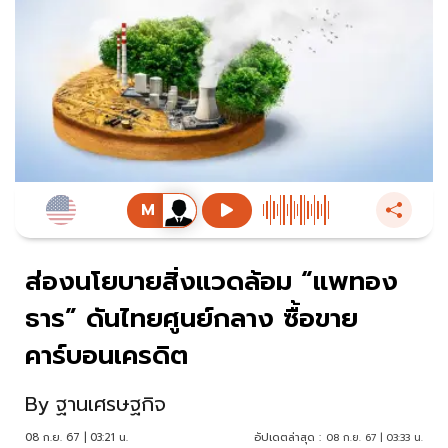
ส่องนโยบายสิ่งแวดล้อม “แพทอง
ธาร” ดันไทยศูนย์กลาง ซื้อขาย
คาร์บอนเครดิต
By
ฐานเศรษฐกิจ
08 ก.ย. 67 | 03:21 น.
อัปเดตล่าสุด :
08 ก.ย. 67 | 03:33 น.