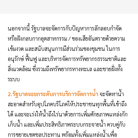
นอกจากนี้ รัฐบาลจะจัดการกับปัญหาการลักลอบกำจัด
หรือฝังกลบกากอุตสาหกรรม / ของเสียอันตรายด้วยความ
เข้มงวด และสนับสนุนการมีส่วนร่วมของชุมชน ในการ
อนุรักษ์ ฟื้นฟู และบริหารจัดการทรัพยากรธรรมชาติและ
สิ่งแวดล้อม ซึ่งรวมถึงทรัพยากรทางทะเล และชายฝั่งทั้ง
ระบบ
2.รัฐบาลจะยกระดับการบริการจัดการน้ำ
จะจัดหาน้ำ
สะอาดสำหรับอุปโภคบริโภคให้ประชาชนทุกพื้นที่เข้าถึง
ได้ และจะเร่งให้น้ำถึงไร่นาด้วยการเพิ่มศักยภาพแหล่งกัก
เก็บน้ำ และเพิ่มประสิทธิภาพระบบกระจายน้ำ ควบคู่กับ
การขยายเขตชลประทาน พร้อมทั้งเพิ่มแหล่งน้ำเพื่อ