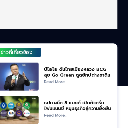
ข่าวที่เกี่ยวข้อง
บีโอไอ ดันไทยเมืองหลวง BCG
ลุย Go Green ดูดยักษ์ต่างชาติแห่
ลงทุน
Read More...
ธปท.ผนึก 8 แบงก์ เปิดตัวกรีน
ไฟนแนนซ์ หนุนธุรกิจสู่ความยั่งยืน
Read More...