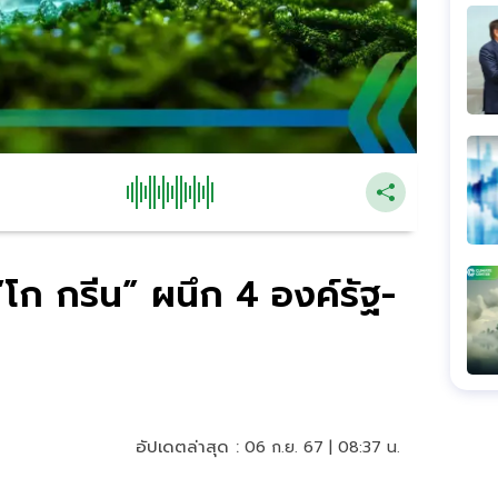
โก กรีน” ผนึก 4 องค์รัฐ-
อัปเดตล่าสุด :
06 ก.ย. 67 | 08:37 น.