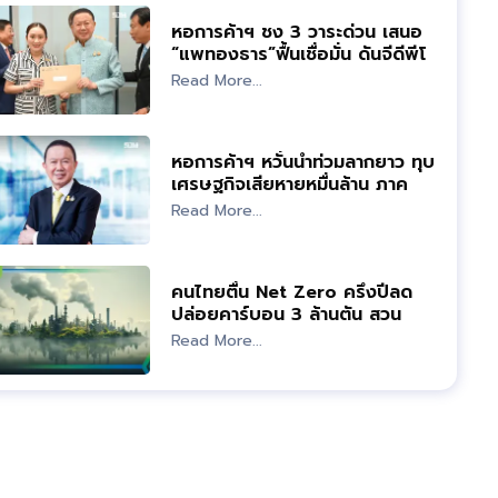
หอการค้าฯ ชง 3 วาระด่วน เสนอ
“แพทองธาร”ฟื้นเชื่อมั่น ดันจีดีพีโต
ปีละ 5%
Read More...
หอการค้าฯ หวั่นน้ำท่วมลากยาว ทุบ
เศรษฐกิจเสียหายหมื่นล้าน ภาค
เกษตรอ่วมสุด
Read More...
คนไทยตื่น Net Zero ครึ่งปีลด
ปล่อยคาร์บอน 3 ล้านตัน สวน
ทางการใช้พลังงานพุ่ง
Read More...