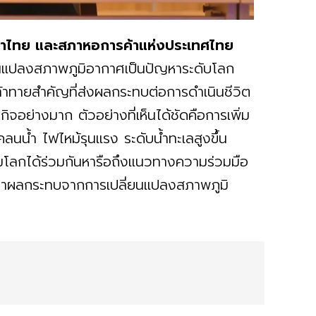
้าไทย และสภาหอการค้าแห่งประเทศไทย
่ยนแปลงสภาพภูมิอากาศเป็นปัญหาระดับโลก
ท้าทายสำคัญที่ส่งผลกระทบต่อการดำเนินชีวิต
อย่างมาก ตัวอย่างที่เห็นได้ชัดคือการเพิ่ม
นนํ้า ไฟไหม้รุนแรง ระดับนํ้าทะเลสูงขึ้น
ลกได้ร่วมกันหารือถึงแนวทางความร่วมมือ
เทาผลกระทบจากการเปลี่ยนแปลงสภาพภูมิ