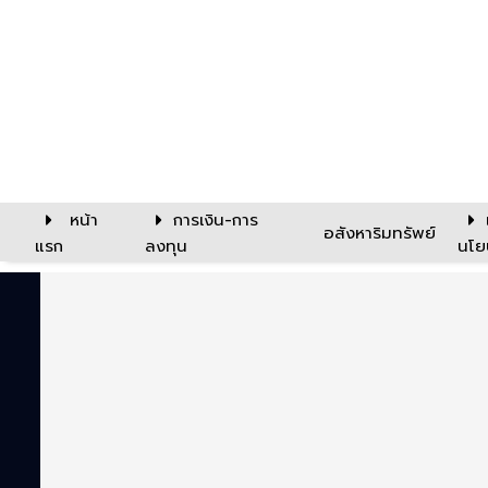
หน้า
การเงิน-การ
อสังหาริมทรัพย์
แรก
ลงทุน
นโย