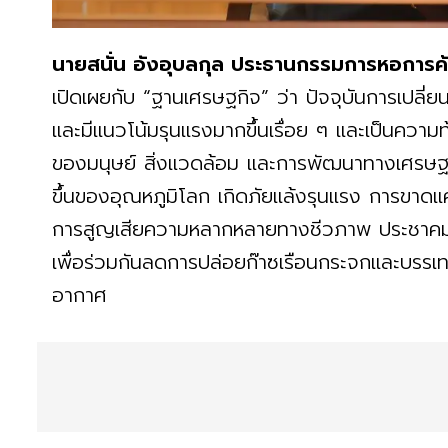
นายสนั่น อังอุบลกุล ประธานกรรมการหอการค
เปิดเผยกับ “ฐานเศรษฐกิจ” ว่า ปัจจุบันการเปลี
และมีแนวโน้มรุนแรงมากขึ้นเรื่อย ๆ และเป็นความ
ของมนุษย์ สิ่งแวดล้อม และการพัฒนาทางเศรษฐกิจ
ขึ้นของอุณหภูมิโลก เกิดภัยแล้งรุนแรง การขาดแคล
การสูญเสียความหลากหลายทางชีวภาพ ประชาคมโ
เพื่อร่วมกันลดการปล่อยก๊าซเรือนกระจกและบรร
อากาศ