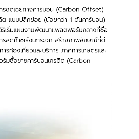
การการชดเชยทางคาร์บอน (Carbon Offset)
รดิต แบบปลีกย่อย (น้อยกว่า 1 ตันคาร์บอน)
ริเริ่มแผนงานพัฒนาแพลตฟอร์มกลางที่ซื้อ
่การลดก๊าซเรือนกระจก สร้างภาพลักษณ์ที่ดี
ารท่องเที่ยวและบริการ ภาคการเกษตรและ
ร์มซื้อขายคาร์บอนเครดิต (Carbon