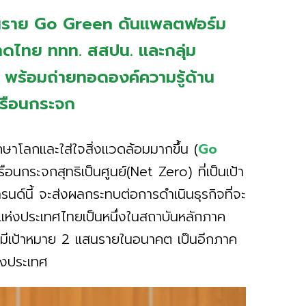
สนราย Go Green ดันแพลตฟอร์ม
าดไทย ททท. สสปน. และกลุ่ม
ศ พร้อมถ่ายทอดองค์ความรู้ด้าน
เรือนกระจก
กษาโลกและใส่ใจสิ่งแวดล้อมมากขึ้น (
Go
อนกระจกสุทธิเป็นศูนย์(Net Zero) ที่เป็นเป้า
นด์นี้ จะส่งผลกระทบต่อการดำเนินธุรกิจที่จะ
่งประเทศไทยเป็นหนึ่งในสถาบันหลักภาค
ะมีเป้าหมาย 2 แสนรายในอนาคต เป็นอีกภาค
องประเทศ