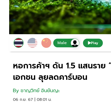
Play
หอการค้าฯ ดัน 1.5 แสนราย “
เอกชน ลุยลดคาร์บอน
By
ชาญวิทย์ อินยันญะ
06 ก.ย. 67 | 08:01 น.