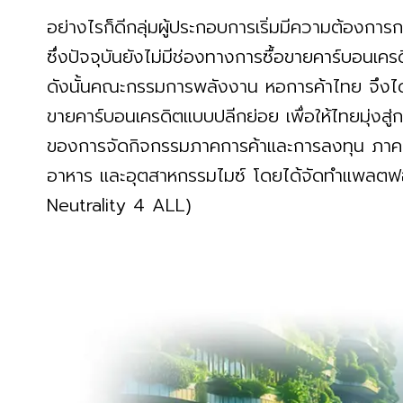
อย่างไรก็ดีกลุ่มผู้ประกอบการเริ่มมีความต้อง
ซึ่งปัจจุบันยังไม่มีช่องทางการซื้อขายคาร์บอนเค
ดังนั้นคณะกรรมการพลังงาน หอการค้าไทย จึงได้
ขายคาร์บอนเครดิตแบบปลีกย่อย เพื่อให้ไทยมุ่งสู
ของการจัดกิจกรรมภาคการค้าและการลงทุน ภาคก
อาหาร และอุตสาหกรรมไมซ์ โดยได้จัดทำแพลตฟอ
Neutrality 4 ALL)