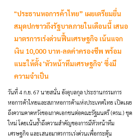
"ประธานหอการค้าไทย” เผยเตรียมยื่น
สมุดปกขาวถึงรัฐบาลภายในเดือนนี้ เสนอ
มาตรการเร่งด่วนฟื้นเศรษฐกิจ เน้นแจก
เงิน 10,000 บาท-ลดค่าครองชีพ พร้อม
แนะให้ตั้ง 'หัวหน้าทีมเศรษฐกิจ' ซึ่งมี
ความจำเป็น
วันที่ 4 ก.ย. 67 นายสนั่น อังอุบลกุล ประธานกรรมการ
หอการค้าไทยและสภาหอการค้าแห่งประเทศไทย เปิดเผย
ถึงความคาดหวังของภาคเอกชนต่อคณะรัฐมนตรี (ครม.) ชุด
ใหม่ โดยเน้นย้ำถึงความสำคัญของการมีหัวหน้าทีม
เศรษฐกิจ และเสนอมาตรการเร่งด่วนเพื่อกระตุ้น