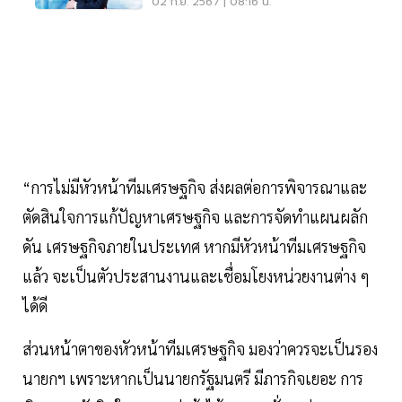
เกษตรอ่วมสุด
02 ก.ย. 2567 | 08:16 น.
“การไม่มีหัวหน้าทีมเศรษฐกิจ ส่งผลต่อการพิจารณาและ
ตัดสินใจการแก้ปัญหาเศรษฐกิจ และการจัดทำแผนผลัก
ดัน เศรษฐกิจภายในประเทศ หากมีหัวหน้าทีมเศรษฐกิจ
แล้ว จะเป็นตัวประสานงานและเชื่อมโยงหน่วยงานต่าง ๆ
ได้ดี
ส่วนหน้าตาของหัวหน้าทีมเศรษฐกิจ มองว่าควรจะเป็นรอง
นายกฯ เพราะหากเป็นนายกรัฐมนตรี มีภารกิจเยอะ การ