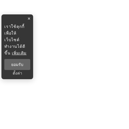
×
เราใช้คุกกี้
เพื่อให้
เว็บไซต์
ทำงานได้ดี
ขึ้น
เพิ่มเติม
ยอมรับ
ตั้งค่า