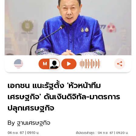
เอกชน แนะรัฐตั้ง 'หัวหน้าทีม
เศรษฐกิจ' ดันเงินดิจิทัล-มาตรการ
ปลุกเศรษฐกิจ
By
ฐานเศรษฐกิจ
04 ก.ย. 67 | 09:10 น.
อัปเดตล่าสุด :
04 ก.ย. 67 | 09:20 น.