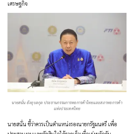
เศรษฐกิจ
นายสนั่น อังอุบลกุล ประธานกรรมการหอการค้าไทยและสภาหอการค้า
แห่งประเทศไทย
นายสนั่น ชี้ว่าควรเป็นตำแหน่งรองนายกรัฐมนตรี เพื่อ
ประสานงานและตัดสินใจได้รวดเร็วเพื่อเร่งผลักดัน