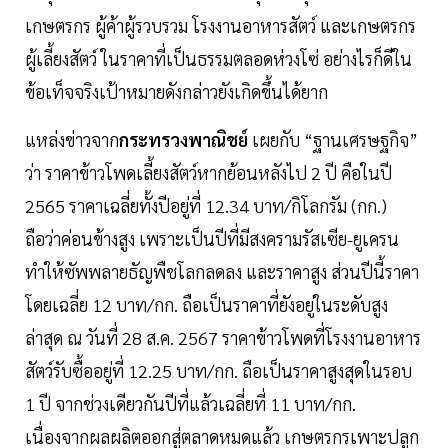
เกษตรกร ผู้ค้าผู้รวบรวม โรงงานอาหารสัตว์ และเกษตรกร
ผู้เลี้ยงสัตว์ ในราคาที่เป็นธรรมตลอดห่วงโซ่ อย่างไรก็ดีใน
ข้อเท็จจริงเป้าหมายดังกล่าวยังเกิดขึ้นได้ยาก
แหล่งข่าวจาก
กระทรวงพาณิชย์
เผยกับ “ฐานเศรษฐกิจ”
ว่า ราคาข้าวโพดเลี้ยงสัตว์หากย้อนหลังไป 2 ปี คือในปี
2565 ราคาเฉลี่ยทั้งปีอยู่ที่ 12.34 บาท/กิโลกรัม (กก.)
ถือว่าค่อนข้างสูง เพราะเป็นปีที่มีสงครามรัสเซีย-ยูเครน
ทำให้ซัพพลายธัญพืชโลกลดลง และราคาสูง ส่วนปีนี้ราคา
โดยเฉลี่ย 12 บาท/กก. ถือเป็นราคาที่ยังอยู่ในระดับสูง
ล่าสุด ณ วันที่ 28 ส.ค. 2567 ราคาข้าวโพดที่โรงงานอาหาร
สัตว์รับซื้ออยู่ที่ 12.25 บาท/กก. ถือเป็นราคาสูงสุดในรอบ
1 ปี จากช่วงเดียวกันปีที่แล้วเฉลี่ยที่ 11 บาท/กก.
เนื่องจากผลผลิตออกสู่ตลาดหมดแล้ว เกษตรกรเพาะปลูก