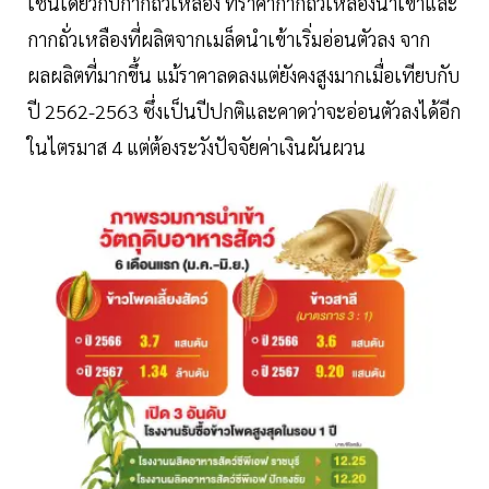
เช่นเดียวกับกากถั่วเหลือง ที่ราคากากถั่วเหลืองนำเข้าและ
กากถั่วเหลืองที่ผลิตจากเมล็ดนำเข้าเริ่มอ่อนตัวลง จาก
ผลผลิตที่มากขึ้น แม้ราคาลดลงแต่ยังคงสูงมากเมื่อเทียบกับ
ปี 2562-2563 ซึ่งเป็นปีปกติและคาดว่าจะอ่อนตัวลงได้อีก
ในไตรมาส 4 แต่ต้องระวังปัจจัยค่าเงินผันผวน