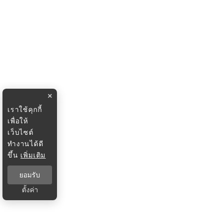
×
เราใช้คุกกี้
เพื่อให้
เว็บไซต์
ทำงานได้ดี
ขึ้น
เพิ่มเติม
ยอมรับ
ตั้งค่า