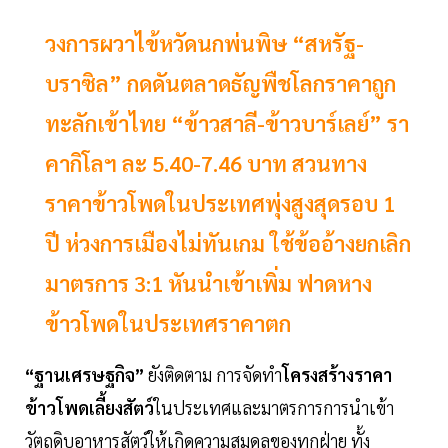
วงการผวาไข้หวัดนกพ่นพิษ “สหรัฐ-
บราซิล” กดดันตลาดธัญพืชโลกราคาถูก
ทะลักเข้าไทย “ข้าวสาลี-ข้าวบาร์เลย์” รา
คากิโลฯ ละ 5.40-7.46 บาท สวนทาง
ราคาข้าวโพดในประเทศพุ่งสูงสุดรอบ 1
ปี ห่วงการเมืองไม่ทันเกม ใช้ข้ออ้างยกเลิก
มาตรการ 3:1 หันนำเข้าเพิ่ม ฟาดหาง
ข้าวโพดในประเทศราคาตก
“ฐานเศรษฐกิจ”
ยังติดตาม การจัดทำ
โครงสร้างราคา
ข้าวโพดเลี้ยงสัตว์
ในประเทศและมาตรการการนำเข้า
วัตถุดิบอาหารสัตว์ให้เกิดความสมดุลของทุกฝ่าย ทั้ง