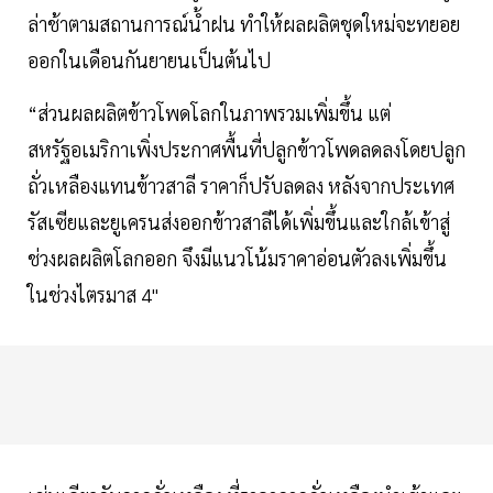
ล่าช้าตามสถานการณ์นํ้าฝน ทำให้ผลผลิตชุดใหม่จะทยอย
ออกในเดือนกันยายนเป็นต้นไป
“ส่วนผลผลิตข้าวโพดโลกในภาพรวมเพิ่มขึ้น แต่
สหรัฐอเมริกาเพิ่งประกาศพื้นที่ปลูกข้าวโพดลดลงโดยปลูก
ถั่วเหลืองแทนข้าวสาลี ราคาก็ปรับลดลง หลังจากประเทศ
รัสเซียและยูเครนส่งออกข้าวสาลีได้เพิ่มขึ้นและใกล้เข้าสู่
ช่วงผลผลิตโลกออก จึงมีแนวโน้มราคาอ่อนตัวลงเพิ่มขึ้น
ในช่วงไตรมาส 4"