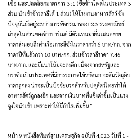
เชื่อ และปลดล็อกมาตรการ 3 :1 (ซื้อข้าวโพดในประเทศ 3
ส่วน นำเข้าข้าวสาลีได้ 1 ส่วน) ให้โรงงานอาหารสัตว์ ซึ่ง
ปัจจุบันยังอยู่ระหว่างการพิจารณาของกระทรวงพาณิชย์
ล่าสุดในส่วนของข้าวบาร์เลย์ มีตัวแทนมายื่นเสนอขาย
ราคาส่งมอบถึงท่าเรือเกาะสีชังในราคากว่า 6 บาท/กก. จาก
ราคาปีที่แล้วกว่า 10 บาท/กก. ส่วนข้าวสาลีราคา 7.46
บาท/กก. และมีแนวโน้มจะลงอีก เนื่องจากสหรัฐและ
บราซิลเป็นประเทศที่มีการระบาดไข้หวัดนก จะดันวัตถุดิบ
ราคาถูกลง น่าจะเป็นปัจจัยบวกสำหรับปศุสัตว์ไทยทำให้
อาหารสัตว์ถูกลงอีก และจากเงินบาทที่แข็งค่าขึ้นเป็นแรง
จูงใจนำเข้า เพราะทำให้มีกำไรเพิ่มขึ้น”
หน้า 9 หนังสือพิมพ์ฐานเศรษฐกิจ ฉบับที่ 4,023 วันที่ 1 -