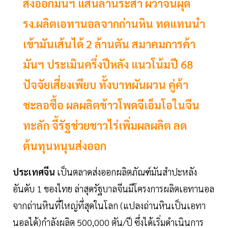
ส่งออกมันฯ แสนล้านระส่ำ ผวาจีนผุด
รง.ผลิตเอทานอลจากถ่านหิน ทดแทนนำ
เข้ามันเส้นได้ 2 ล้านตัน สมาคมการค้า
มันฯ ประเมินครึ่งปีหลัง แนวโน้มปี 68
ปัจจัยเสี่ยงเพียบ ทั้งบาทผันผวน คู่ค้า
ชะลอซื้อ ผลผลิตข้าวโพดจีเอ็มโอในจีน
ทะลัก จี้รัฐช่วยชาวไร่เพิ่มผลผลิต ลด
ต้นทุนหนุนส่งออก
ประเทศจีน
เป็นตลาดส่งออกผลิตภัณฑ์มันสำปะหลัง
อันดับ 1 ของไทย ล่าสุดรัฐบาลจีนมีโครงการผลิตเอทานอล
จากถ่านหินที่ใหญ่ที่สุดในโลก (แปลงถ่านหินเป็นเอทา
นอลได้)กำลังผลิต 500,000 ตัน/ปี ซึ่งได้เริ่มดำเนินการ