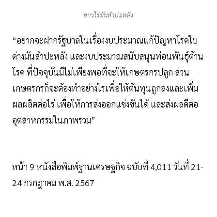
ชาวไร่มันสำปะหลัง
“อยากจะฝากรัฐบาลในเรื่องงบประมาณแก้ปัญหาโรคใบ
ด่างมันสำปะหลัง และงบประมาณสนับสนุนท่อนพันธุ์ต้าน
โรค ที่ปัจจุบันมีไม่เพียงพอที่จะให้เกษตรกรปลูก ส่วน
เกษตรกรก็จะต้องทำอย่างไรเพื่อให้ต้นทุนถูกลงและเพิ่ม
ผลผลิตต่อไร่ เพื่อให้การส่งออกแข่งขันได้ และส่งผลดีต่อ
อุตสาหกรรมในภาพรวม”
หน้า 9 หนังสือพิมพ์ฐานเศรษฐกิจ ฉบับที่ 4,011 วันที่ 21-
24 กรกฎาคม พ.ศ. 2567