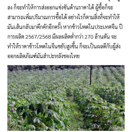
ลง ก็จะทำให้การส่งออกแข่งขันด้านราคาได้ ผู้ซื้อก็จะ
สามารถเพิ่มปริมาณการซื้อได้ อย่างไรก็ตามสิ่งที่จะทำให้
มันเส้นกลับมาคึกคักอีกครั้ง หากข้าวโพดในประเทศจีน ปี
การผลิต 2567/2568 มีผลผลิตต่ำกว่า 270 ล้านตัน จะ
ทำให้ราคาข้าวโพดในจีนขยับสูงขึ้น ก็จะเป็นผลดีกับผู้ส่ง
ออกผลิตภัณฑ์มันสำปะหลังของไทย