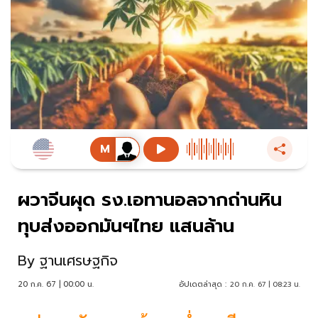
ผวาจีนผุด รง.เอทานอลจากถ่านหิน
ทุบส่งออกมันฯไทย แสนล้าน
By
ฐานเศรษฐกิจ
20 ก.ค. 67 | 00:00 น.
อัปเดตล่าสุด :
20 ก.ค. 67 | 08:23 น.