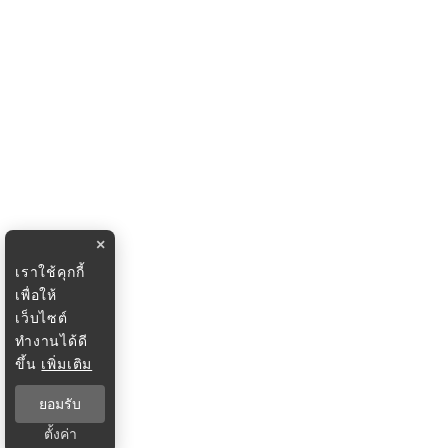
×
เราใช้คุกกี้
เพื่อให้
เว็บไซต์
ทำงานได้ดี
ขึ้น
เพิ่มเติม
ยอมรับ
ตั้งค่า