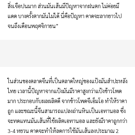
สิ่งเจือปนมาก ส่วนมันเส้นมีปัญหาจากฝนตก ไม่ค่อยมี
แดด บางครั้งตากมันไม่ได้ นี่คือปัญหา คาดจะลากยาวไป
จนถึงเดือนพฤศจิกายน”
ในส่วนของตลาดจีนที่เป็นตลาดใหญ่ของแป้งมันสำปะหลัง
ไทย เวลานี้ปัญหาจากแป้งมันมีราคาสูงกว่าแป้งข้าวโพด
มาก ประกอบกับผลผลิตดี จากข้าวโพดจีเอ็มโอ ทำให้ราคา
ถูก และขณะนี้จีนสามารถแปลงถ่านหินเป็นเอทานอล ซึ่ง
จะทดแทนมันเส้นที่ใช้ผลิตเอทานอล และยังมีราคาถูกกว่า
3-4 หยวน คาดจะทำให้ลดการใช้มันเส้นลงประมาณ 2