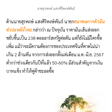
นายสุรพงษ์ แสงศิริพงษ์พันธ์
ด้านนายสุรพงษ์ แสงศิริพงษ์พันธ์ นายก
สมาคมการค้ามัน
สำปะหลังไทย
กล่าวว่า ณ ปัจจุบัน ราคามันเส้นส่งออก
ขยับขึ้นเป็น 238 ดอลลาร์สหรัฐต่อตัน แต่ก็ยังไม่มีใครซื้อ
เพิ่ม แม้ว่าจะมีความต้องการของประเทศจีนที่คาดไม่น่า
เกิน 2 ล้านตัน จากการส่งออกตั้งแต่เดือน ม.ค.-มิ.ย. 2567
ต่ำกว่าช่วงเดียวกันปีที่แล้ว 50-60% มีส่วนสำคัญจากเงิน
บาทแข็ง ทำให้คู่ค้าชะลอซื้อ