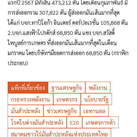
แรกปี 2567 มีทั้งสิ้น 473,212 ตัน โดยเดือนกุมภาพันธ์ มี
การส่งออกรวม 307,822 ตัน ผู้ส่งออกมันเส้นมากที่สุด
ได้แก่ บจก.ทาปิโอก้า อินเตอร์ คอร์ปอเรชั่น 105,868 ตัน
2.บจก.แสงฟ้าโปรดักส์ 68,850 ตัน แซง บจก.สวัสดิ์
ไพบูลย์การเกษตร ที่ส่งออกมันเส้นมากที่สุดในเดือน
มกราคม โดยบริษัทฯมียอดการส่งออก 68,850 ตัน (กราฟิก
ประกอบ)
แท็กที่เกี่ยวข้อง
ฐานเศรษฐกิจ
พลังงาน
กระทรวงพลังงาน
เกษตรกร
นโยบายรัฐ
มันสำปะหลัง
ข่าวเศรษฐกิจ
เอทานอล
โรคใบด่างมันสำปะหลัง
E20
เกษตรการค้า
สมาคมชาวไร่มันสำปะหลังแห่งประเทศไทย