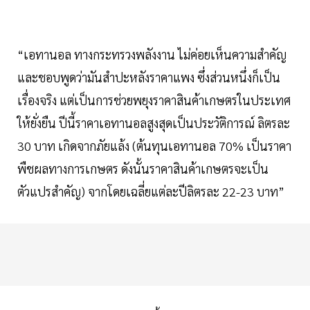
“เอทานอล ทางกระทรวงพลังงาน ไม่ค่อยเห็นความสำคัญ
และชอบพูดว่ามันสำปะหลังราคาแพง ซึ่งส่วนหนึ่งก็เป็น
เรื่องจริง แต่เป็นการช่วยพยุงราคาสินค้าเกษตรในประเทศ
ให้ยั่งยืน ปีนี้ราคาเอทานอลสูงสุดเป็นประวัติการณ์ ลิตรละ
30 บาท เกิดจากภัยแล้ง (ต้นทุนเอทานอล 70% เป็นราคา
พืชผลทางการเกษตร ดังนั้นราคาสินค้าเกษตรจะเป็น
ตัวแปรสำคัญ) จากโดยเฉลี่ยแต่ละปีลิตรละ 22-23 บาท”