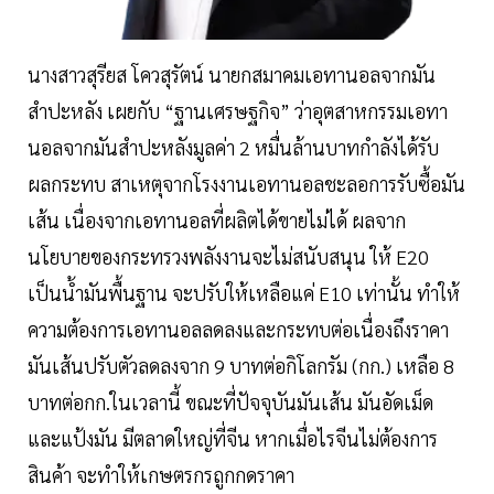
นางสาวสุรียส โควสุรัตน์ นายกสมาคมเอทานอลจากมัน
สำปะหลัง เผยกับ “ฐานเศรษฐกิจ” ว่าอุตสาหกรรมเอทา
นอลจากมันสำปะหลังมูลค่า 2 หมื่นล้านบาทกำลังได้รับ
ผลกระทบ สาเหตุจากโรงงานเอทานอลชะลอการรับซื้อมัน
เส้น เนื่องจากเอทานอลที่ผลิตได้ขายไม่ได้ ผลจาก
นโยบายของกระทรวงพลังงานจะไม่สนับสนุน ให้ E20
เป็นนํ้ามันพื้นฐาน จะปรับให้เหลือแค่ E10 เท่านั้น ทำให้
ความต้องการเอทานอลลดลงและกระทบต่อเนื่องถึงราคา
มันเส้นปรับตัวลดลงจาก 9 บาทต่อกิโลกรัม (กก.) เหลือ 8
บาทต่อกก.ในเวลานี้ ขณะที่ปัจจุบันมันเส้น มันอัดเม็ด
และแป้งมัน มีตลาดใหญ่ที่จีน หากเมื่อไรจีนไม่ต้องการ
สินค้า จะทำให้เกษตรกรถูกกดราคา