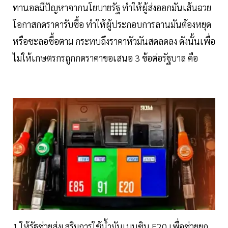
ทานอลมีปัญหาจากนโยบายรัฐ ทำให้ผู้ส่งออกมันเส้นฉวย
โอกาสกดราคารับซื้อ ทำให้ผู้ประกอบการลานมันต้องหยุด
หรือชะลอซื้อตาม กระทบถึงราคาหัวมันสดลดลง ดังนั้นเพื่อ
ไม่ให้เกษตรกรถูกกดราคาขอเสนอ 3 ข้อต่อรัฐบาล คือ
1.ให้รัฐช่วยส่งเสริมการใช้นํ้ามันเบนซิน E20 เพื่อช่วยยก