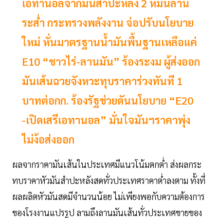
เอทานอลจากมันสำปะหลัง 2 หมื่นล้าน
ระสํ่า กระทรวงพลังงาน จ่อปรับนโยบาย
ใหม่ หั่นมาตรฐานนํ้ามันพื้นฐานเหลือแค่
E10 “ชาวไร่-ลานมัน” ร้องระงม ผู้ส่งออก
มันเส้นฉวยจังหวะทุบราคาร่วงทันที 1
บาทต่อกก. ร้องรัฐช่วยดันนโยบาย “E20
-เปิดเสรีเอทานอล” มั่นใจมันฯราคาพุ่ง
ไม่ง้อส่งออก
ผลจากราคามันเส้นในประเทศมีแนวโน้มตกตํ่า ส่งผลกระ
ทบราคาหัวมันสำปะหลังสดทั่วประเทศราคาตํ่าลงตาม ทั้งที่
ผลผลิตหัวมันสดมีจำนวนน้อย ไม่เพียงพอกับความต้องการ
ของโรงงานแปรรูป ลามถึงลานมันเส้นทั่วประเทศขายของ