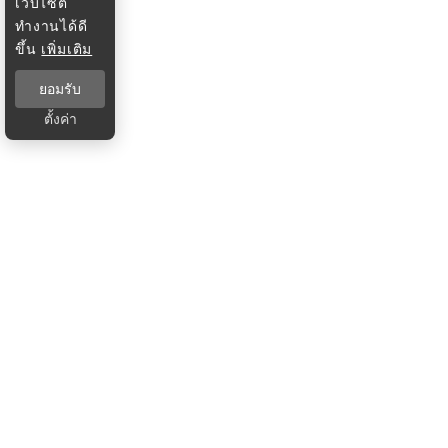
เว็บไซต์
ทำงานได้ดี
ขึ้น
เพิ่มเติม
ยอมรับ
ตั้งค่า