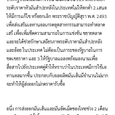
ระดับราคาหัวมันสำปะหลังในประเทศไม่ให้ตกตํ่า 2.เสนอ
ให้มีการแก้ไข หรือยกเลิก พระราชบัญญัติสุรา พ.ศ. 2493
เพื่อส่งเสริมเอทานอลเกรดอุตสาหกรรมสามารถทำตลาด
เสรี เพื่อเพิ่มขีดความสามารถในการแข่งขัน ขยายตลาด
และจะได้ช่วยรักษาเสถียรภาพระดับราคามันสำปะหลัง
และอ้อย ในประเทศ ไม่ต้องเป็นภาระของรัฐบาลในการ
ชดเชยราคา และ 3.ให้รัฐบาลแถลงพร้อมลงนามเพื่อ
สื่อสารไปยังประเทศคู่ค้าให้ทราบว่าในประเทศมีการใช้เอ
ทานอลมากขึ้น ประกอบกับผลผลิตมันเส้นมีจำนวนไม่มาก
จะทำให้ผู้ส่งออกไม่กดราคารับซื้อ
อนึ่ง การส่งออกมันเส้นและมันอัดเม็ดของไทยช่วง 2 เดือน