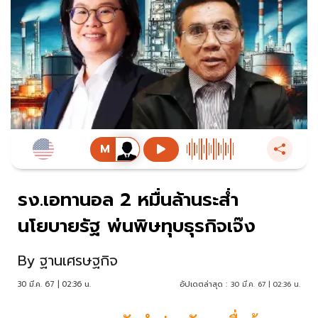
รง.เอทานอล 2 หมื่นล้านระส่ำ
นโยบายรัฐ พ่นพิษทุบธุรกิจเจ๊ง
By
ฐานเศรษฐกิจ
30 มี.ค. 67 | 02:36 น.
อัปเดตล่าสุด :
30 มี.ค. 67 | 02:36 น.