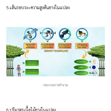
5.เส้นรอบวง+ความสูงต้นยางในแปลง
กระบวนการทำงาน
6.ปริมาตรเนื้อไม้ยางในแปลง