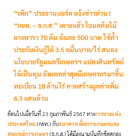
“เพิก” ประธานบอร์ด แจ้งข่าวด่วน !
“กยท. – ธ.ก.ส.” เคาะแล้ว โฉนดต้นไม้
ยางพารา 70 ต้น ต้นละ 500 บาท ใช้ค้ำ
ประกันเงินกู้ได้ 3.5 หมื่นบาท/ไร่ สนอง
นโยบายรัฐมนตรีเกษตรฯ แปลงสินทรัพย์
ให้เป็นทุน อัพเดทล่าสุดมีเกษตรกรมาขึ้น
ทะเบียน 18 ล้านไร่ คาดสร้างมูลค่าเพิ่ม
6.3 แสนล้าน
ย้อนไปเมื่อวันที่ 23 กุมภาพันธ์ 2567 ทาง
การยางแห่ง
ประเทศไทย
(กยท.) กับ
ธนาคารเพื่อการเกษตรและ
สหกรณ์การเกษตร
(ธ.ก.ส.) ได้มีลงนามบันทึกข้อตกลง