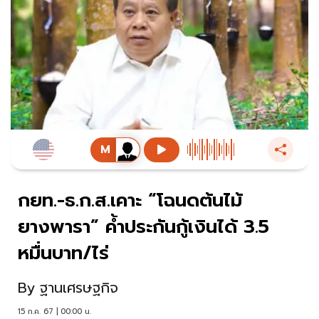
กยท.-ธ.ก.ส.เคาะ “โฉนดต้นไม้
ยางพารา” ค้ำประกันกู้เงินได้ 3.5
หมื่นบาท/ไร่
By
ฐานเศรษฐกิจ
15 ก.ค. 67 | 00:00 น.