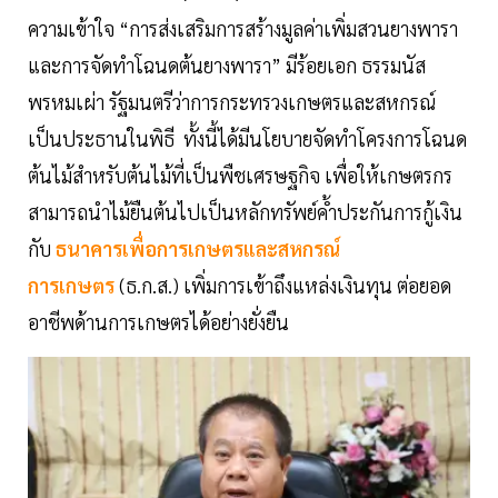
ความเข้าใจ “การส่งเสริมการสร้างมูลค่าเพิ่มสวนยางพารา
และการจัดทำโฉนดต้นยางพารา” มีร้อยเอก ธรรมนัส
พรหมเผ่า รัฐมนตรีว่าการกระทรวงเกษตรและสหกรณ์
เป็นประธานในพิธี ทั้งนี้ได้มีนโยบายจัดทำโครงการโฉนด
ต้นไม้สำหรับต้นไม้ที่เป็นพืชเศรษฐกิจ เพื่อให้เกษตรกร
สามารถนำไม้ยืนต้นไปเป็นหลักทรัพย์ค้ำประกันการกู้เงิน
กับ
ธนาคารเพื่อการเกษตรและสหกรณ์
การเกษตร
(ธ.ก.ส.) เพิ่มการเข้าถึงแหล่งเงินทุน ต่อยอด
อาชีพด้านการเกษตรได้อย่างยั่งยืน