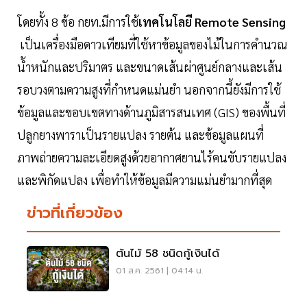
โดยทั้ง 8 ข้อ กยท.มีการใช้
เทคโนโลยี Remote Sensing
เป็นเครื่องมือดาวเทียมที่ใช้หาข้อมูลของไม้ในการคำนวณ
น้ำหนักและปริมาตร และขนาดเส้นผ่าศูนย์กลางและเส้น
รอบวงตามความสูงที่กำหนดแม่นยำ นอกจากนี้ยังมีการใช้
ข้อมูลและขอบเขตทางด้านภูมิสารสนเทศ (GIS) ของพื้นที่
ปลูกยางพาราเป็นรายแปลง รายต้น และข้อมูลแผนที่
ภาพถ่ายความละเอียดสูงด้วยอากาศยานไร้คนขับรายแปลง
และพิกัดแปลง เพื่อทำให้ข้อมูลมีความแม่นยำมากที่สุด
ข่าวที่เกี่ยวข้อง
ต้นไม้ 58 ชนิดกู้เงินได้
01 ส.ค. 2561 | 04:14 น.