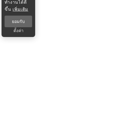
ทำงานได้ดี
ขึ้น
เพิ่มเติม
ยอมรับ
ตั้งค่า