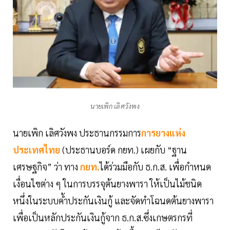
นายเพิก เลิศวังพง
นายเพิก เลิศวังพง ประธานกรรมการ
การยางแห่ง
ประเทศไทย
(ประธานบอร์ด กยท.) เผยกับ “ฐาน
เศรษฐกิจ” ว่า ทาง
กยท.
ได้ร่วมมือกับ ธ.ก.ส. เพื่อกำหนด
เงื่อนไขต่าง ๆ ในการบรรจุต้นยางพารา ให้เป็นไม้ชนิด
หนึ่งในระบบค้ำประกันเงินกู้ และจัดทำโฉนดต้นยางพารา
เพื่อเป็นหลักประกันเงินกู้จาก ธ.ก.ส.ซึ่งเกษตรกรที่