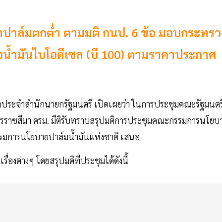
ปาล์มตกต่ำ ตามมติ กนป. 6 ข้อ มอบกระทรว
ซื้อน้ำมันไบโอดีเซล (บี 100) ตามราคาประกาศ
งโฆษกประจำสำนักนายกรัฐมนตรี เปิดเผยว่า ในการประชุมคณะรัฐมนตร
ดนครราชสีมา ครม. มีติรับทราบสรุปมติการประชุมคณะกรรมการนโยบ
ะกรรมการนโยบายปาล์มน้ำมันแห่งชาติ เสนอ
่องต่างๆ โดยสรุปมติที่ประชุมได้ดังนี้