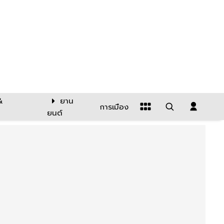
&
ยาน
การเมือง
ยนต์