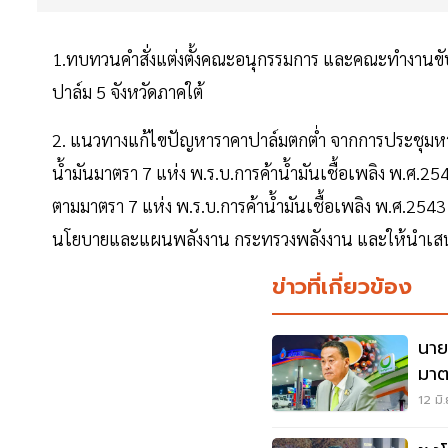
1.ทบทวนคำสั่งแต่งตั้งคณะอนุกรรมการ และคณะทำงานขับ
ปาล์ม 5 จังหวัดภาคใต้
2. แนวทางแก้ไขปัญหาราคาปาล์มตกต่ำ จากการประชุมหารื
น้ำมันมาตรา 7 แห่ง พ.ร.บ.การค้าน้ำมันเชื้อเพลิง พ.ศ.
ตามมาตรา 7 แห่ง พ.ร.บ.การค้าน้ำมันเชื้อเพลิง พ.ศ.254
นโยบายและแผนพลังงาน กระทรวงพลังงาน และให้นำเสน
ข่าวที่เกี่ยวข้อง
นาย
มาต
สนพ
12 มิ