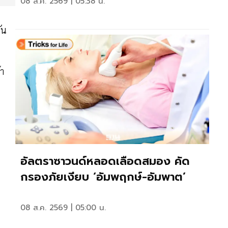
08 ส.ค. 2569 | 05:38 น.
ัน
้า
อัลตราซาวนด์หลอดเลือดสมอง คัด
กรองภัยเงียบ ‘อัมพฤกษ์-อัมพาต’
08 ส.ค. 2569 | 05:00 น.