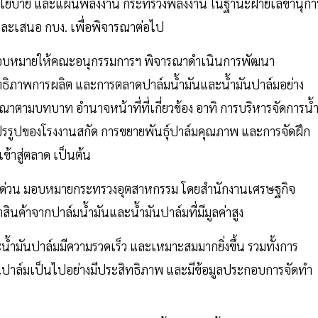
นโยบาย และแผนพลังงาน กระทรวงพลังงาน ในฐานะฝ่ายเลขานุกา
ละเสนอ กบง. เพื่อพิจารณาต่อไป
 มอบหมายให้คณะอนุกรรมการฯ พิจารณาดำเนินการพัฒนา
สิทธิภาพการผลิต และการตลาดปาล์มน้ำมันและน้ำมันปาล์มอย่าง
าตามบทบาท อำนาจหน้าที่ที่เกี่ยวข้อง อาทิ การบริหารจัดการน้
รรูปของโรงงานสกัด การขยายพันธุ์ปาล์มคุณภาพ และการจัดฝึก
ข้าสู่ตลาด เป็นต้น
ะเร่งด่วน มอบหมายกระทรวงอุตสาหกรรม โดยสำนักงานเศรษฐกิจ
นค้าจากปาล์มน้ำมันและน้ำมันปาล์มที่มีมูลค่าสูง
ะน้ำมันปาล์มมีความรวดเร็ว และเหมาะสมมากยิ่งขึ้น รวมทั้งการ
นปาล์มเป็นไปอย่างมีประสิทธิภาพ และมีข้อมูลประกอบการจัดทำ