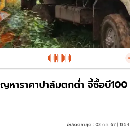
หาราคาปาล์มตกต่ำ จี้ซื้อบี100
อัปเดตล่าสุด :
03 ก.ค. 67 | 13:54