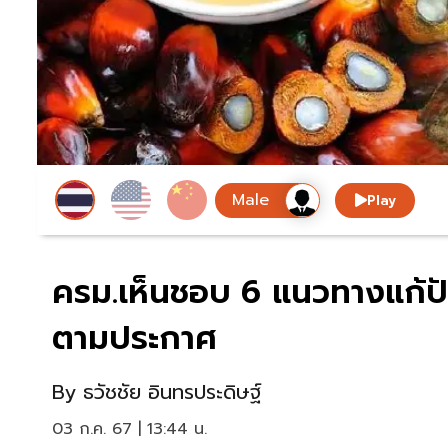
Play
ครม.เห็นชอบ 6 แนวทางแก้ปัญ
ตามประกาศ
By
ธวัชชัย อินทรประดิษฐ์
03 ก.ค. 67 | 13:44 น.