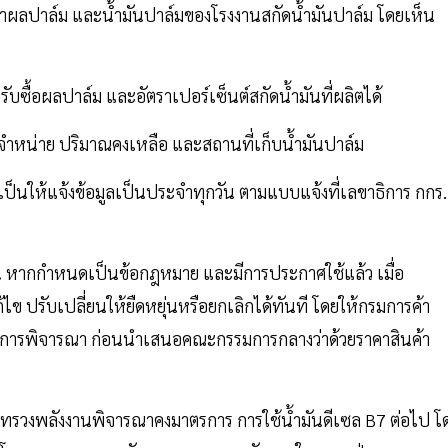
ราคาผลปาล์ม และน้ำมันปาล์มของโรงงานสกัดน้ำมันปาล์ม โดยเห็น
ับซื้อผลปาล์ม และอัตราเปอร์เซ็นต์สกัดน้ำมันที่ผลิตได้
ำหน่าย ปริมาณคงเหลือ และสถานที่เก็บน้ำมันปาล์ม
 เป็นให้แจ้งข้อมูลเป็นประจำทุกวัน ตามแบบแจ้งที่เลขาธิการ กกร.
เฉิน หากกำหนดเป็นข้อกฎหมาย และมีการประกาศใช้แล้ว เมื่อ
ปรับเปลี่ยนให้ยืดหยุ่นหรือยกเลิกได้ทันที โดยให้กรมการค้า
บการพิจารณา ก่อนนำเสนอคณะกรรมการกลางว่าด้วยราคาสินค้า
ะทรวงพลังงานพิจารณาคงมาตรการ การใช้น้ำมันดีเซล B7 ต่อไป โ