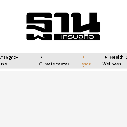
เศรษฐกิจ-
Health 
บาย
Climatecenter
ธุรกิจ
Wellness