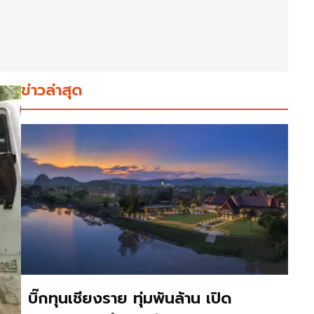
ข่าวล่าสุด
บิ๊กทุนเชียงราย ทุ่มพันล้าน เปิด