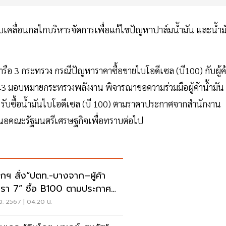
เคลื่อนกลไกบริหารจัดการเพื่อแก้ไขปัญหาปาล์มน้ำมัน และน้ำม
อ 3 กระทรวง กรณีปัญหาราคาซื้อขายไบโอดีเซล (บี100) กับผู้ค
2543 มอบหมายกระทรวงพลังงาน พิจารณาขอความร่วมมือผู้ค้าน้ำมัน
3 รับซื้อน้ำมันไบโอดีเซล (บี 100) ตามราคาประกาศจากสำนักงาน
อคณะรัฐมนตรีเศรษฐกิจเพื่อทราบต่อไป
กฯ สั่ง“ปตท.-บางจาก–ผู้ค้า
รา 7” ซื้อ B100 ตามประกาศ
. ดันราคาปาล์ม
.ย. 2567 | 04:20 น.