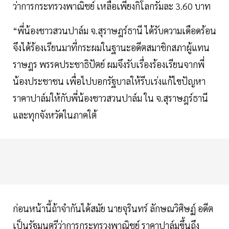
ว่าการกระทรวงพาณิชย์ เหลือเพียงกิโลกรัมละ 3.60 บาท
“พี่น้องชาวสวนปาล์ม จ.สุราษฎร์ธานี ได้รับความเดือดร้อน
จึงได้ร้องเรียนมาที่กระผมในฐานะอดีตสมาชิกสภาผู้แทน
ราษฎร พรรคประชาธิปัตย์ ผมจึงรับเรื่องร้องเรียนจากพี่
น้องประชาชน เพื่อไปบอกรัฐบาลให้รีบเร่งแก้ไขปัญหา
ราคาปาล์มให้กับพี่น้องชาวสวนปาล์ม ใน จ.สุราษฎร์ธานี
และทุกจังหวัดในภาคใต้
ก่อนหน้านี้ถ้าจำกันได้สมัย นายจุรินทร์ ลักษณวิศิษฏ์ อดีต
เป็นรัฐมนตรีว่าการกระทรวงพาณิชย์ ราคาปาล์มขึ้นถึง