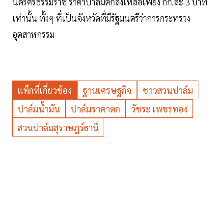
นครศรีธรรมราช ราคาปาล์มตกลงเหลือเพียง กก.ละ 3 บาท
เท่านั้น ทั้งๆ ที่เป็นจังหวัดที่มีรัฐมนตรีว่าการกระทรวง
อุตสาหกรรม
แท็กที่เกี่ยวข้อง
ฐานเศรษฐกิจ
ชาวสวนปาล์ม
ปาล์มน้ำมัน
ปาล์มราคาตก
วัชระ เพชรทอง
สวนปาล์มสุราษฎร์ธานี