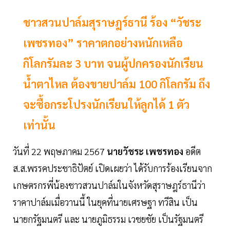
ชาวสวนปาล์มสุราษฎร์ธานี ร้อง “วัชระ
เพชรทอง” ราคาตกอย่างหนักเหลือ
กิโลกรัมละ 3 บาท จนผู้ปกครองนักเรียน
น้ำตาไหล ต้องขายปาล์ม 100 กิโลกรัม ถึง
จะซื้อกระโปรงนักเรียนให้ลูกได้ 1 ตัว
เท่านั้น
วันที่ 22 พฤษภาคม 2567
นายวัชระ เพชรทอง
อดีต
ส.ส.พรรคประชาธิปัตย์ เปิดเผยว่า ได้รับการร้องเรียนจาก
เกษตรกรพี่น้องชาวสวนปาล์มในจังหวัดสุราษฎร์ธานีว่า
ราคาปาล์มเมื่อวานนี้ ในยุคที่นายเศรษฐา ทวีสิน เป็น
นายกรัฐมนตรี และ นายภูมิธรรม เวชยชัย เป็นรัฐมนตรี