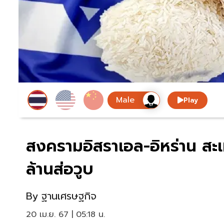
Play
สงครามอิสราเอล-อิหร่าน สะเ
ล้านส่อวูบ
By
ฐานเศรษฐกิจ
20 เม.ย. 67 | 05:18 น.