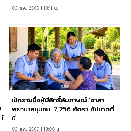
06 ส.ค. 2569 | 19:11 น.
เช็กรายชื่อผู้มีสิทธิ์สัมภาษณ์ 'อาสา
พยาบาลชุมชน' 7,256 อัตรา อัปเดตที่
ล
นี่
 มี
06 ส.ค. 2569 | 18:00 น.