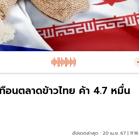
ทือนตลาดข้าวไทย ค้า 4.7 หมื่น
อัปเดตล่าสุด :
20 เม.ย. 67 | 11:16