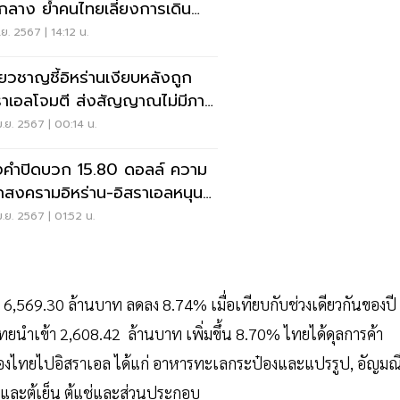
กลาง ย้ำคนไทยเลี่ยงการเดิน
ไปพท.เสี่ยง
.ย. 2567 | 14:12 น.
ชี่ยวชาญชี้อิหร่านเงียบหลังถูก
ราเอลโจมตี ส่งสัญญาณไม่มีภาค
.ย. 2567 | 00:14 น.
คำปิดบวก 15.80 ดอลล์ ความ
กสงครามอิหร่าน-อิสราเอลหนุน
ซื้อ
.ย. 2567 | 01:52 น.
า 6,569.30 ล้านบาท ลดลง 8.74% เมื่อเทียบกับช่วงเดียวกันของปี
นำเข้า 2,608.42 ล้านบาท เพิ่มขึ้น 8.70% ไทยได้ดุลการค้า
ของไทยไปอิสราเอล ได้แก่ อาหารทะเลกระป๋องและแปรรูป, อัญมณ
และตู้เย็น ตู้แช่และส่วนประกอบ