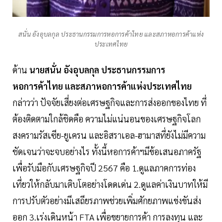
สนั่น อังอุบลกุล ประธานกรรมการหอการค้าไทย และสภาหอการค้าแห่ง
ประเทศไทย
ด้าน
นายสนั่น อังอุบลกุล ประธานกรรมการ
หอการค้าไทย และสภาหอการค้าแห่งประเทศไทย
กล่าวว่า ปัจจัยเสี่ยงต่อเศรษฐกิจและการส่งออกของไทย ที่
ต้องติดตามใกล้ชิดคือ ความไม่แน่นอนของเศรษฐกิจโลก
สงครามรัสเซีย-ยูเครน และอิสราเอล-ฮามาสที่ยังไม่มีความ
ชัดเจนว่าจะจบอย่างไร ทั้งนี้หอการค้าฯมีข้อเสนอภาครัฐ
เพื่อรับมือกับเศรษฐกิจปี 2567 คือ 1.ดูแลภาคการท่อง
เที่ยวให้กลับมาเติบโตอย่างโดดเด่น 2.ดูแลค่าเงินบาทให้มี
การปรับตัวอย่างมีเสถียรภาพช่วยเพิ่มศักยภาพแข่งขันส่ง
ออก 3.เร่งเดินหน้า FTA เพื่อขยายการค้า การลงทุน และ