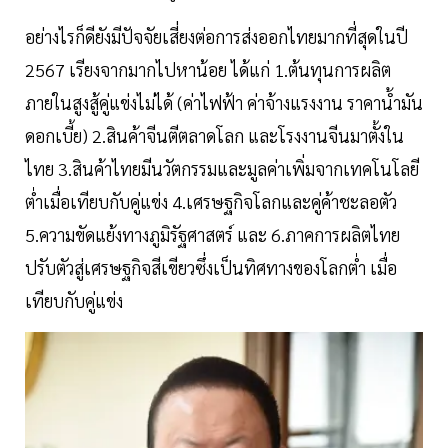
อย่างไรก็ดียังมีปัจจัยเสี่ยงต่อการส่งออกไทยมากที่สุดในปี
2567 เรียงจากมากไปหาน้อย ได้แก่ 1.ต้นทุนการผลิต
ภายในสูงสู้คู่แข่งไม่ได้ (ค่าไฟฟ้า ค่าจ้างแรงงาน ราคาน้ำมัน
ดอกเบี้ย) 2.สินค้าจีนตีตลาดโลก และโรงงานจีนมาตั้งใน
ไทย 3.สินค้าไทยมีนวัตกรรมและมูลค่าเพิ่มจากเทคโนโลยี
ต่ำเมื่อเทียบกับคู่แข่ง 4.เศรษฐกิจโลกและคู่ค้าชะลอตัว
5.ความขัดแย้งทางภูมิรัฐศาสตร์ และ 6.ภาคการผลิตไทย
ปรับตัวสู่เศรษฐกิจสีเขียวซึ่งเป็นทิศทางของโลกต่ำ เมื่อ
เทียบกับคู่แข่ง