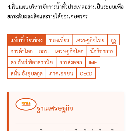
4.ฟื้นแผนบริหารจัดการน้ำทั่วประเทศอย่างเป็นระบบเพื่อ
ยกระดับผลผลิตและรายได้ของเกษตรกร
แท็กที่เกี่ยวข้อง
ท่องเที่ยว
เศรษฐกิจไทย
กูรู
การค้าโลก
กกร.
เศรษฐกิจโลก
นักวิชาการ
ดร.อัทธ์ พิศาลวานิช
การส่งออก
IMF
สนั่น อังอุบลกุล
ภาคเอกชน
OECD
ฐานเศรษฐกิจ