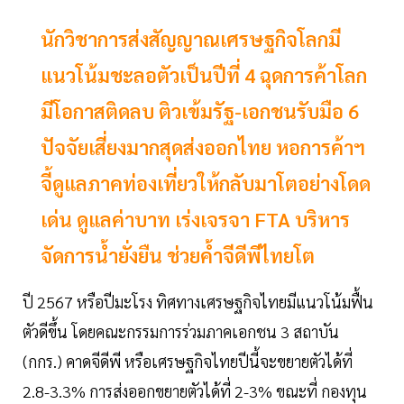
นักวิชาการส่งสัญญาณเศรษฐกิจโลกมี
แนวโน้มชะลอตัวเป็นปีที่ 4 ฉุดการค้าโลก
มีโอกาสติดลบ ติวเข้มรัฐ-เอกชนรับมือ 6
ปัจจัยเสี่ยงมากสุดส่งออกไทย หอการค้าฯ
จี้ดูแลภาคท่องเที่ยวให้กลับมาโตอย่างโดด
เด่น ดูแลค่าบาท เร่งเจรจา FTA บริหาร
จัดการน้ำยั่งยืน ช่วยค้ำจีดีพีไทยโต
ปี 2567 หรือปีมะโรง ทิศทางเศรษฐกิจไทยมีแนวโน้มฟื้น
ตัวดีขึ้น โดยคณะกรรมการร่วมภาคเอกชน 3 สถาบัน
(กกร.) คาดจีดีพี หรือเศรษฐกิจไทยปีนี้จะขยายตัวได้ที่
2.8-3.3% การส่งออกขยายตัวได้ที่ 2-3% ขณะที่ กองทุน