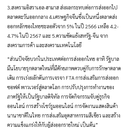
3.สงครามอิสราเอล-ฮามาส ส่งผลกระทบต่อการส่งออกไป
ตลาดตะวันออกกลาง 4.เศรษฐกิจจีนซึ่งเป็นหนึ่งตลาดส่ง
ออกหลักของไทยชะลอตัวจาก 5% ในปี 2566 เหลือ 4.2-
4.7% ในปี 2567 และ 5.ความขัดแย้งสหรัฐ-จีน จาก
สงครามการค้า และสงครามเทคโนโลยี
“ส่วนปัจจัยบวกในประเทศต่อการส่งออกไทย อาทิ รัฐบาล
มีนโยบายรุกตลาดใหม่ที่มีศักยภาพควบคู่กับการรักษาตลาด
เดิม การเร่งผลักดันการเจรจา FTA การส่งเสริมการส่งออก
ซอฟต์ พาวเวอร์สู่ตลาดโลก การปรับปรุงการทำงานของ
ภาครัฐให้เป็นรัฐบาลดิจิทัล การจัดกิจกรรมจับคู่ธุรกิจ
ออนไลน์ การสร้างโชว์รูมออนไลน์ การจัดงานแสดงสินค้า
นานาชาติในไทย การส่งเสริมอุตสาหกรรมสีเขียว และสร้าง
ความแข็งแกร่งให้กับผู้ส่งออกรายใหม่ เป็นต้น”