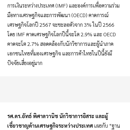
การเงินระหว่างประเทศ (IMF) และองค์การเพื่อความร่วม
มือทางเศรษฐกิจและการพัฒนา (OECD) คาดการณ์
เศรษฐกิจโลกปี 2567 จะชะลอตัวจาก 3% ในปี 2566
โดย IMF คาดเศรษฐกิจโลกปีนี้จะโต 2.9% และ OECD
คาดจะโต 2.7% สอดคล้องกับนักวิชาการและผู้นำภาค
เอกชนไทยที่มองเศรษฐกิจ และการค้าไทยในปีนี้ยังมี
ปัจจัยเสี่ยงอยู่มาก
รศ.ดร.อัทธ์ พิศาลวานิช นักวิชาการอิสระ และผู้
เชี่ยวชาญด้านเศรษฐกิจระหว่างประเทศ
เผยกับ “ฐาน