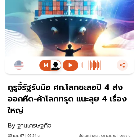
กูรูจี้รัฐรับมือ ศก.โลกชะลอปี 4 ส่ง
ออกหืด-ค้าโลกทรุด แนะลุย 4 เรื่อง
ใหญ่
By
ฐานเศรษฐกิจ
05 ม.ค. 67 | 07:24 น.
อัปเดตล่าสุด :
05 ม.ค. 67 | 07:39 น.