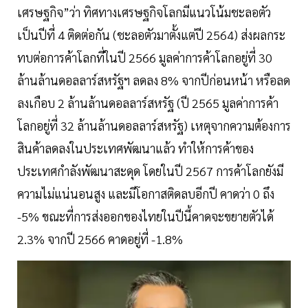
เศรษฐกิจ”ว่า ทิศทางเศรษฐกิจโลกมีแนวโน้มชะลอตัว
เป็นปีที่ 4 ติดต่อกัน (ชะลอตัวมาตั้งแต่ปี 2564) ส่งผลกระ
ทบต่อการค้าโลกที่ในปี 2566 มูลค่าการค้าโลกอยู่ที่ 30
ล้านล้านดอลลาร์สหรัฐฯ ลดลง 8% จากปีก่อนหน้า หรือลด
ลงเกือบ 2 ล้านล้านดอลลาร์สหรัฐ (ปี 2565 มูลค่าการค้า
โลกอยู่ที่ 32 ล้านล้านดอลลาร์สหรัฐ) เหตุจากความต้องการ
สินค้าลดลงในประเทศพัฒนาแล้ว ทำให้การค้าของ
ประเทศกำลังพัฒนาสะดุด โดยในปี 2567 การค้าโลกยังมี
ความไม่แน่นอนสูง และมีโอกาสติดลบอีกปี คาดว่า 0 ถึง
-5% ขณะที่การส่งออกของไทยในปีนี้คาดจะขยายตัวได้
2.3% จากปี 2566 คาดอยู่ที่ -1.8%