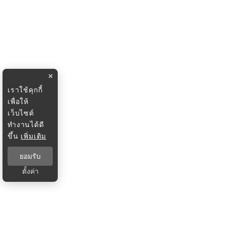
×
เราใช้คุกกี้
เพื่อให้
เว็บไซต์
ทำงานได้ดี
ขึ้น
เพิ่มเติม
ยอมรับ
ตั้งค่า