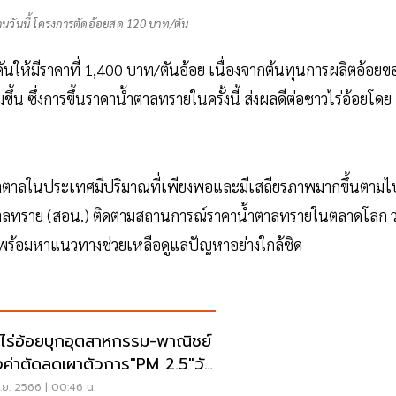
ล้านวันนี้ โครงการตัดอ้อยสด 120 บาท/ตัน
ดันให้มีราคาที่ 1,400 บาท/ตันอ้อย เนื่องจากต้นทุนการผลิตอ้อยข
น ซึ่งการขึ้นราคาน้ำตาลทรายในครั้งนี้ ส่งผลดีต่อชาวไร่อ้อยโดย
้น้ำตาลในประเทศมีปริมาณที่เพียงพอและมีเสถียรภาพมากขึ้นตามไ
ตาลทราย (สอน.) ติดตามสถานการณ์ราคาน้ำตาลทรายในตลาดโลก ว
ร้อมหาแนวทางช่วยเหลือดูแลปัญหาอย่างใกล้ชิด
ไร่อ้อยบุกอุตสาหกรรม-พาณิชย์
ค่าตัดลดเผาตัวการ"PM 2.5"วัน
.ย. 2566 | 00:46 น.