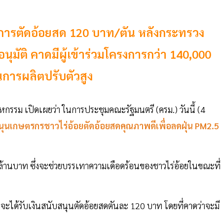
โครงการตัดอ้อยสด 120 บาท/ตัน หลังกระทรวง
มัติ คาดมีผู้เข้าร่วมโครงการกว่า 140,000
นการผลิตปรับตัวสูง
กรรม เปิดเผยว่า ในการประชุมคณะรัฐมนตรี (ครม.) วันนี้ (4
ุนเกษตรกรชาวไร่อ้อยตัดอ้อยสดคุณภาพดีเพื่อลดฝุ่น PM2.5
 ล้านบาท ซึ่งจะช่วยบรรเทาความเดือดร้อนของชาวไร่อ้อยในขณะที่
้อยจะได้รับเงินสนับสนุนตัดอ้อยสดตันละ 120 บาท โดยที่คาดว่าจะมี