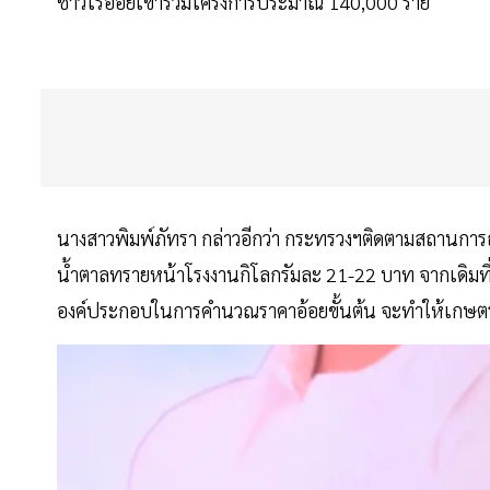
ชาวไร่อ้อยเข้าร่วมโครงการประมาณ 140,000 ราย
นางสาวพิมพ์ภัทรา กล่าวอีกว่า กระทรวงฯติดตามสถานการณ
น้ำตาลทรายหน้าโรงงานกิโลกรัมละ 21-22 บาท จากเดิมที่กิ
องค์ประกอบในการคำนวณราคาอ้อยขั้นต้น จะทำให้เกษตรกร