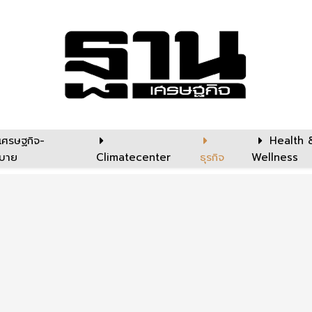
เศรษฐกิจ-
Health 
บาย
Climatecenter
ธุรกิจ
Wellness