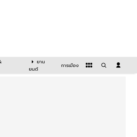
&
ยาน
การเมือง
ยนต์