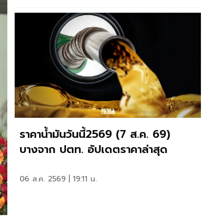
ราคาน้ำมันวันนี้2569 (7 ส.ค. 69)
บางจาก ปตท. อัปเดตราคาล่าสุด
06 ส.ค. 2569 | 19:11 น.