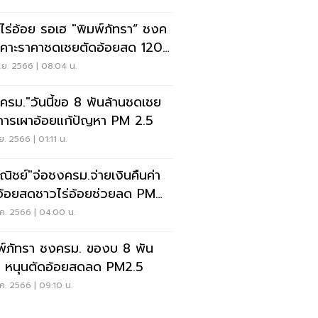
ไร่อ้อย รอเฮ "พิมพ์ภัทรา” ชงค
เคาะราคาชดเชยตัดอ้อยสด 120
/ตัน
.ย. 2566 | 08:04 น.
ครม."วันนี้ขอ 8 พันล้านชดเชย
ารเผาอ้อยแก้ปัญหา PM 2.5
ย. 2566 | 01:11 น.
ณิชย์"จ่อชงครม.จ่ายเงินคืนค่า
อ้อยสดชาวไร่อ้อยช่วยลด PM
ค. 2566 | 04:00 น.
พ์ภัทรา ชงครม. ของบ 8 พัน
น หนุนตัดอ้อยสดลด PM2.5
ค. 2566 | 09:10 น.