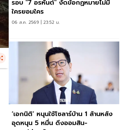
รอบ "7 อรหันต์" งัดข้อกฏหมายไม่มี
ใครยอมใคร
06 ส.ค. 2569 | 23:52 น.
‘เอกนิติ’ หนุนใช้โซลาร์บ้าน 1 ล้านหลัง
อุดหนุน 5 หมื่น ดึงออมสิน-