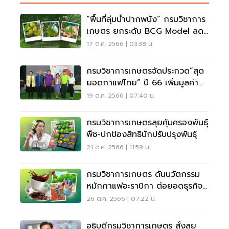
“พื้นที่ลุ่มน้ำปากพนัง” กรมวิชาการ
เกษตร ยกระดับ BCG Model ลด
ก๊าซเรือนกระจก
17 ต.ค. 2566 | 03:38 น.
กรมวิชาการเกษตรจัดประกวด“สุด
ยอดกาแฟไทย” ปี 66 เพิ่มมูลค่า
กาแฟไทย เกษตรกรได้อานิสงส์
19 ต.ค. 2566 | 07:40 น.
กรมวิชาการเกษตรลุยคุ้มครองพันธุ์
พืช-ปกป้องสิทธินักปรับปรุงพันธุ์
21 ต.ค. 2566 | 11:59 น.
กรมวิชาการเกษตร ดันนวัตกรรม
หมักกาแฟอะราบิกา ต่อยอดธุรกิจ
จากฐานชีวภาพ
26 ต.ค. 2566 | 07:22 น.
อธิบดีกรมวิชาการเกษตร สั่งลุย