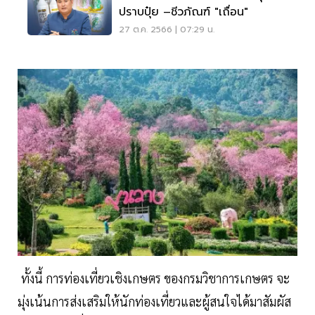
ปราบปุ๋ย –ชีวภัณฑ์ "เถื่อน"
27 ต.ค. 2566 | 07:29 น.
ทั้งนี้ การท่องเที่ยวเชิงเกษตร ของกรมวิชาการเกษตร จะ
​
มุ่งเน้นการส่งเสริมให้นักท่องเที่ยวและผู้สนใจได้มาสัมผัส