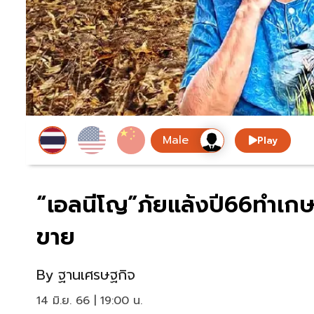
Play
“เอลนีโญ”ภัยแล้งปี66ทำเกษ
ขาย
By
ฐานเศรษฐกิจ
14 มิ.ย. 66 | 19:00 น.