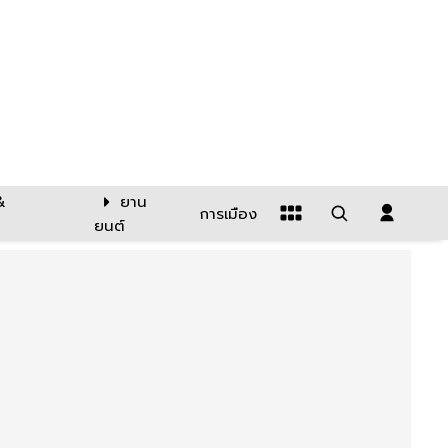
&
ยาน
การเมือง
ยนต์