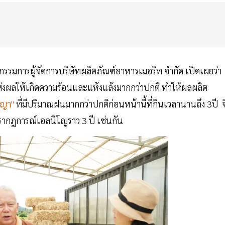
รรมการผู้จัดการบริษัทผลิตภัณฑ์อาหารเมอริท จำกัด เปิดเผยว่า
ะส่งผลให้เกิดความร้อนและแห้งแล้งมากกว่าปกติ ทำให้ผลผลิต
ีญา"
ที่มีปริมาณฝนมากกว่าปกติก่อนหน้านี้ที่กินเวลานานถึง 3ปี จ
ากฎการณ์เอลนีโญราว 3 ปี เช่นกัน