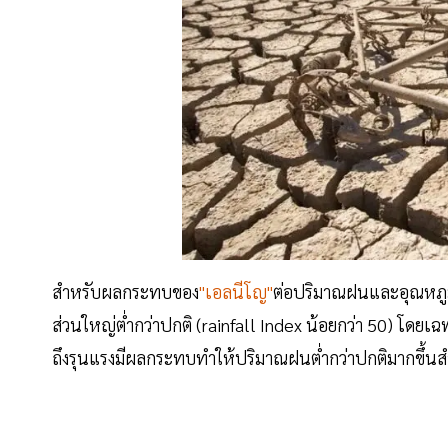
สำหรับผลกระทบของ
"เอลนีโญ"
ต่อปริมาณฝนและอุณหภู
ส่วนใหญ่ต่ำกว่าปกติ (rainfall Index น้อยกว่า 50) โ
ถึงรุนแรงมีผลกระทบทำให้ปริมาณฝนต่ำกว่าปกติมากขึ้นสำ