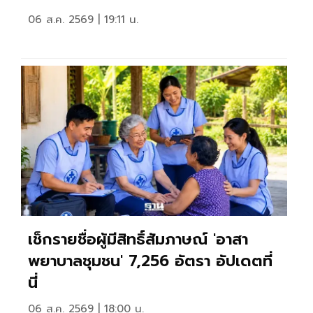
06 ส.ค. 2569 | 19:11 น.
เช็กรายชื่อผู้มีสิทธิ์สัมภาษณ์ 'อาสา
พยาบาลชุมชน' 7,256 อัตรา อัปเดตที่
นี่
06 ส.ค. 2569 | 18:00 น.