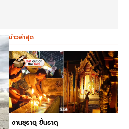
ข่าวล่าสุด
งานชุธาตุ ขึ้นธาตุ