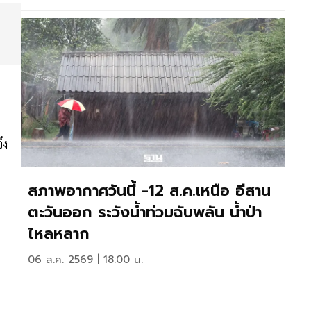
ึง
สภาพอากาศวันนี้ -12 ส.ค.เหนือ อีสาน
ตะวันออก ระวังน้ำท่วมฉับพลัน น้ำป่า
ไหลหลาก
06 ส.ค. 2569 | 18:00 น.