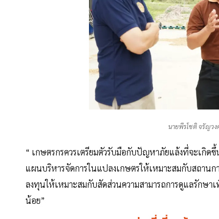
นายพีรโชติ จรัญวง
“ เกษตรกรควรเตรียมตัวรับมือกับปัญหาภัยแล้งที่จะเกิด
แผนบริหารจัดการในแปลงเกษตรให้เหมาะสมกับสถานการณ์เพ
ลงทุนให้เหมาะสมกับสัดส่วนความสามารถการดูแลรักษาเพื่
น้อย”