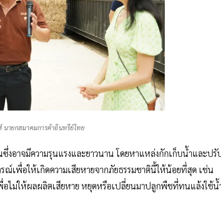
ศ์ นายกสมาคมการค้าอินทรีย์ไทย
ขึ้นซึ่งอาจมีความรุนแรงและยาวนาน โดยหาแหล่งกักเก็บน้ำและปรั
ื่อให้เกิดความเสียหายจากภัยธรรมชาตินี้ให้น้อยที่สุด เช่น
อไม่ให้ผลผลิตเสียหาย หยุดหรือเปลี่ยนมาปลูกพืชที่ทนแล้งใช้น้