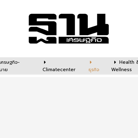
เศรษฐกิจ-
Health 
บาย
Climatecenter
ธุรกิจ
Wellness