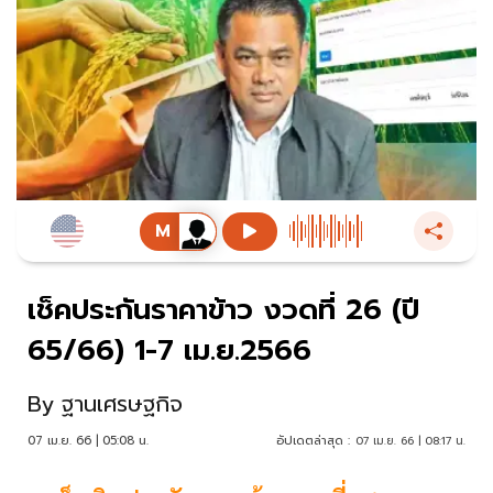
เช็คประกันราคาข้าว งวดที่ 26 (ปี
65/66) 1-7 เม.ย.2566
By
ฐานเศรษฐกิจ
07 เม.ย. 66 | 05:08 น.
อัปเดตล่าสุด :
07 เม.ย. 66 | 08:17 น.