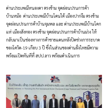
ด่านประเพณีหนองดา ตรงข้าม จุดผ่อนปรนการค้า
บ้านหม้อ ด่านประเพณีบ้านโดนใต้ เมืองปากงึม ตรงข้าม
จุดผ่อนปรนการค้าบ้านจุมพล และ ด่านประเพณีบ้านโคก
แห่ เมืองสังทอง ตรงข้าม จุดผ่อนปรนการค้าบ้านม่วง ให้
กลับมาเป็นช่องทางการค้าชายแดนหลังปิดช่วงการระบาด
ของโควิด-19 เกือบ 3 ปี ซึ่งในส่วนของด่านฝั่งไทยมีความ
พร้อมเปิดทันทีที่ สปป.ลาว พร้อมดำเนินการ