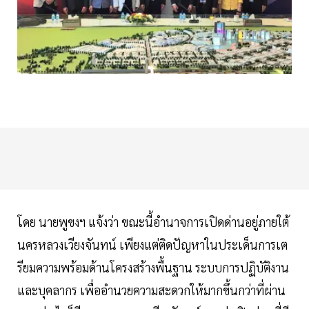
โดย นายพูขงฯ แจ้งว่า ขณะนี้อำนาจการเปิดด่านอยู่ภายใต้
นครหลวงเวียงจันทน์ เพียงแต่ติดปัญหาในประเด็นการเต
รียมความพร้อมด้านโครงสร้างพื้นฐาน ระบบการปฏิบัติงาน
และบุคลากร เพื่ออำนวยความสะดวกให้มากขึ้นกว่าที่ผ่าน