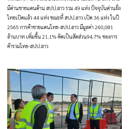
มีด่านชายแดนด้าน สปป.ลาว รวม 49 แห่ง ปัจจุบันด่านฝั่ง
ไทยเปิดแล้ว 44 แห่ง ขณะที่ สปป.ลาว เปิด 36 แห่ง ในปี
2565 การค้าชายแดนไทย-สปป.ลาว มีมูลค่า 260,081
ล้านบาท เพิ่มขึ้น 21.1% คิดเป็นสัดส่วน94.7% ของการ
ค้ารวมไทย-สปป.ลาว