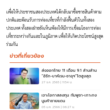
เพื่อให้ประชาชนสองประเทศได้กลับมาซื้อขายสินค้าตาม
ปกติและต้อนรับการท่องเที่ยวที่กำลังฟื้นตัวในทั้งสอง
ประเทศ ทั้งสองฝ่ายยังเห็นพ้องให้มีการเชื่อมโยงการท่อง
เที่ยวระหว่างกันและในภูมิภาค เพื่อให้เกิดประโยชน์สูงสุด
ร่วมกัน
ข่าวที่เกี่ยวข้อง
ส่งออกไทย 11 เดือน 9.1 ล้านล้าน
“อิรัก-บาห์เรน-ซาอุฯ”โตสูงสุด
27 ธ.ค. 2565 | 11:54 น.
เจาะโอกาสลงทุน กัมพูชา-เกาะกง
บูมค้าชายแดน
05 ม.ค. 2566 | 06:27 น.