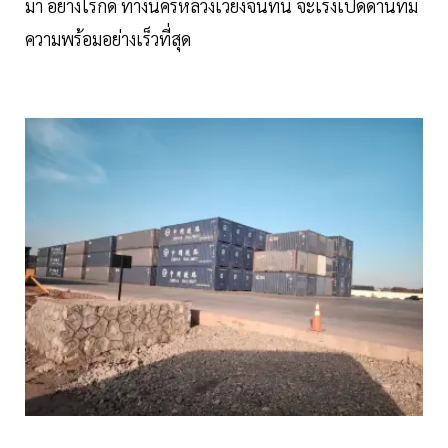
มา อย่างไรก็ดี ทางนครหลวงเวียงจันทน์ จะเร่งเปิดด่านที่มี
ความพร้อมอย่างเร็วที่สุด