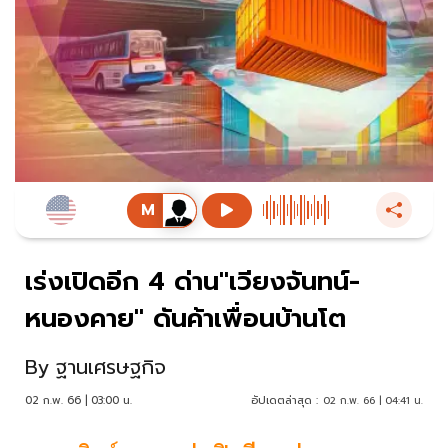
เร่งเปิดอีก 4 ด่าน"เวียงจันทน์-
หนองคาย" ดันค้าเพื่อนบ้านโต
By
ฐานเศรษฐกิจ
02 ก.พ. 66 | 03:00 น.
อัปเดตล่าสุด :
02 ก.พ. 66 | 04:41 น.