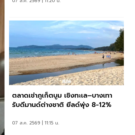
07 ส.ค. 2569 | 11:20 น.
ตลาดเช่าภูเก็ตบูม เชิงทะเล–บางเทา
รับดีมานด์ต่างชาติ ยีลด์พุ่ง 8-12%
07 ส.ค. 2569 | 11:15 น.