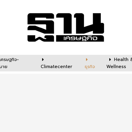
เศรษฐกิจ-
Health 
บาย
Climatecenter
ธุรกิจ
Wellness