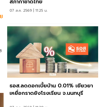
สภากาชาดไทย
07 ส.ค. 2569 | 11:25 น.
าย
ย
ธอส.ลดดอกเบี้ยบ้าน 0.01% เยียวยา
เหยื่อกราดยิงโรงเรียน จ.นนทบุรี