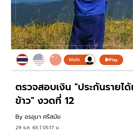
Play
ตรวจสอบเงิน "ประกันรายได้
ข้าว" งวดที่ 12
By
อรอุมา ศรีสมัย
29 ธ.ค. 65 | 05:17 น.