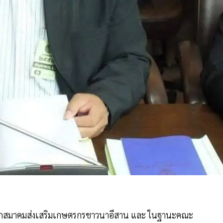
ศ นายกสมาคมส่งเสริมเกษตรกรชาวนาอีสาน และ ในฐานะคณะ