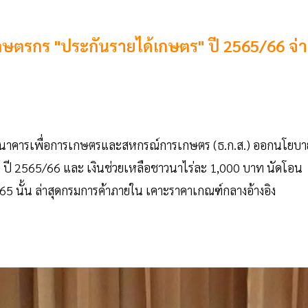
ือเกษตรกร "ประกันรายได้เกษตร" ปี 2565/66 จ่
และธนาคารเพื่อการเกษตรและสหกรณ์การเกษตร (ธ.ก.ส.) ออกนโยบา
าว ปี 2565/66 และ เงินช่วยเหลือชาวนาไร่ละ 1,000 บาท นัดโอน
65 นั้น ล่าสุดกรมการค้าภายใน เคาะราคาเกณฑ์กลางอ้างอิง