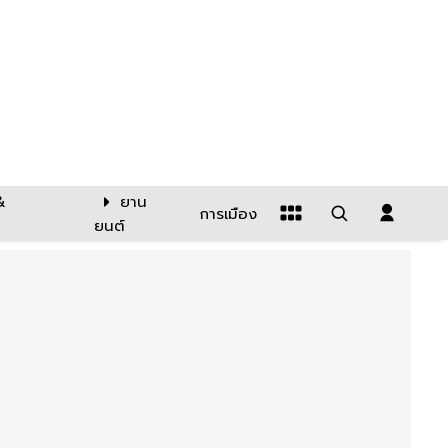
&
ยาน
การเมือง
ยนต์