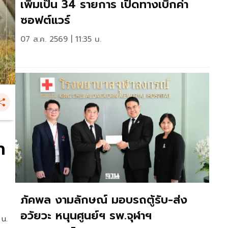
เพิ่มเป็น 34 รายการ เปิดทางเบิกค่า
ซอฟต์แวร์
07 ส.ค. 2569 | 11:35 น.
า
ภัคพล งามลักษณ์ มอบรถตู้รับ-ส่ง
อวัยวะ หนุนศูนย์ฯ รพ.จุฬาฯ
 น.