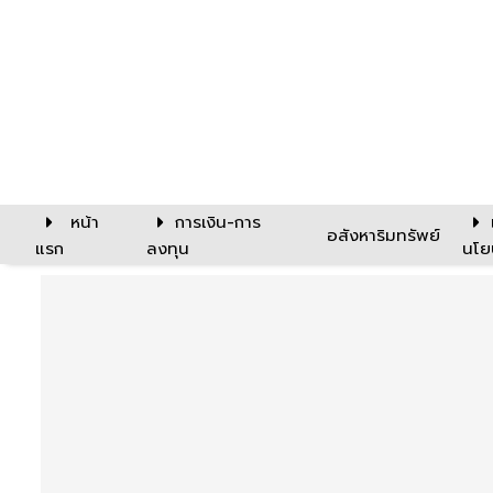
หน้า
การเงิน-การ
อสังหาริมทรัพย์
แรก
ลงทุน
นโย