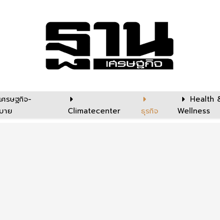
เศรษฐกิจ-
Health 
บาย
Climatecenter
ธุรกิจ
Wellness