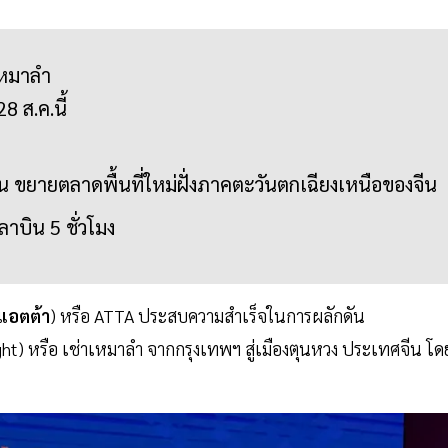
าเหมาลำ
28 ส.ค.นี้
จีน ขยายตลาดพื้นที่ใหม่ฝั่งภาคตะวันตกเฉียงเหนือของจีน
ลาบิน 5 ชั่วโมง
แอตต้า
) หรือ ATTA ประสบความสำเร็จในการผลักดัน
ht) หรือ เช่าเหมาลำ จากกรุงเทพฯ สู่เมืองตุนหวง ประเทศจีน โด