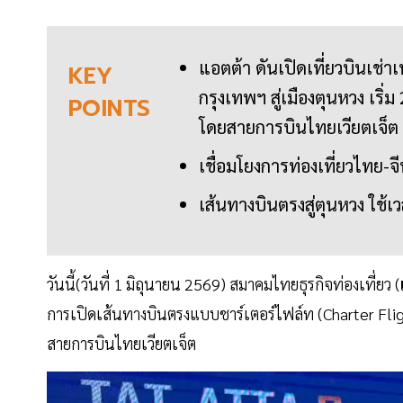
แอตต้า ดันเปิดเที่ยวบินเช่
KEY
กรุงเทพฯ สู่เมืองตุนหวง เริ่ม 
POINTS
โดยสายการบินไทยเวียตเจ็ต
เชื่อมโยงการท่องเที่ยวไทย-
เส้นทางบินตรงสู่ตุนหวง ใช้เว
วันนี้(วันที่ 1 มิถุนายน 2569) สมาคมไทยธุรกิจท่องเที่ยว (
การเปิดเส้นทางบินตรงแบบชาร์เตอร์ไฟล์ท (Charter Flig
สายการบินไทยเวียตเจ็ต