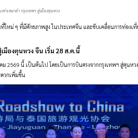
ินเช่าเหมาลำ กรุงเทพฯ สู่เมืองตุนหวง
นที่ใหม่ ๆ ที่มีศักยภาพสูง ในประเทศจีน และขับเคลื่อนการท่องเที่
สู่เมืองตุนหวง
จีน
เริ่ม
28
ส
.
ค
.
นี้
ิงหาคม 2569 นี้ เป็นต้นไป โดยเป็นการบินตรงจากกรุงเทพฯ สู่ตุนหว
ดวกเพิ่มขึ้น