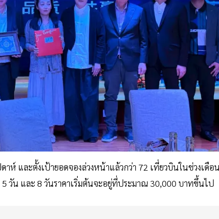
าห์ และตั้งเป้ายอดจองล่วงหน้าแล้วกว่า 72 เที่ยวบินในช่วงเดือ
 5 วัน และ 8 วันราคาเริ่มต้นจะอยู่ที่ประมาณ 30,000 บาทขึ้นไป