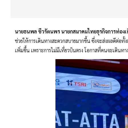
นายธนพล
ชีวรัตนพร
นายกสมาคมไทยธุรกิจการท่องเท
ช่วยให้การเดินทางสะดวกสบายมากขึ้น ซึ่งจะส่งผลดีต่อทั
เพิ่มขึ้น เพราะการไม่มีเที่ยวบินตรง โอกาสที่คนจะเดินทา