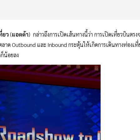
ี่ยว
(
แอตต้า
) กล่าวถึงการเปิดเส้นทางนี้ว่า การเปิดเที่ยวบินตรง
้งตลาด Outbound และ Inbound กระตุ้นให้เกิดการเดินทางท่องเที่
งก็น้อยลง