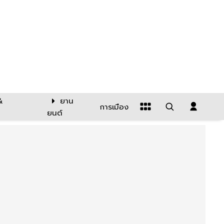
&
ยาน
การเมือง
ยนต์