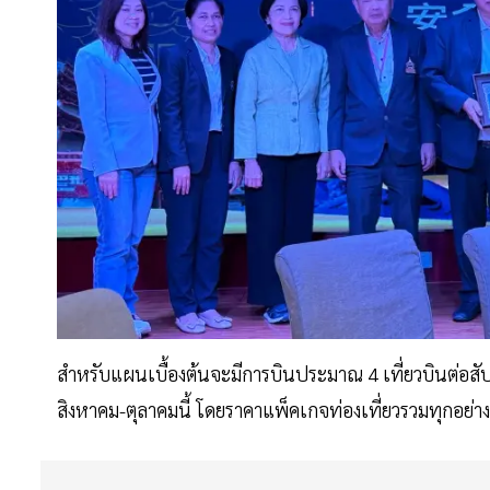
สำหรับแผนเบื้องต้นจะมีการบินประมาณ 4 เที่ยวบินต่อสัปด
สิงหาคม-ตุลาคมนี้ โดยราคาแพ็คเกจท่องเที่ยวรวมทุกอย่าง