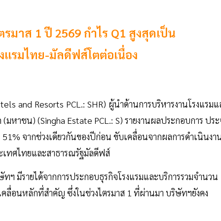
ตรมาส 1 ปี 2569 กำไร Q1 สูงสุดเป็น
งแรมไทย-มัลดีฟส์โตต่อเนื่อง
tels and Resorts PCL.: SHR) ผู้นำด้านการบริหารงานโรงแรมแ
ด (มหาชน) (Singha Estate PCL.: S) รายงานผลประกอบการ ประ
น 51% จากช่วงเดียวกันของปีก่อน ขับเคลื่อนจากผลการดำเนินงานท
นประเทศไทยและสาธารณรัฐมัลดีฟส์
ัทฯ มีรายได้จากการประกอบธุรกิจโรงแรมและบริการรวมจำนวน
อนหลักที่สำคัญ ซึ่งในช่วงไตรมาส 1 ที่ผ่านมา บริษัทฯยังคง