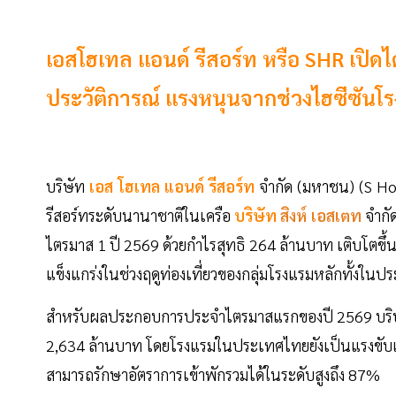
เอสโฮเทล แอนด์ รีสอร์ท หรือ SHR เปิดไ
ประวัติการณ์ แรงหนุนจากช่วงไฮซีซันโร
บริษัท
เอส โฮเทล แอนด์ รีสอร์ท
จำกัด (มหาชน) (S Ho
รีสอร์ทระดับนานาชาติในเครือ
บริษัท
สิงห์ เอสเตท
จำกั
ไตรมาส 1 ปี 2569 ด้วยกำไรสุทธิ 264 ล้านบาท เติบโตขึ้
แข็งแกร่งในช่วงฤดูท่องเที่ยวของกลุ่มโรงแรมหลักทั้งใ
สำหรับผลประกอบการประจำไตรมาสแรกของปี 2569 บริษ
2,634 ล้านบาท โดยโรงแรมในประเทศไทยยังเป็นแรงขับเคลื่
สามารถรักษาอัตราการเข้าพักรวมได้ในระดับสูงถึง 87%