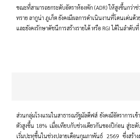
ขณะที่สามารถยกระดับอัตราห้องพัก (ADR) ให้สูงขึ้นกว่าช่
ทราย ลากูน่า ภูเก็ต ยังคงมีผลการดำเนินงานที่โดนเด่นด้วยร
และยังคงรักษาดัชนีการสร้างรายได้ หรือ RGI ได้ในลำดับที่ 
ส่วนกลุ่มโรงแรมในสาธารณรัฐมัลดีฟส์ ยังคงมีอัตราการเข้
ตัวสูงขึ้น 18% เมื่อเทียบกับช่วงเดียวกันของปีก่อน สู
เริ่มปะทุขึ้นในช่วงปลายเดือนกุมภาพันธ์ 2569 ซึ่งสร้า