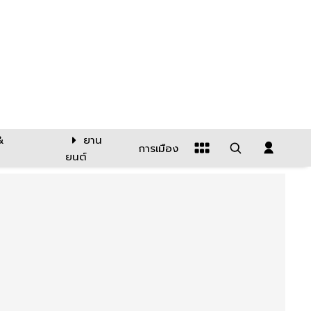
&
ยาน
การเมือง
ยนต์