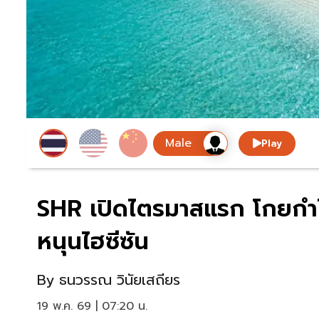
Play
SHR เปิดไตรมาสแรก โกยกำไร
หนุนไฮซีซัน
By
ธนวรรณ วินัยเสถียร
19 พ.ค. 69 | 07:20 น.