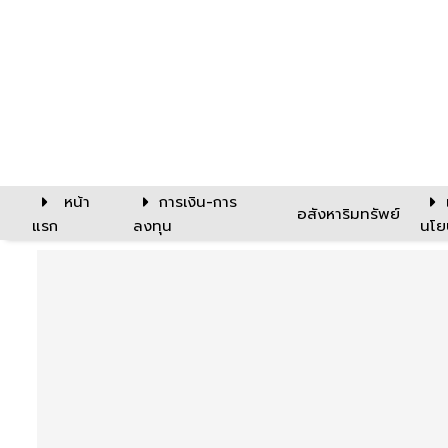
หน้า
การเงิน-การ
อสังหาริมทรัพย์
แรก
ลงทุน
นโย