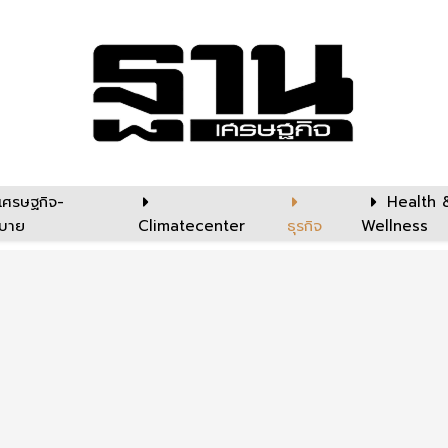
เศรษฐกิจ-
Health 
บาย
Climatecenter
ธุรกิจ
Wellness