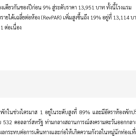
วงเดียวกันของปีก่อน 9% สู่ระดับราคา 13,951 บาท ทั้งนี้โรงแรม
ายได้เฉลี่ยต่อห้อง (RevPAR) เพิ่มสูงขึ้นถึง 19% อยู่ที่ 13,114 บ
1 ต่อเนื่อง
าพักในช่วงไตรมาส 1 อยู่ในระดับสูงที่ 89% และมีอัตราห้องพักป
่ระดับ 532 ดอลลาร์สหรัฐ ท่ามกลางสถานการณ์สงครามตะวันออกกลางท
งผลกระทบต่อการเดินทางและก่อให้เกิดความกังวลในหมู่นักท่องเที่