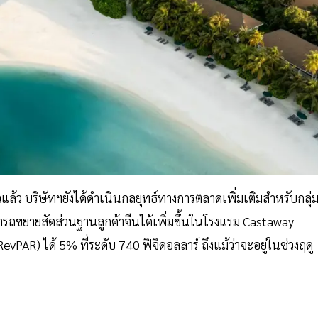
่ยวแล้ว บริษัทฯยังได้ดำเนินกลยุทธ์ทางการตลาดเพิ่มเติมสำหรับกลุ่
มารถขยายสัดส่วนฐานลูกค้าจีนได้เพิ่มขึ้นในโรงแรม Castaway
RevPAR) ได้ 5% ที่ระดับ 740 ฟิจิดอลลาร์ ถึงแม้ว่าจะอยู่ในช่วงฤดู