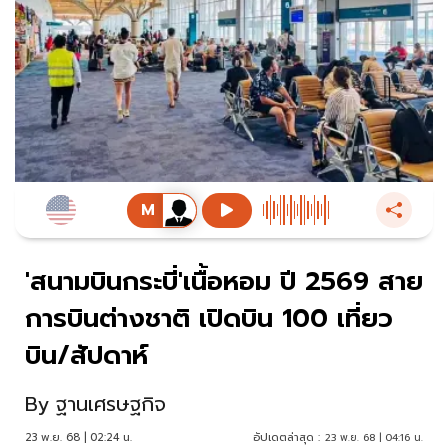
'สนามบินกระบี่'เนื้อหอม ปี 2569 สาย
การบินต่างชาติ เปิดบิน 100 เที่ยว
บิน/สัปดาห์
By
ฐานเศรษฐกิจ
23 พ.ย. 68 | 02:24 น.
อัปเดตล่าสุด :
23 พ.ย. 68 | 04:16 น.