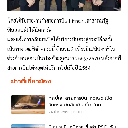
โดยได้รับรายงานว่าสายการบิน Finnair (สาธารณรัฐ
ฟินแลนด์) ได้นัดหารือ
และแจ้งการกลับมาเปิดให้บริการบินตรงสู่กระบี่อีกครั้ง
เส้นทาง เฮลซิงกิ - กระบี่ จำนวน 2 เที่ยวบิน/สัปดาห์ ใน
ช่วงกำหนดการบินประจำฤดูหนาว 2569/2570 หลังจากที่
สายการบินได้หยุดให้บริการไปเมื่อปี 2564
ข่าวที่เกี่ยวข้อง
กระบี่เฮ! สายการบิน IndiGo เปิด
บินตรง ดันอินเดียเที่ยวไทย
24 มี.ค. 2568 | 11:01 น.
6 สนามบินภูมิภาค ขึ้นค่า PSC เพิ่ม