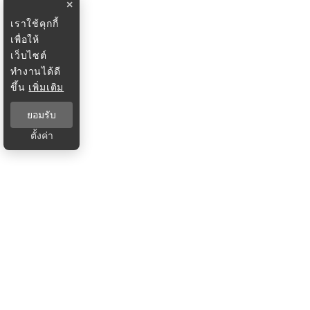
×
เราใช้คุกกี้
เพื่อให้
เว็บไซต์
ทำงานได้ดี
ขึ้น
เพิ่มเติม
ยอมรับ
ตั้งค่า