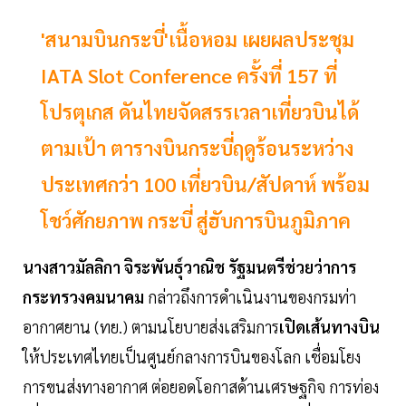
'สนามบินกระบี่'เนื้อหอม เผยผลประชุม
IATA Slot Conference ครั้งที่ 157 ที่
โปรตุเกส ดันไทยจัดสรรเวลาเที่ยวบินได้
ตามเป้า ตารางบินกระบี่ฤดูร้อนระหว่าง
ประเทศกว่า 100 เที่ยวบิน/สัปดาห์ พร้อม
โชว์ศักยภาพ กระบี่ สู่ฮับการบินภูมิภาค
นางสาวมัลลิกา
จิระพันธุ์วาณิช
รัฐมนตรีช่วยว่าการ
กระทรวงคมนาคม
กล่าวถึงการดำเนินงานของกรมท่า
อากาศยาน (ทย.) ตามนโยบายส่งเสริมการ
เปิดเส้นทางบิน
ให้ประเทศไทยเป็นศูนย์กลางการบินของโลก เชื่อมโยง
การขนส่งทางอากาศ ต่อยอดโอกาสด้านเศรษฐกิจ การท่อง