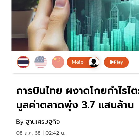
Play
การบินไทย ผงาดโกยกำไรไตรม
มูลค่าตลาดพุ่ง 3.7 แสนล้าน
By
ฐานเศรษฐกิจ
08 ส.ค. 68 | 02:42 น.