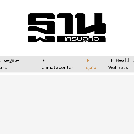
เศรษฐกิจ-
Health 
บาย
Climatecenter
ธุรกิจ
Wellness