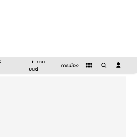
&
ยาน
การเมือง
ยนต์