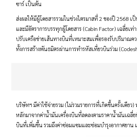
ซาร์ เป็นต้น
ส่งผลให้มีผู้โดยสารรวมในช่วงไตรมาสที่ 2 ของปี 2568 เป
และมีอัตราการบรรทุกผู้โดยสาร (Cabin Factor) เฉลี่ยเท่า
ปรับเครือข่ายเส้นทางบินที่เหมาะสมเพื่อรองรับปริมาณควา
ทั้งการสร้างพันธมิตรผ่านการทำรหัสเที่ยวบินร่วม (Codes
บริษัทฯ มีค่าใช้จ่ายรวม (ไม่รวมรายการที่เกิดขึ้นครั้งเดี
หลักมาจากค่าน้ำมันเครื่องบินที่ลดลงตามราคาน้ำมันเฉลี่ยท
บินที่เพิ่มขึ้น รวมถึงค่าซ่อมแซมและซ่อมบำรุงอากาศยาน แล