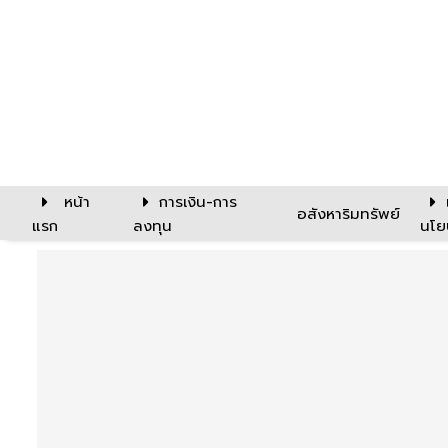
หน้า
การเงิน-การ
อสังหาริมทรัพย์
แรก
ลงทุน
นโย