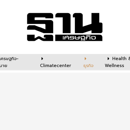
เศรษฐกิจ-
Health 
บาย
Climatecenter
ธุรกิจ
Wellness