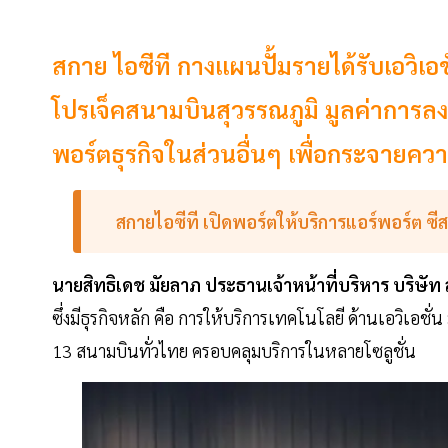
สกาย ไอซีที กางแผนปั้มรายได้รับเอวิเอช
โปรเจ็คสนามบินสุวรรณภูมิ มูลค่าการลง
พอร์ตธุรกิจในส่วนอื่นๆ เพื่อกระจายควา
สกายไอซีที เปิดพอร์ตให้บริการแอร์พอร์ต ซี
นายสิทธิเดช
มัยลาภ
ประธานเจ้าหน้าที่บริหาร
บริษัท
ซึ่งมีธุรกิจหลัก คือ การให้บริการเทคโนโลยี ด้านเอวิเอชั่น 
13 สนามบินทั่วไทย ครอบคลุมบริการในหลายโซลูชั่น