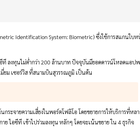
tric Identification System: Biometric) ซึ่งใช้การสแกนใบหน
ที ลงทุนไม่ต่ำกว่า 200 ล้านบาท ปัจจุบันมียอดดาวน์โหลดแอปพ
มี่ยม เซอร์วิส ที่สนามบินสุวรรณภูมิ เป็นต้น
เน้นกระจายความเสี่ยงในพอร์ตโฟลิโอ โดยขยายการให้บริการที่หล
กาย ไอซีที เข้าไปร่วมลงทุน หลักๆ โดยจะเน้นขยาย ใน 4 ธุรกิจ