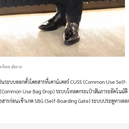
ิทธิเดช มัยลาภ
็นระบบออกตั๋วโดยสารที่เคาน์เตอร์ CUSS (Common Use Self-
D (Common Use Bag Drop) ระบบโหลดกระเป๋าสัมภาระอัตโนมัติ
ดยสารก่อนเข้าเกต SBG (Self-Boarding Gate) ระบบประตูทางออ