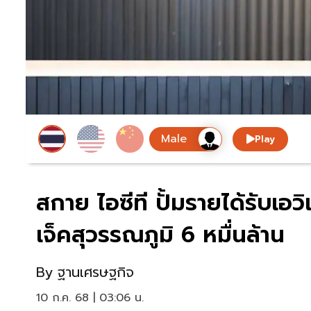
Play
สกาย ไอซีที ปั้มรายได้รับเอ
เจ็คสุวรรณภูมิ 6 หมื่นล้าน
By
ฐานเศรษฐกิจ
10 ก.ค. 68 | 03:06 น.