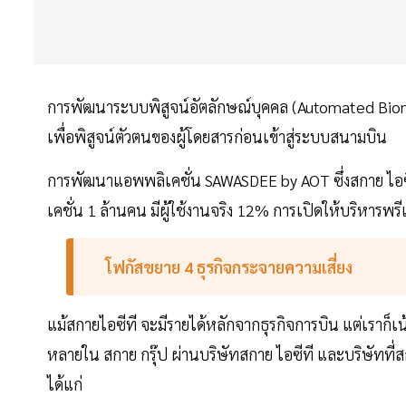
การพัฒนาระบบพิสูจน์อัตลักษณ์บุคคล (Automated Biome
เพื่อพิสูจน์ตัวตนของผู้โดยสารก่อนเข้าสู่ระบบสนามบิน
การพัฒนาแอพพลิเคชั่น SAWASDEE by AOT ซึ่งสกาย ไอซี
เคชั่น 1 ล้านคน มีผู้ใช้งานจริง 12% การเปิดให้บริหารพรีเ
โฟกัสขยาย 4 ธุรกิจกระจายความเสี่ยง
แม้สกายไอซีที จะมีรายได้หลักจากธุรกิจการบิน แต่เราก็
หลายใน สกาย กรุ๊ป ผ่านบริษัทสกาย ไอซีที และบริษัทที่ส
ได้แก่