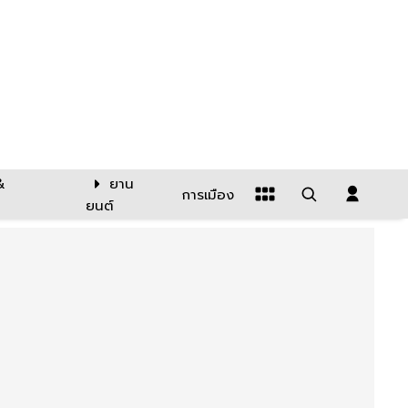
&
ยาน
การเมือง
ยนต์