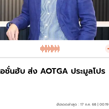
วิเอชั่นฮับ ส่ง AOTGA ประมูลโปร
อัปเดตล่าสุด :
17 ก.ค. 68 | 00:19