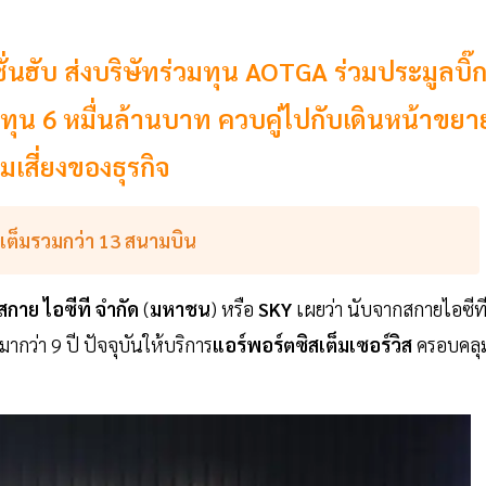
ั่นฮับ ส่งบริษัทร่วมทุน AOTGA ร่วมประมูลบิ๊
ทุน 6 หมื่นล้านบาท ควบคู่ไปกับเดินหน้าขยา
มเสี่ยงของธุรกิจ
สเต็มรวมกว่า 13 สนามบิน
สกาย
ไอซีที
จำกัด
(
มหาชน
) หรือ
SKY
เผยว่า นับจากสกายไอซีท
มากว่า 9 ปี ปัจจุบันให้บริการ
แอร์พอร์ตซิสเต็มเซอร์วิส
ครอบคลุ