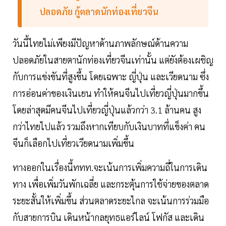
ปลอดภัย กู้ตลาดนักท่องเที่ยวจีน
วันนี้ไทยไม่เพียงมีปัญหาด้านภาพลักษณ์ด้านความ
ปลอดภัยในสายตานักท่องเที่ยวจีนเท่านั้น แต่ยังต้องเผชิญ
กับการแข่งขันที่สูงขึ้น โดยเฉพาะ ญี่ปุ่น และเวียดนาม ซึ่ง
การอ่อนค่าของเงินเยน ทำให้คนจีนไปเที่ยวญี่ปุ่นมากขึ้น
โดยล่าสุดมีคนจีนไปเที่ยวญี่ปุ่นแล้วกว่า 3.1 ล้านคน สูง
กว่าไทยไปแล้ว รวมถึงหากเทียบกับเงินบาทที่แข็งค่า คน
จีนก็เลือกไปเที่ยวเวียดนามเพิ่มขึ้น
ทางออกในเรื่องนี้ททท.จะเน้นการเพิ่มความถี่ในการเดิน
ทาง เพื่อเพิ่มวันพักเฉลี่ย และกระตุ้นการใช้จ่ายของตลาด
ระยะสั้นให้เพิ่มขึ้น ส่วนตลาดระยะไกล จะเน้นการร่วมมือ
กับสายการบิน เดินหน้ากลยุทธแอร์ไลน์ โฟกัส และเดิน