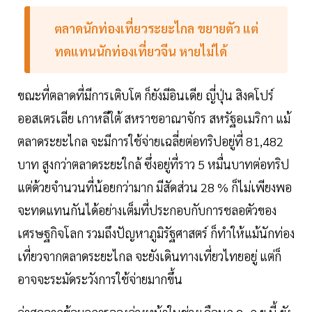
ตลาดนักท่องเที่ยวระยะไกล ขยายตัว แต่
ทดแทนนักท่องเที่ยวจีน หายไม่ได้
ขณะที่ตลาดที่มีการเติบโต ก็ยังมีอินเดีย ญี่ปุ่น สิงคโปร์
ออสเตรเลีย เกาหลีใต้ สหราชอาณาจักร สหรัฐอเมริกา แม้
ตลาดระยะไกล จะมีการใช้จ่ายเฉลี่ยต่อทริปอยู่ที่ 81,482
บาท สูงกว่าตลาดระยะใกล้ ซึ่งอยู่ที่ราว 5 หมื่นบาทต่อทริป
แต่ด้วยจำนวนที่น้อยกว่ามาก มีสัดส่วน 28 % ก็ไม่เพียงพอ
จะทดแทนกันได้อย่างเต็มที่ประกอบกับการชลอตัวของ
เศรษฐกิจโลก รวมถึงปัญหาภูมิรัฐศาสตร์ ก็ทำให้แม้นักท่อง
เที่ยวจากตลาดระยะไกล จะยังเดินทางเที่ยวไทยอยู่ แต่ก็
อาจจะระมัดระวังการใช้จ่ายมากขึ้น