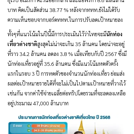
บาท คิดเป็นสัดส่วน 38.77 % หลังจากททท.ยังไม่ได้รับ
ความเห็นชอบจากบอร์ดททท.ในการปรับลดเป้าหมายลง
ทั้งๆที่แนวโน้มในปีนี้มีการประเมินไว้ว่าไทยจะมี
นักท่อง
เที่ยวต่างชาติ
สูงสุดไม่น่าจะเกิน 35 ล้านคน โดยน่าจะอยู่
ที่ราว 34.2 ล้านคน ลดลง 3.8 % เมื่อเทียบกับปี 2567 ซึ่งมี
นักท่องเที่ยวอยู่ที่ 35.6 ล้านคน ซึ่งมีแนวโน้มหดตัวครั้ง
แรกในรอบ 3 ปี การหดตัวของจำนวนนักท่องเที่ยว ย่อมส่ง
ผลต่อเป้าหมายรายได้ที่จะไม่เป็นไปตามเป้าหมายที่วางไว้
เช่นกัน จากค่าใช้จ่ายเฉลี่ยต่อทริปโดยรวมที่จะลดลงเหลือ
อยู่ประมาณ 47,000 ล้านบาท