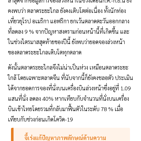
ล่าสุดจากข้อมูลการจองล่วงหน้าในช่วงเดือนก.ค.-ก.ย.นี้ ยัง
คงพบว่า ตลาดระยะไกล ยังคงเติบโตต่อเนื่อง ทั้งนักท่อง
เที่ยวยุโรป อเมริกา แอฟริกา ยกเว้นตลาดตะวันออกกลาง
ที่ลดลง 9 % จากปัญหาสงครามก่อนหน้านี้ที่เกิดขึ้น และ
ในช่วงไตรมาสสุดท้ายของปีนี้ ยังพบว่ายอดจองล่วงหน้า
ของตลาดระยะไกลเติบโตทุกตลาด
ดังนั้นตลาดระยะไกลจึงไม่น่าเป็นห่วง เหมือนตลาดระยะ
ใกล้ โดยเฉพาะตลาดจีน ที่นับจากนี้ก็ยังคงชลอตัว ประเมิน
ได้จากยอดการจองที่นั่งบนเครื่องบินล่วงหน้าซึ่งอยู่ที่ 1.09
แสนที่นั่ง ลดลง 40% หากเทียบกับจำนวนที่นั่งบนเครื่อง
บินเข้าไทยโดยรวมที่กลับมาฟื้นตัวในระดับ 78 % เมื่อ
เทียบกับช่วงก่อนเกิดโควิด-19
จี้เร่งแก้ปัญหาภาพลักษณ์ด้านความ