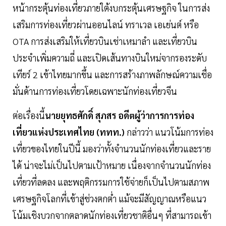
หน้ากระตุ้นท่องเที่ยวภายใต้งบกระตุ้นเศรษฐกิจ ในการส่ง
เสริมการท่องเที่ยวผ่านออนไลน์ ทราเวล เอเย่นต์ หรือ
OTA การส่งเสริมให้เที่ยวบินเช่าเหมาลำ และเที่ยวบิน
ประจำเพิ่มความถี่ และเปิดเส้นทางบินใหม่จากรองระดับ
เทียร์ 2 เข้าไทยมากขึ้น และการสร้างภาพลักษณ์ความเชื่อ
มั่นด้านการท่องเที่ยวโดยเฉพาะนักท่องเที่ยวจีน
ต่อเรื่องนี้
นายยุทธศักดิ์ สุภสร อดีตผู้ว่าการการท่อง
เที่ยวแห่งประเทศไทย (ททท.)
กล่าวว่า แนวโน้มการท่อง
เที่ยวของไทยในปีนี้ มองว่าทั้งจำนวนนักท่องเที่ยวและราย
ได้ น่าจะไม่เป็นไปตามเป้าหมาย เนื่องจากจำนวนนักท่อง
เที่ยวที่ลดลง และพฤติกรรมการใช้จ่ายก็เป็นไปตามสภาพ
เศรษฐกิจโลกที่เข้าสู่ช่วงตกต่ำ แม้จะมีสัญญาณหรือแนว
โน้มเชิงบวกจากตลาดนักท่องเที่ยวชาติอื่นๆ ที่สามารถเข้า