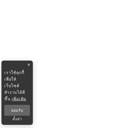
×
เราใช้คุกกี้
เพื่อให้
เว็บไซต์
ทำงานได้ดี
ขึ้น
เพิ่มเติม
ยอมรับ
ตั้งค่า