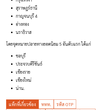
สุราษฎร์ธานี
กาญจนบุรี 4
อ่างทอง
นราธิวาส
โดยจุดหมายปลายทางยอดนิยม 5 อันดับแรก ได้แก่
ชลบุรี
ประจวบคีรีขันธ์
เชียงราย
เชียงใหม่
น่าน.
แท็กที่เกี่ยวข้อง
ททท.
รหัส OTP