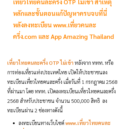
เที่ยวไทยคนละครึ่ง OTP ไม่เข้า สาเหตุ
หลักและขั้นตอนแก้ปัญหาครบจบที่นี่
หลังลงทะเบียน www.เที่ยวคนละ
ครึ่ง.com และ App Amazing Thailand
เที่ยวไทยคนละครึ่ง OTP ไม่เข้า
หลังจาก ททท. หรือ
การท่องเที่ยวแห่งประเทศไทย เปิดให้ประชาชนลง
ทะเบียนเที่ยวไทยคนละครึ่ง เมื่อวันที่ 1 กรกฎาคม 2568
ที่ผ่านมา โดย ททท. เปิดลงทะเบียนเที่ยวไทยคนละครึ่ง
2568 สำหรับประชาชน จำนวน 500,000 สิทธิ ลง
ทะเบียนผ่าน 2 ช่องทางดังนี้
ลงทะเบียนทางเว็บไซต์
www.เที่ยวไทยคนละ