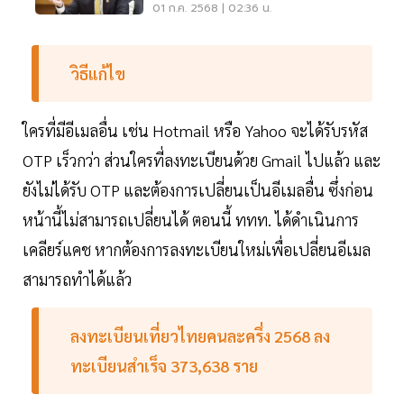
01 ก.ค. 2568 | 02:36 น.
วิธีแก้ไข
ใครที่มีอีเมลอื่น เช่น Hotmail หรือ Yahoo จะได้รับรหัส
OTP เร็วกว่า ส่วนใครที่ลงทะเบียนด้วย Gmail ไปแล้ว และ
ยังไม่ได้รับ OTP และต้องการเปลี่ยนเป็นอีเมลอื่น ซึ่งก่อน
หน้านี้ไม่สามารถเปลี่ยนได้ ตอนนี้ ททท. ได้ดำเนินการ
เคลียร์แคช หากต้องการลงทะเบียนใหม่เพื่อเปลี่ยนอีเมล
สามารถทำได้แล้ว
ลงทะเบียนเที่ยวไทยคนละครึ่ง 2568 ลง
ทะเบียนสำเร็จ 373,638 ราย