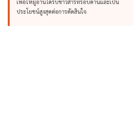
เพื่อให้ผู้อ่านได้รับข่าวสารที่รอบด้านและเป็น
ประโยชน์สูงสุดต่อการตัดสินใจ