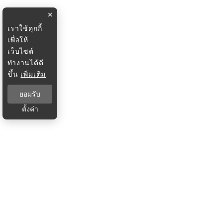
×
เราใช้คุกกี้
เพื่อให้
เว็บไซต์
ทำงานได้ดี
ขึ้น
เพิ่มเติม
ยอมรับ
ตั้งค่า