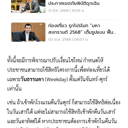
ประกาศเขตภัยพิบัติฉุกเฉิน
31 มี.ค. 2568 | 10:59 น.
ท่องเที่ยว รุกโปรโมท “มหา
สงกรานต์ 2568” เต็มรูปแบบ ฟื้น
เชื่อมั่น
03 เม.ย. 2568 | 06:07 น.
ทั้งนี้จะมีการพิจารณาปรับเงื่อนไขใหม่ กำหนดให้
ประชาชนสามารถใช้สิทธิโครงการนี้เพื่อท่องเที่ยวได้
เฉพาะ
วันธรรมดา
(Weekday) ตั้งแต่วันจันทร์-ศุกร์
เท่านั้น
เช่น ถ้าเข้าพักโรงแรมคืนวันศุกร์ ก็สามารถใช้สิทธิต่อเนื่อง
ในวันเสาร์ได้ แต่จะไม่สามารถใช้สิทธิเข้าพักคืนวันเสาร์
และวันอาทิตย์ได้ หากประชาชนต้องการเข้าพักในคืนวัน