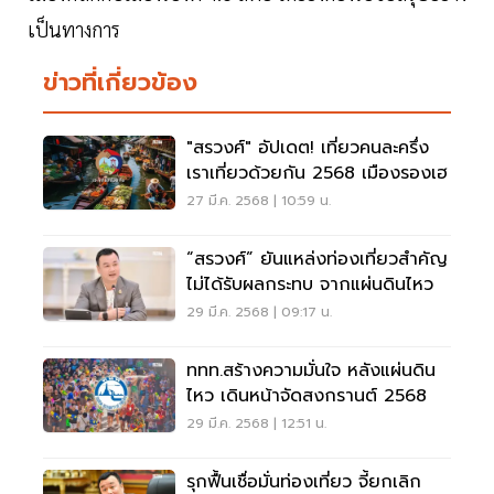
เป็นทางการ
ข่าวที่เกี่ยวข้อง
"สรวงศ์" อัปเดต! เที่ยวคนละครึ่ง
เราเที่ยวด้วยกัน 2568 เมืองรองเฮ
27 มี.ค. 2568 | 10:59 น.
“สรวงศ์” ยันแหล่งท่องเที่ยวสำคัญ
ไม่ได้รับผลกระทบ จากแผ่นดินไหว
29 มี.ค. 2568 | 09:17 น.
ททท.สร้างความมั่นใจ หลังแผ่นดิน
ไหว เดินหน้าจัดสงกรานต์ 2568
29 มี.ค. 2568 | 12:51 น.
รุกฟื้นเชื่อมั่นท่องเที่ยว จี้ยกเลิก