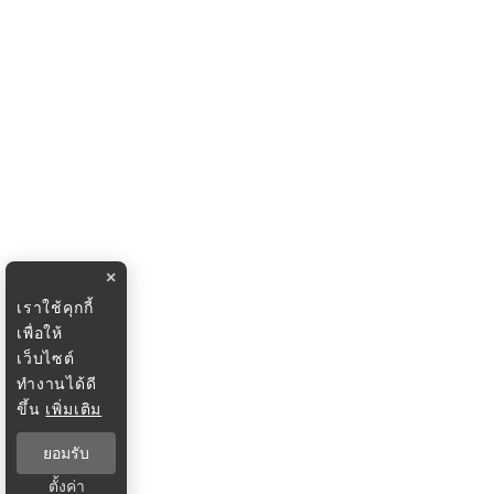
×
เราใช้คุกกี้
เพื่อให้
เว็บไซต์
ทำงานได้ดี
ขึ้น
เพิ่มเติม
ยอมรับ
ตั้งค่า