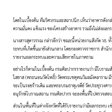
โดยในเบื้องต้น ทีมวิศวกรและสถาปนิก เห็นว่าอาคารดังกล
ความมั่นคง แข็งแรง ของโครงสร้างอาคาร รวมถึงไม่ส่งผ
นางสาวสุดาวรรณ กล่าวอีกว่า ขณะนี้หน่วยงานสังกัด วธ
ระทบที่เกิดขึ้นมายังส่วนกลาง โดยกองตรวจราชการ สำนัก
รายงานผลกระทบและความเสียหายในภาพรวม
อย่างไรก็ตามในเบื้องต้น กรมศิลปากรรายงานว่า มีโบราณส
ไสยาส (พระนอนวัดโพธิ์) วัดพระเชตุพนวิมลมังคลาราม ม
จะเป็นรอยร้าวเดิม และพระบรมธาตุเจดีย์ วัดประยุรวงศาวาสวร
อนุรักษ์โบราณสถาน กรมศิลปากร จะลงพื้นที่ไปตรวจสอบใ
ส่วนในพื้นที่ในต่างจังหวัดที่ได้รับรายงานว่ามีผลกระทบ 