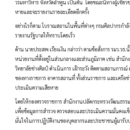
วรมหาวิหาร จังหวัดลำพูน เป็นต้น โดยขณะนี้ทางผู้เชี่ยว
หายและจะรายงานรายละเอียดอีกครั้ง
อย่างไรก็ตาม โบราณสถานในพื้นที่ต่างๆ กรมศิลปากรกำลั
รายงานรัฐบาลให้ทราบโดยเร็ว
ด้าน นายประสพ เรียงเงิน กล่าวว่า ตามข้อสั่งการ รมว.วธ.
หน่วยงานที่ตั้งอยู่ในส่วนกลางและส่วนภูมิภาค เช่น สำนัก
วิทยาลัยช่างศิลป์ ดำเนินการ เฝ้าระวัง ติดตามสถานการณ
ของทางราชการ อาคารสถานที่ ทั้งส่วนราชการ และเครือข่
ประเมินความเสียหาย
โดยให้กองตรวจราชการ สำนักงานปลัดกระทรวงวัฒนธรรม
เพื่อข้อมูลการสำรวจ ตรวจสอบและประเมินความมั่นคงแข
มั่นใจในการปฏิบัติงานของบุคลากรและประชาชนผู้มารับ