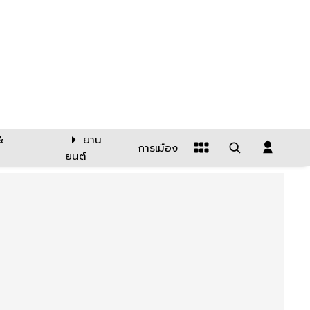
&
ยาน
การเมือง
ยนต์