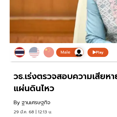
Play
วธ.เร่งตรวจสอบความเสียห
แผ่นดินไหว
By
ฐานเศรษฐกิจ
29 มี.ค. 68 | 12:13 น.