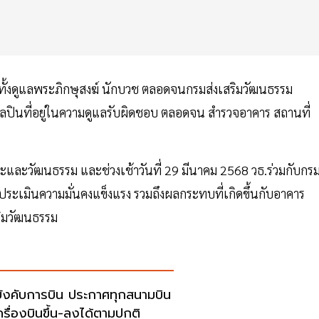
งดูแลพระภิกษุสงฆ์ นักบวช ตลอดจนกรมส่งเสริมวัฒนธรรม
ศิลปินที่อยู่ในความดูแลรับผิดชอบ ตลอดจน สำรวจอาคาร สถานที่
และวัฒนธรรม และช่วงเช้าวันที่ 29 มีนาคม 2568 วธ.ร่วมกับกร
ะเมินความมั่นคงแข็งแรง รวมถึงผลกระทบที่เกิดขึ้นกับอาคาร
ริมวัฒนธรรม
ังคับการบิน ประกาศทุกสนามบิน
ครื่องบินขึ้น-ลงได้ตามปกติ