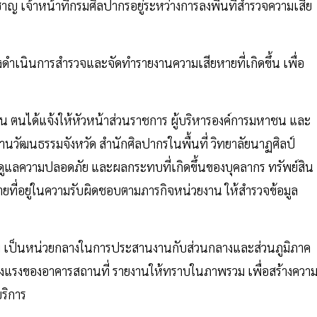
ชาญ เจ้าหน้าที่กรมศิลปากรอยู่ระหว่างการลงพื้นที่สำรวจความเสีย
งดำเนินการสำรวจและจัดทำรายงานความเสียหายที่เกิดขึ้น เพื่อ
นั้น ตนได้แจ้งให้หัวหน้าส่วนราชการ ผู้บริหารองค์การมหาชน และ
งานวัฒนธรรมจังหวัด สำนักศิลปากรในพื้นที่ วิทยาลัยนาฏศิลป์
์ ดูแลความปลอดภัย และผลกระทบที่เกิดขึ้นของบุคลากร ทรัพย์สิน
ายที่อยู่ในความรับผิดชอบตามภารกิจหน่วยงาน ให้สำรวจข้อมูล
 เป็นหน่วยกลางในการประสานงานกับส่วนกลางและส่วนภูมิภาค
็งแรงของอาคารสถานที่ รายงานให้ทราบในภาพรวม เพื่อสร้างควา
บริการ