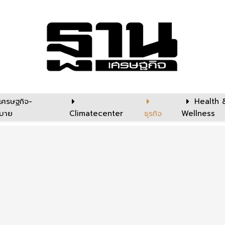
เศรษฐกิจ-
Health 
บาย
Climatecenter
ธุรกิจ
Wellness