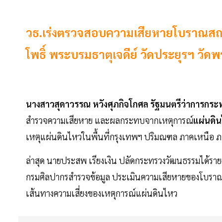
วธ.เร่งตรวจสอบความเสียหายโบราณสถา
โพธิ์ พระบรมธาตุเจดีย์ วัดประยุรฯ วั
นางสาวสุดาวรรณ
หวังศุภกิจโกศล
รัฐมนตรีว่าการกร
สำรวจความเสียหาย และผลกระทบจากเหตุการณ์
แผ่นดิ
เหตุแผ่นดินไหวในพื้นที่กรุงเทพฯ ปริมณฑล ภาคเหนือ ภ
ล่าสุด นายประสพ เรียงเงิน ปลัดกระทรวงวัฒนธรรมได้รายงา
กรมศิลปากรสำรวจข้อมูล ประเมินความเสียหายของโบราณสถ
เส้นทางความเสี่ยงของเหตุการณ์แผ่นดินไหว