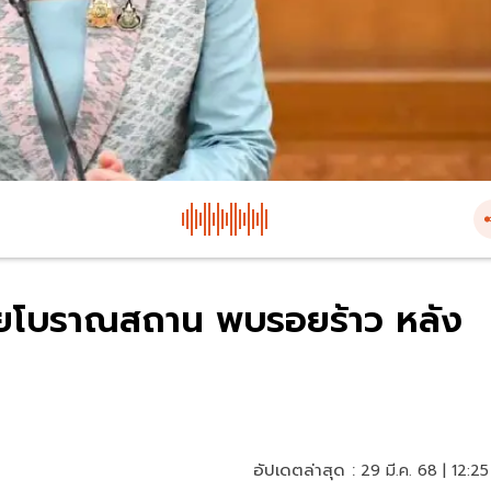
ายโบราณสถาน พบรอยร้าว หลัง
อัปเดตล่าสุด :
29 มี.ค. 68 | 12:25