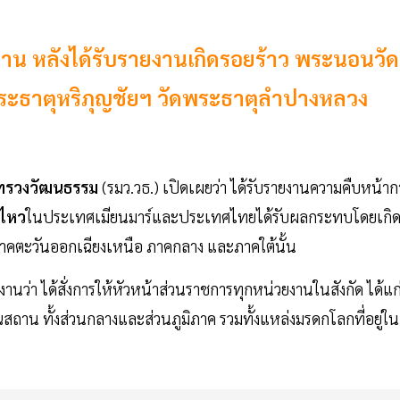
น หลังได้รับรายงานเกิดรอยร้าว พระนอนวัด
ดพระธาตุหริภุญชัยฯ วัดพระธาตุลำปางหลวง
ะทรวงวัฒนธรรม
(รมว.วธ.) เปิดเผยว่า ได้รับรายงานความคืบหน้าก
นไหว
ในประเทศเมียนมาร์และประเทศไทยได้รับผลกระทบโดยเกิ
าคตะวันออกเฉียงเหนือ ภาคกลาง และภาคใต้นั้น
นว่า ได้สั่งการให้หัวหน้าส่วนราชการทุกหน่วยงานในสังกัด ได้แก
าน ทั้งส่วนกลางและส่วนภูมิภาค รวมทั้งแหล่งมรดกโลกที่อยู่ใน