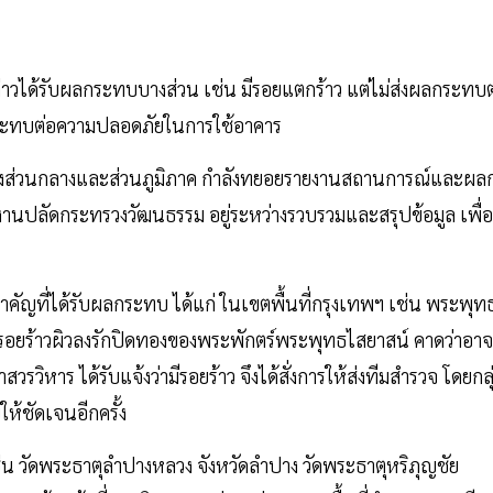
่าวได้รับผลกระทบบางส่วน เช่น มีรอยแตกร้าว แต่ไม่ส่งผลกระทบต
ลกระทบต่อความปลอดภัยในการใช้อาคาร
. ทั้งส่วนกลางและส่วนภูมิภาค กำลังทยอยรายงานสถานการณ์และผล
งานปลัดกระทรวงวัฒนธรรม อยู่ระหว่างรวบรวมและสรุปข้อมูล เพื่อ
ำคัญที่ได้รับผลกระทบ ได้แก่ ในเขตพื้นที่กรุงเทพฯ เช่น พระพุท
ีรอยร้าวผิวลงรักปิดทองของพระพักตร์พระพุทธไสยาสน์ คาดว่าอาจ
วิหาร ได้รับแจ้งว่ามีรอยร้าว จึงได้สั่งการให้ส่งทีมสำรวจ โดยกลุ
ห้ชัดเจนอีกครั้ง
เช่น วัดพระธาตุลำปางหลวง จังหวัดลำปาง วัดพระธาตุหริภุญชัย