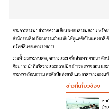
กรมการศาสนา สำรวจความเสียหายของศาสนสถาน พร้อมทั้
สำนักงานศิลปวัฒนธรรมร่วมสมัย ให้ดูแลศิลปินแห่งชาติ 
ทรัพย์สินของทางราชการ
รวมทั้งผลกระทบต่อบุคลากรและเครือข่ายทางศาสนา ศิลปะ
ศิลปากร นำทีมวิศวกรและสถาปนิก สำรวจ ตรวจสอบ และปร
กระทรวงวัฒนธรรม หอศิลป์แห่งชาติ และอาคารกรมส่งเส
ข่าวที่เกี่ยวข้อง
หอบ
นำเ