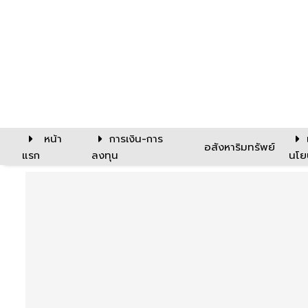
หน้า
การเงิน-การ
อสังหาริมทรัพย์
แรก
ลงทุน
นโย