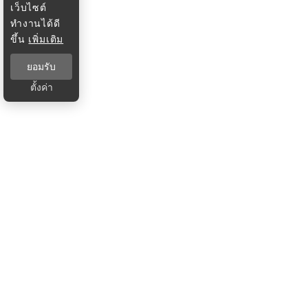
เว็บไซต์
ทำงานได้ดี
ขึ้น
เพิ่มเติม
ยอมรับ
ตั้งค่า