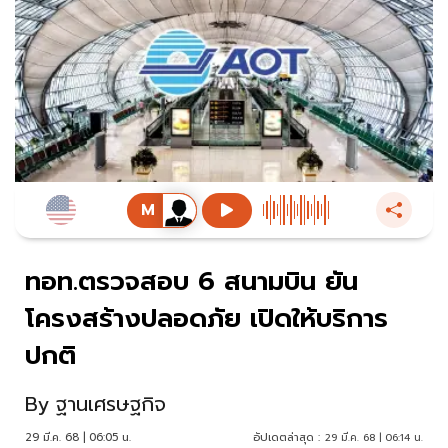
ทอท.ตรวจสอบ 6 สนามบิน ยัน
โครงสร้างปลอดภัย เปิดให้บริการ
ปกติ
By
ฐานเศรษฐกิจ
29 มี.ค. 68 | 06:05 น.
อัปเดตล่าสุด :
29 มี.ค. 68 | 06:14 น.