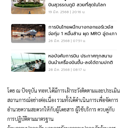
บินสุวรรณภูมิ สวยที่สุดในโลก
19 มี.ค. 2568 | 20:16 น.
การบินไทยผนึกบางกอกแอร์เวย์ส
จ่อทุ่ม 1 หมื่นล้าน ผุด MRO อู่ตะเภา
26 มี.ค. 2568 | 07:51 น.
หอบังคับการบิน ประกาศทุกสนาม
บินนำเครื่องบินขึ้น-ลงได้ตามปกติ
28 มี.ค. 2568 | 08:17 น.
โดย ณ ปัจจุบัน ทอท.ได้มีการเฝ้าระวังติดตามและประเมิน
สถานการณ์อย่างต่อเนื่อง รวมทั้งได้ดำเนินการเพื่อจัดการ
อำนวยความสะดวกให้กับผู้โดยสาร ผู้ใช้บริการ ควบคู่กับ
การปฏิบัติตามมาตรฐาน