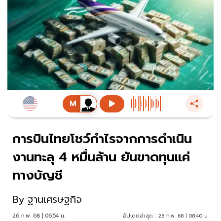
การบินไทยโชว์กำไรจากการดำเนิน
งานทะลุ 4 หมื่นล้าน ยันขาดทุนแค่
ทางบัญชี
By
ฐานเศรษฐกิจ
26 ก.พ. 68 | 06:54 น.
อัปเดตล่าสุด :
26 ก.พ. 68 | 08:40 น.