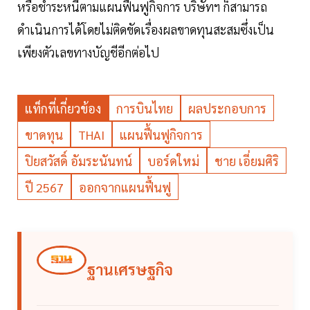
หรือชำระหนี้ตามแผนฟื้นฟูกิจการ บริษัทฯ ก็สามารถ
ดำเนินการได้โดยไม่ติดขัดเรื่องผลขาดทุนสะสมซึ่งเป็น
เพียงตัวเลขทางบัญชีอีกต่อไป
แท็กที่เกี่ยวข้อง
การบินไทย
ผลประกอบการ
ขาดทุน
THAI
แผนฟื้นฟูกิจการ
ปิยสวัสดิ์ อัมระนันทน์
บอร์ดใหม่
ชาย เอี่ยมศิริ
ปี 2567
ออกจากแผนฟื้นฟู
ฐานเศรษฐกิจ