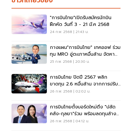
ข่าวที่เกี่ยวข้อง
"การบินไทย"เปิดรับสมัครนักบิน
ฝึกหัด วันที่ 3 - 21 มี.ค 2568
24 ก.พ. 2568 | 21:43 น.
กางแผน"การบินไทย" เทคออฟ ร่วม
ทุน MRO อู่ตะเภาหมื่นล้าน จัดหา
ฝูงบิน 150 ลำ
25 ก.พ. 2568 | 20:30 น.
การบินไทย ปิดปี 2567 พลิก
ขาดทุน 2.6 หมื่นล้าน จากการปรับ
โครงสร้างหนี้
26 ก.พ. 2568 | 02:02 น.
การบินไทยตั้งบอร์ดใหม่ดึง "ปลัด
คลัง-กุลยา"ร่วม พร้อมลดทุนล้าง
ขาดทุนทะสม
26 ก.พ. 2568 | 04:12 น.