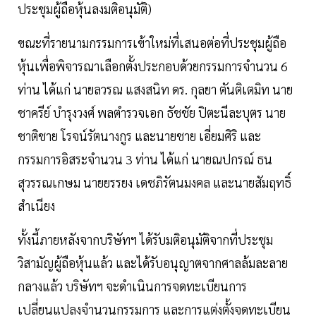
ประชุมผู้ถือหุ้นลงมติอนุมัติ)
ขณะที่รายนามกรรมการเข้าใหม่ที่เสนอต่อที่ประชุมผู้ถือ
หุ้นเพื่อพิจารณาเลือกตั้งประกอบด้วยกรรมการจำนวน 6
ท่าน ได้แก่ นายลวรณ แสงสนิท ดร. กุลยา ตันติเตมิท นาย
ชาครีย์ บำรุงวงศ์ พลตำรวจเอก ธัชชัย ปิตะนีละบุตร นาย
ชาติชาย โรจน์รัตนางกูร และนายชาย เอี่ยมศิริ และ
กรรมการอิสระจำนวน 3 ท่าน ได้แก่ นายณปกรณ์ ธน
สุวรรณเกษม นายยรรยง เดชภิรัตนมงคล และนายสัมฤทธิ์
สำเนียง
ทั้งนี้ภายหลังจากบริษัทฯ ได้รับมติอนุมัติจากที่ประชุม
วิสามัญผู้ถือหุ้นแล้ว และได้รับอนุญาตจากศาลล้มละลาย
กลางแล้ว บริษัทฯ จะดำเนินการจดทะเบียนการ
เปลี่ยนแปลงจำนวนกรรมการ และการแต่งตั้งจดทะเบียน