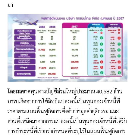
มา
โดยผลขาดทุนทางบัญชีส่วนใหญ่ประมาณ 40,582 ล้าน
บาท เกิดจากการใช้สิทธิแปลงหนี้เป็นทุนของเจ้าหนี้ที่
ราคาตามแผนฟื้นฟูกิจการซึ่งต่ำกว่ามูลค่ายุติธรรม และ
ส่วนที่เหลือมาจากการแปลงหนี้เป็นทุนของเจ้าหนี้ที่ได้รับ
การชำระหนี้ที่เร็วกว่ากำหนดที่ระบุไว้ในแผนฟื้นฟูกิจการ