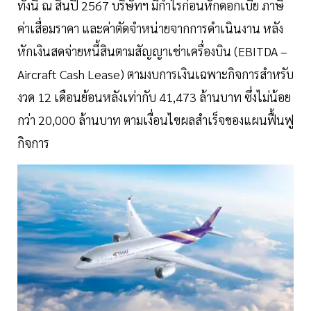
ทั้งนี้ ณ สิ้นปี 2567 บริษัทฯ มีกำไรก่อนหักดอกเบี้ย ภาษี
ค่าเสื่อมราคา และค่าตัดจำหน่ายจากการดำเนินงาน หลัง
หักเงินสดจ่ายหนี้สินตามสัญญาเช่าเครื่องบิน (EBITDA –
Aircraft Cash Lease) ตามงบการเงินเฉพาะกิจการสำหรับ
งวด 12 เดือนย้อนหลังเท่ากับ 41,473 ล้านบาท ซึ่งไม่น้อย
กว่า 20,000 ล้านบาท ตามเงื่อนไขผลสำเร็จของแผนฟื้นฟู
กิจการ