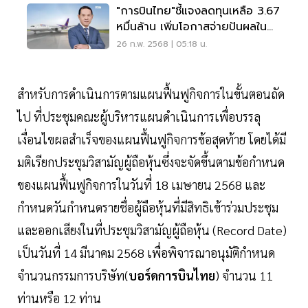
"การบินไทย"ชี้แจงลดทุนเหลือ 3.67
หมื่นล้าน เพิ่มโอกาสจ่ายปันผลใน
อนาคต
26 ก.พ. 2568 | 05:18 น.
สำหรับการดำเนินการตามแผนฟื้นฟูกิจการในขั้นตอนถัด
ไป ที่ประชุมคณะผู้บริหารแผนดำเนินการเพื่อบรรลุ
เงื่อนไขผลสำเร็จของแผนฟื้นฟูกิจการข้อสุดท้าย โดยได้มี
มติเรียกประชุมวิสามัญผู้ถือหุ้นซึ่งจะจัดขึ้นตามข้อกำหนด
ของแผนฟื้นฟูกิจการในวันที่ 18 เมษายน 2568 และ
กำหนดวันกำหนดรายชื่อผู้ถือหุ้นที่มีสิทธิเข้าร่วมประชุม
และออกเสียงในที่ประชุมวิสามัญผู้ถือหุ้น (Record Date)
เป็นวันที่ 14 มีนาคม 2568 เพื่อพิจารณาอนุมัติกำหนด
จำนวนกรรมการบริษัท(
บอร์ดการบินไทย
) จำนวน 11
ท่านหรือ 12 ท่าน