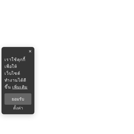
×
เราใช้คุกกี้
เพื่อให้
เว็บไซต์
ทำงานได้ดี
ขึ้น
เพิ่มเติม
ยอมรับ
ตั้งค่า