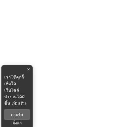
×
เราใช้คุกกี้
เพื่อให้
เว็บไซต์
ทำงานได้ดี
ขึ้น
เพิ่มเติม
ยอมรับ
ตั้งค่า