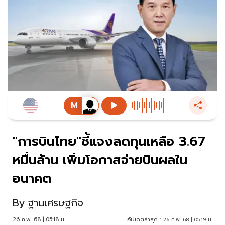
"การบินไทย"ชี้แจงลดทุนเหลือ 3.67
หมื่นล้าน เพิ่มโอกาสจ่ายปันผลใน
อนาคต
By
ฐานเศรษฐกิจ
26 ก.พ. 68 | 05:18 น.
อัปเดตล่าสุด :
26 ก.พ. 68 | 05:19 น.