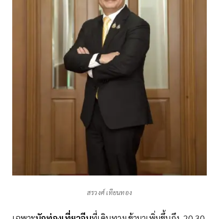
สรวงศ์ เทียนทอง
เฉพาะ
นักท่องเที่ยวจีน
ที่เดินทางเข้ามาเพิ่มขึ้นถึง 20.30