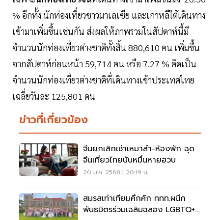
% อีกทั้ง นักท่องเที่ยวชาวมาเลเซีย และเกาหลีใต้เดินทาง
เข้ามาเพิ่มขึ้นเช่นกัน ส่งผลให้ภาพรวมในสัปดาห์นี้มี
จำนวนนักท่องเที่ยวต่างชาติทั้งสิ้น 880,610 คน เพิ่มขึ้น
จากสัปดาห์ก่อนหน้า 59,714 คน หรือ 7.27 % คิดเป็น
จำนวนนักท่องเที่ยวต่างชาติที่เดินทางเข้าประเทศไทย
เฉลี่ยวันละ 125,801 คน
ข่าวที่เกี่ยวข้อง
จีนยกเลิกเช่าเหมาลำ-ห้องพัก ฉุด
จีนเที่ยวไทยนับหมื่นหายฮวบ
20 ม.ค. 2568 | 20:19 น.
สมรสเท่าเทียมคึกคัก ททท.ผนึก
พันธมิตรร่วมเฉลิมฉลอง LGBTQ+